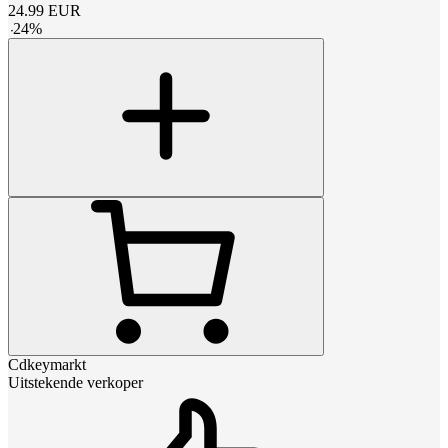
24.99
EUR
-
24
%
Cdkeymarkt
Uitstekende verkoper