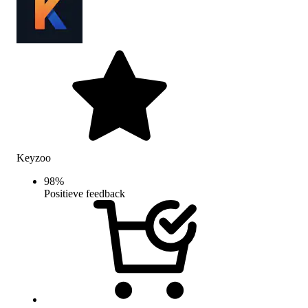
Keyzoo
98
%
Positieve feedback