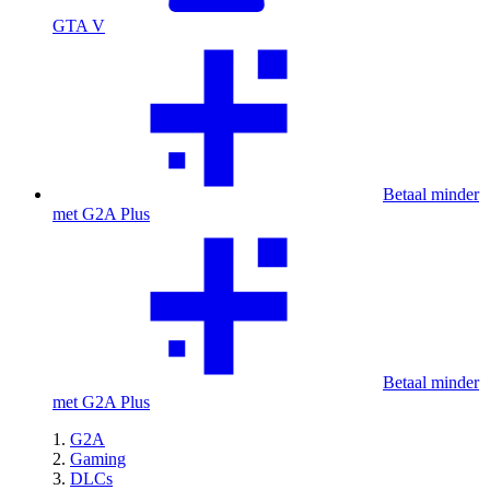
GTA V
Betaal minder
met G2A Plus
Betaal minder
met G2A Plus
G2A
Gaming
DLCs