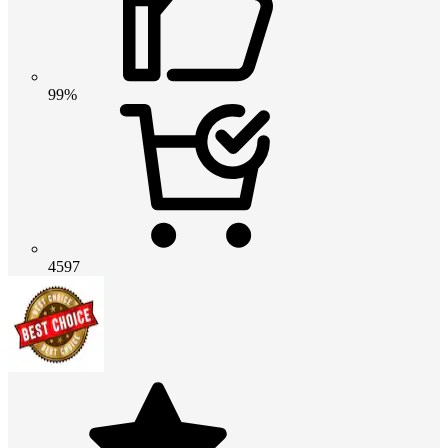
99%
4597