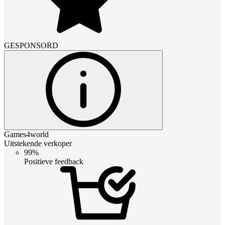
GESPONSORD
Games4world
Uitstekende verkoper
99%
Positieve feedback