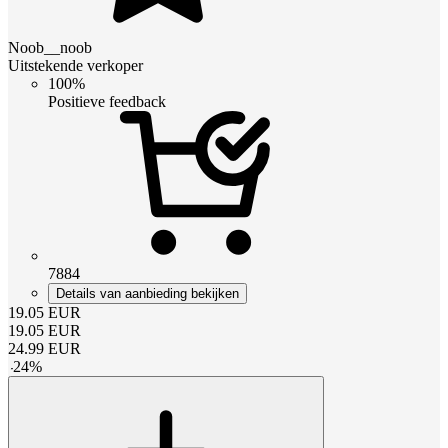
Noob__noob
Uitstekende verkoper
100%
Positieve feedback
7884
Details van aanbieding bekijken
19.05
EUR
19.05
EUR
24.99
EUR
-
24
%