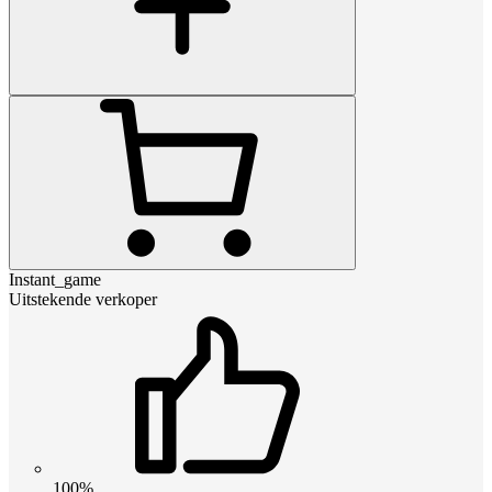
Instant_game
Uitstekende verkoper
100%