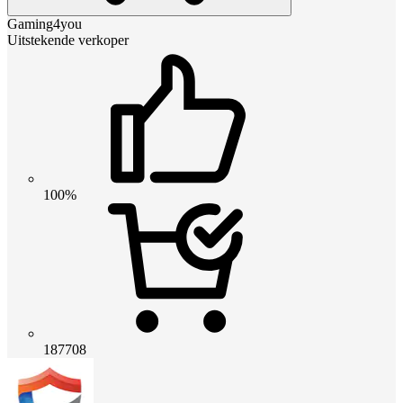
Gaming4you
Uitstekende verkoper
100%
187708