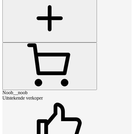
Noob__noob
Uitstekende verkoper