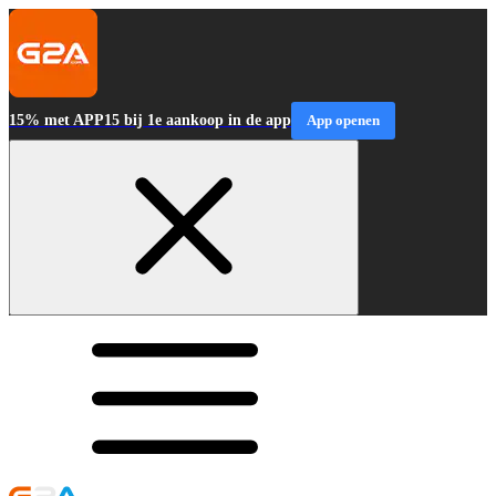
15% met APP15 bij 1e aankoop in de app
App openen