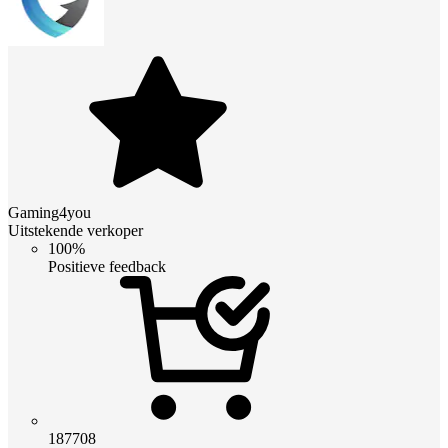
Gaming4you
Uitstekende verkoper
100%
Positieve feedback
187708