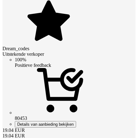
Dream_codes
Uitstekende verkoper
100%
Positieve feedback
80453
Details van aanbieding bekijken
19.04
EUR
19.04
EUR