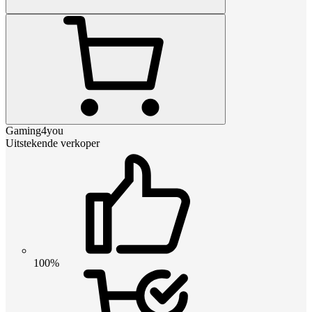
Gaming4you
Uitstekende verkoper
100%