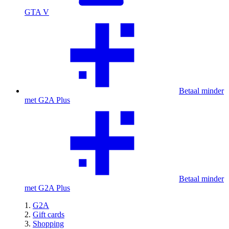
GTA V
Betaal minder
met G2A Plus
Betaal minder
met G2A Plus
G2A
Gift cards
Shopping