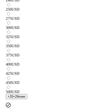
240
USD
250
USD
275
USD
300
USD
325
USD
350
USD
375
USD
400
USD
425
USD
450
USD
500
USD
+
33
+
29
meer