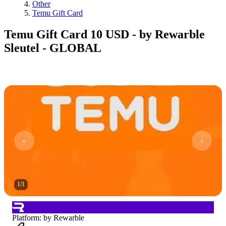
Other
Temu Gift Card
Temu Gift Card 10 USD - by Rewarble
Sleutel - GLOBAL
1
/
1
Platform
:
by Rewarble