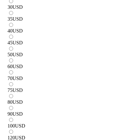
30
USD
35
USD
40
USD
45
USD
50
USD
60
USD
70
USD
75
USD
80
USD
90
USD
100
USD
120
USD