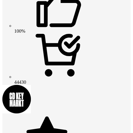
100%
44430