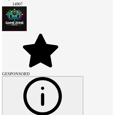
14907
GESPONSORD