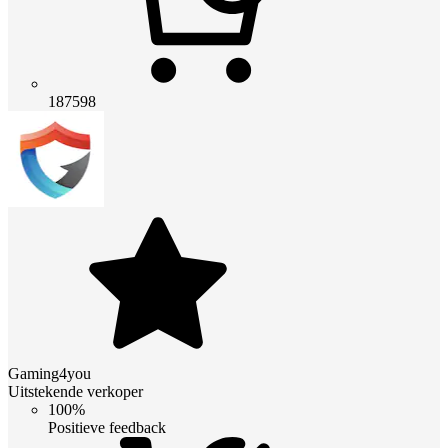
187598
Gaming4you
Uitstekende verkoper
100%
Positieve feedback