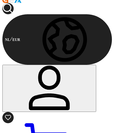
NL
EUR