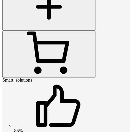
Smart_solutions
85%