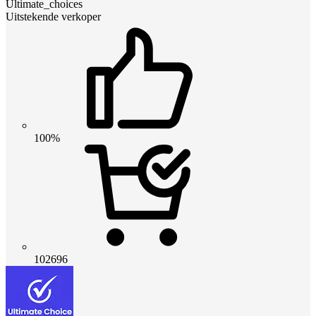
Ultimate_choices
Uitstekende verkoper
100%
102696