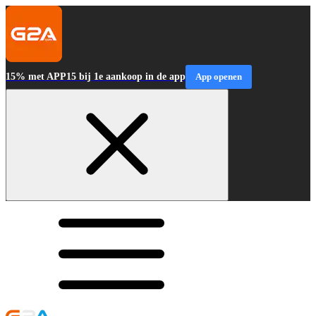
15% met APP15 bij 1e aankoop in de app
App openen