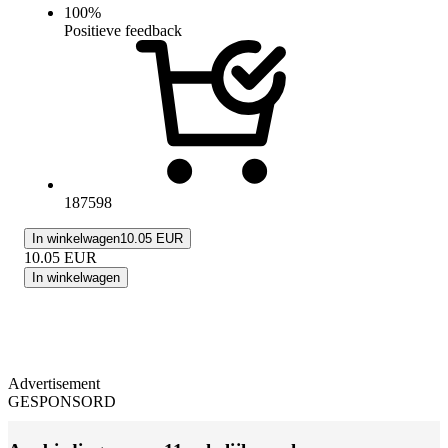
100
%
Positieve feedback
187598
In winkelwagen
10.05 EUR
10.05
EUR
In winkelwagen
Advertisement
GESPONSORD