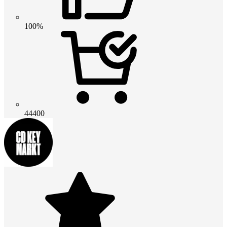
100%
44400