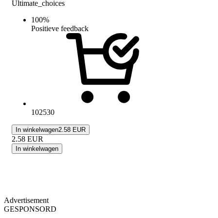
Ultimate_choices
100
%
Positieve feedback
102530
In winkelwagen
2.58 EUR
2.58
EUR
In winkelwagen
Advertisement
GESPONSORD