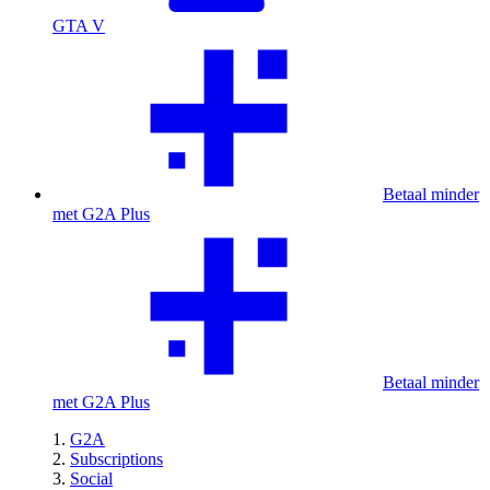
GTA V
Betaal minder
met G2A Plus
Betaal minder
met G2A Plus
G2A
Subscriptions
Social