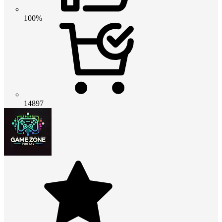
100%
14897