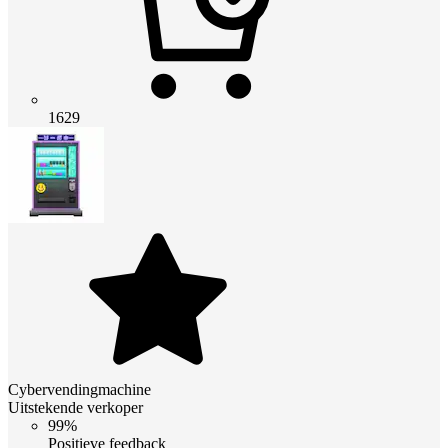
1629
Cybervendingmachine
Uitstekende verkoper
99%
Positieve feedback