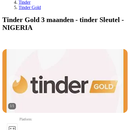
Tinder
Tinder Gold
Tinder Gold 3 maanden - tinder Sleutel -
NIGERIA
1
/
1
Platform
: