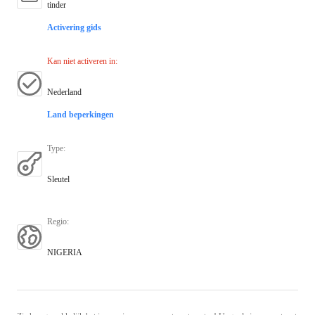
tinder
Activering gids
Kan niet activeren in
:
Nederland
Land beperkingen
Type
:
Sleutel
Regio
:
NIGERIA