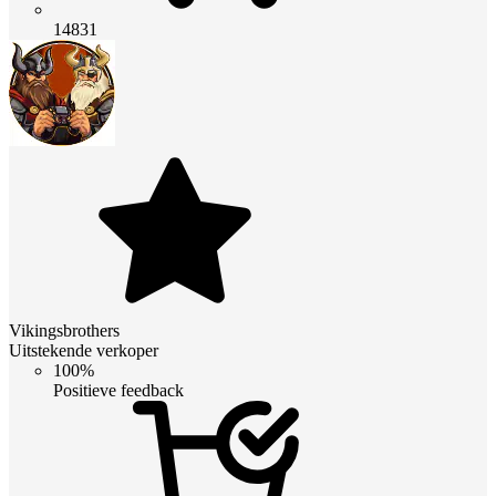
14831
Vikingsbrothers
Uitstekende verkoper
100%
Positieve feedback