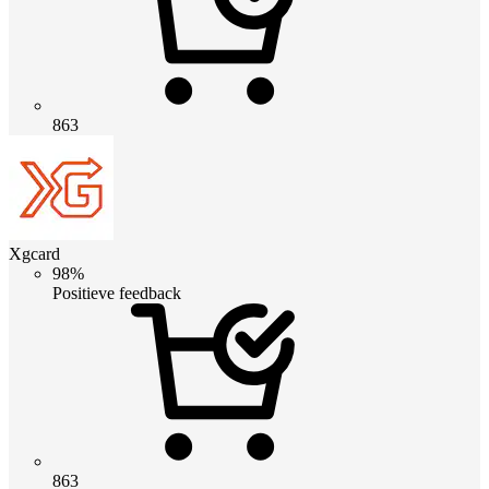
863
Xgcard
98%
Positieve feedback
863