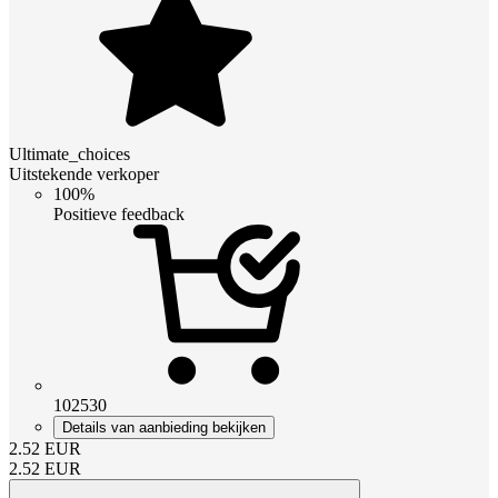
Ultimate_choices
Uitstekende verkoper
100%
Positieve feedback
102530
Details van aanbieding bekijken
2.52
EUR
2.52
EUR