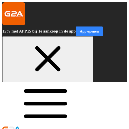
15% met APP15 bij 1e aankoop in de app
App openen