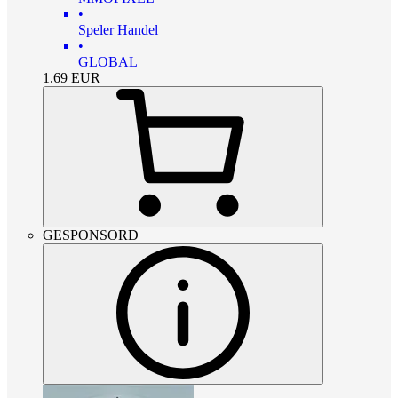
•
Speler Handel
•
GLOBAL
1.69
EUR
GESPONSORD