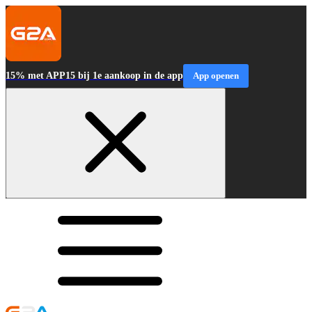
15% met APP15 bij 1e aankoop in de app
App openen