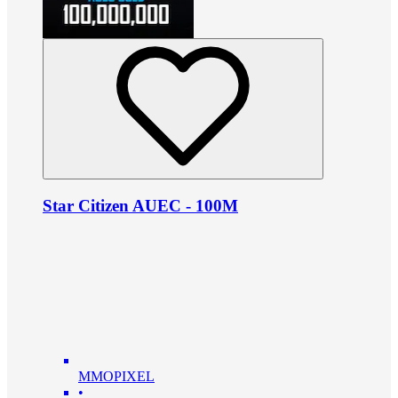
Star Citizen AUEC - 100M
MMOPIXEL
•