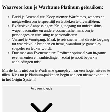
Waarvoor kun je Warframe Platinum gebruiken:
Breid je Arsenaal uit: Koop nieuwe Warframes, wapens en
metgezellen om je speelstijl en tactieken te diversifiëren.
Exclusieve Aanpassingen: Krijg toegang tot unieke skins,
wapendecoraties en andere cosmetische items om je
personages en uitrusting te personaliseren.
Versnel je Voortgang: Maak je reis sneller met directe toegang
tot waardevolle bronnen en items, waardoor je gameplay
soepeler en leuker wordt.
Doe mee aan Evenementen: Profiteer optimaal van in-game
evenementen en aanbiedingen, zodat je nooit beperkte
aanbiedingen mist.
Mis de kans niet om je Warframe-gameplay naar een hoger niveau te
tillen. Kies nu je Platinum-pakket en begin aan een nieuw avontuur
in het Origin System!
Activering gids