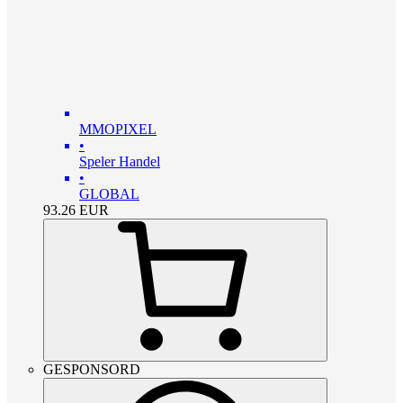
MMOPIXEL
•
Speler Handel
•
GLOBAL
93.26
EUR
GESPONSORD