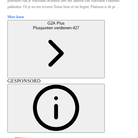
potentieel van je Warframe-avontuur met ons aanbod van Warframe Platinum-
pakketten. Of je nu een ervaren Tenno bent of net begint, Platinum is de pr ...
Meer lezen
G2A Plus
Pluspunten verdienen:
427
GESPONSORD