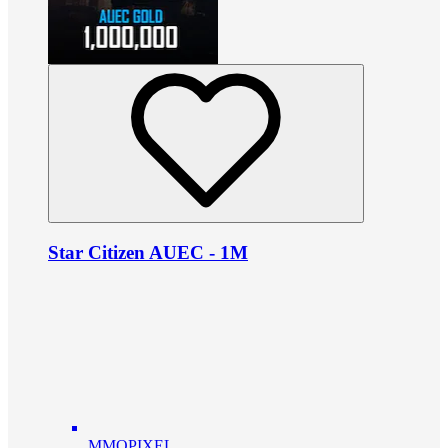
Star Citizen AUEC - 1M
MMOPIXEL