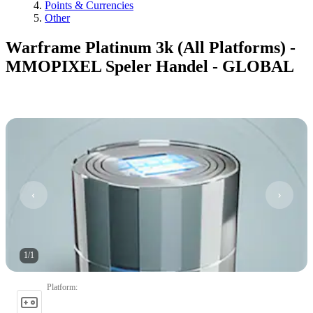
Points & Currencies
Other
Warframe Platinum 3k (All Platforms) -
MMOPIXEL Speler Handel - GLOBAL
1
/
1
Platform
: