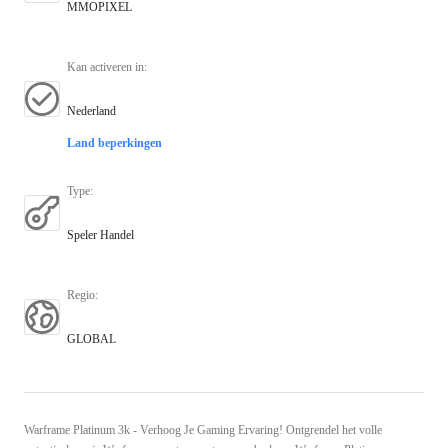
MMOPIXEL
Kan activeren in
:
Nederland
Land beperkingen
Type
:
Speler Handel
Regio
:
GLOBAL
Warframe Platinum 3k - Verhoog Je Gaming Ervaring! Ontgrendel het volle