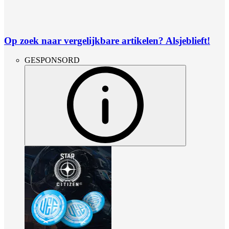
Op zoek naar vergelijkbare artikelen? Alsjeblieft!
GESPONSORD