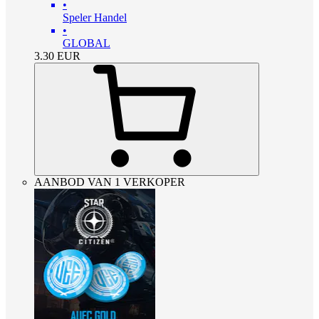
•
Speler Handel
•
GLOBAL
3.30
EUR
AANBOD VAN 1 VERKOPER