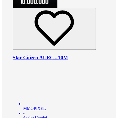
Star Citizen AUEC - 10M
MMOPIXEL
•
Speler Handel