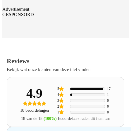
Advertisement
GESPONSORD
Reviews
Bekijk wat onze klanten van deze titel vinden
4.9
5
17
4
1
3
0
2
0
18 beoordelingen
1
0
18 van de 18
(100%)
Beoordelaars raden dit item aan