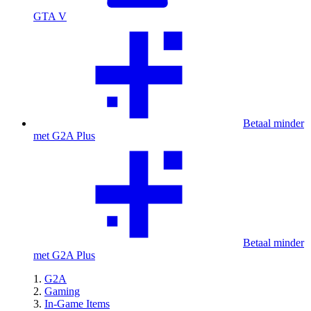
GTA V
Betaal minder
met G2A Plus
Betaal minder
met G2A Plus
G2A
Gaming
In-Game Items