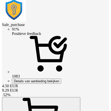
Safe_purchase
91%
Positieve feedback
1083
Details van aanbieding bekijken
4.50
EUR
9.29
EUR
-
52
%