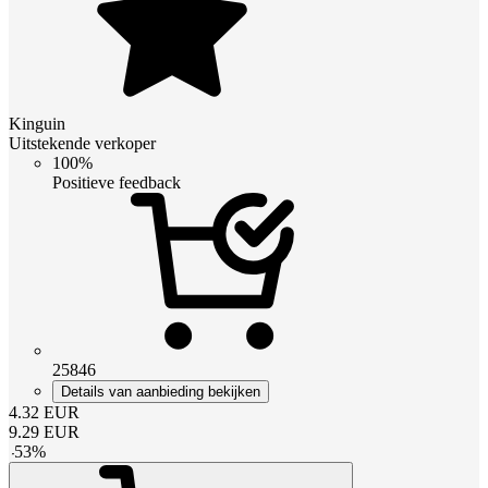
Kinguin
Uitstekende verkoper
100%
Positieve feedback
25846
Details van aanbieding bekijken
4.32
EUR
9.29
EUR
-
53
%