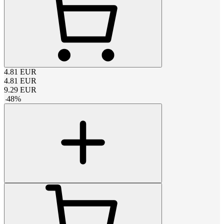
4.81
EUR
4.81
EUR
9.29
EUR
-
48
%