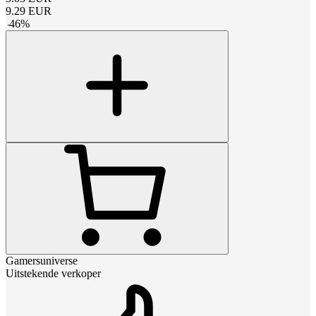
9.29
EUR
-
46
%
Gamersuniverse
Uitstekende verkoper