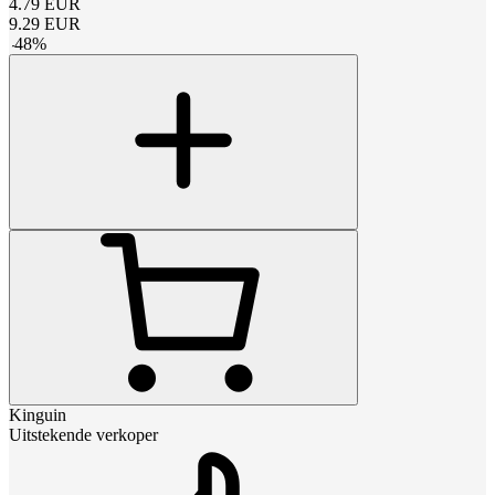
4.79
EUR
9.29
EUR
-
48
%
Kinguin
Uitstekende verkoper