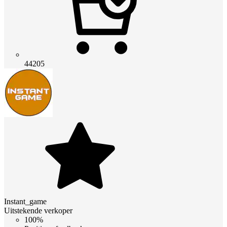
44205
Instant_game
Uitstekende verkoper
100%