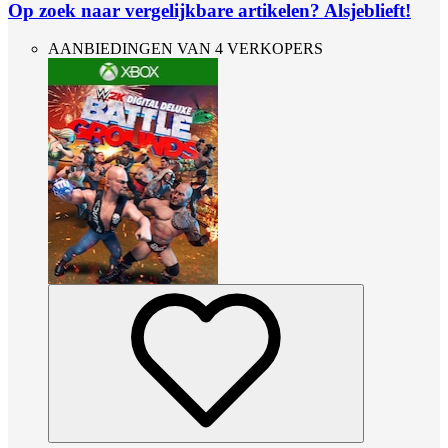
Op zoek naar vergelijkbare artikelen? Alsjeblieft!
AANBIEDINGEN VAN 4 VERKOPERS