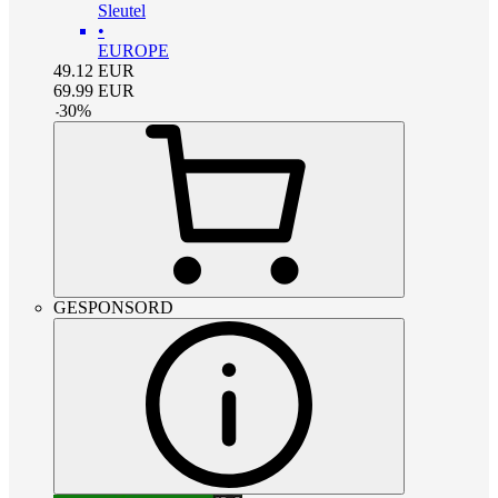
Sleutel
•
EUROPE
49.12
EUR
69.99
EUR
-
30
%
GESPONSORD