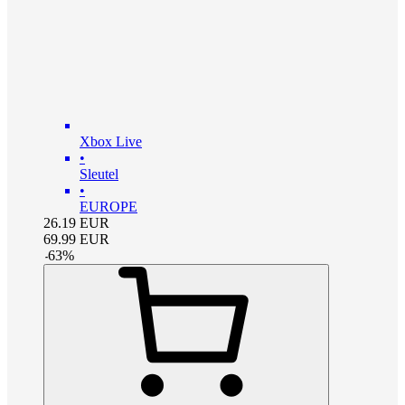
Xbox Live
•
Sleutel
•
EUROPE
26.19
EUR
69.99
EUR
-
63
%