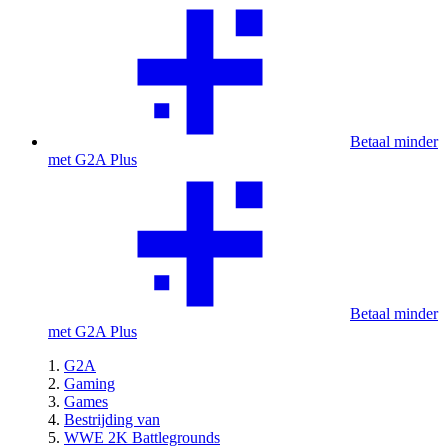
Betaal minder
met G2A Plus
Betaal minder
met G2A Plus
G2A
Gaming
Games
Bestrijding van
WWE 2K Battlegrounds