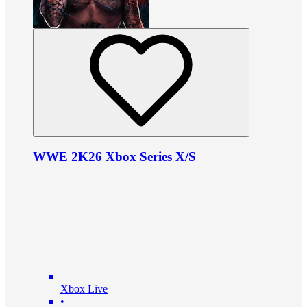
WWE 2K26 Xbox Series X/S
Xbox Live
•