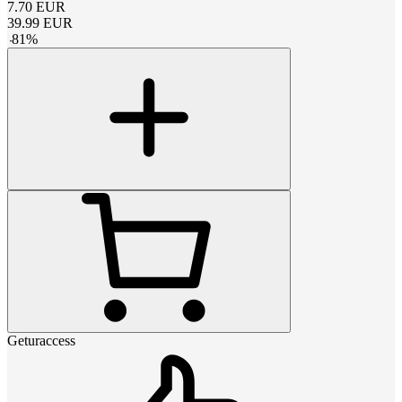
7.70
EUR
39.99
EUR
-
81
%
Geturaccess