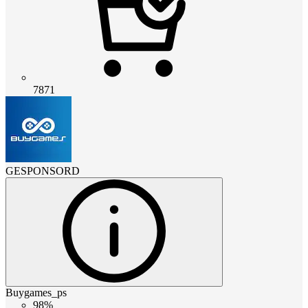
7871
GESPONSORD
Buygames_ps
98%