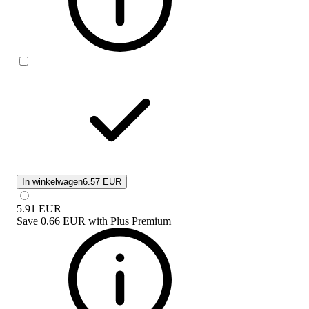
In winkelwagen
6.57 EUR
5.91
EUR
Save
0.66 EUR
with
Plus Premium