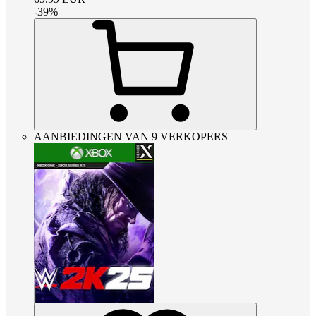
-
39
%
AANBIEDINGEN VAN 9 VERKOPERS