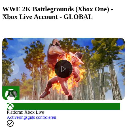
WWE 2K Battlegrounds (Xbox One) -
Xbox Live Account - GLOBAL
1
/
11
Platform
:
Xbox Live
Activeringsgids controleren