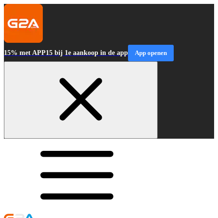
15% met APP15 bij 1e aankoop in de app
App openen