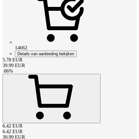
14662
Details van aanbieding bekijken
5.78
EUR
39.99
EUR
-
86
%
6.42
EUR
6.42
EUR
39.99
EUR