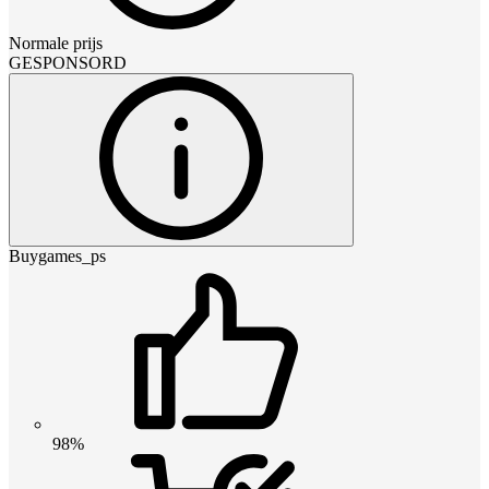
Normale prijs
GESPONSORD
Buygames_ps
98%