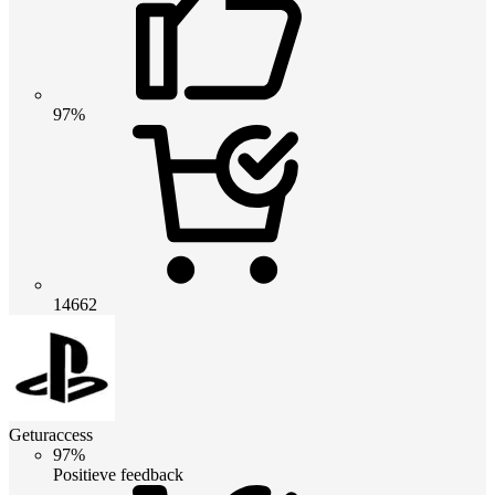
97%
14662
Geturaccess
97%
Positieve feedback