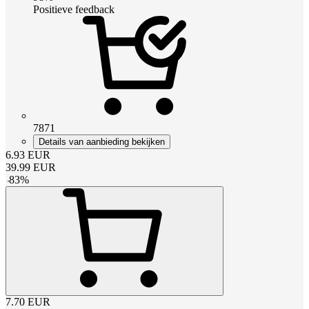
Positieve feedback
7871
Details van aanbieding bekijken
6.93
EUR
39.99
EUR
-
83
%
7.70
EUR