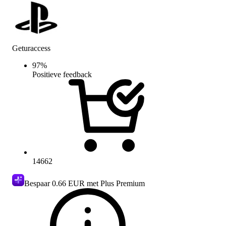
Geturaccess
97
%
Positieve feedback
14662
Bespaar
0.66 EUR
met Plus Premium