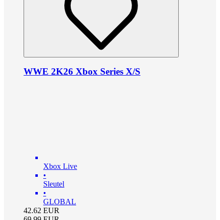
WWE 2K26 Xbox Series X/S
Xbox Live
•
Sleutel
•
GLOBAL
42.62
EUR
69.99
EUR