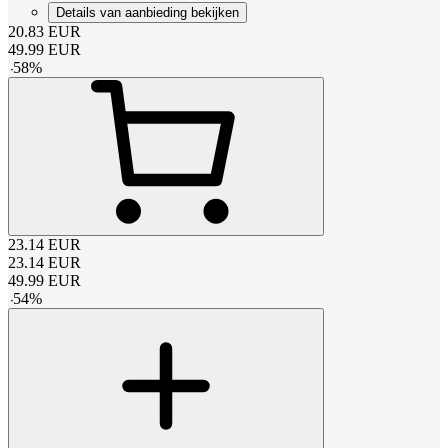
Details van aanbieding bekijken
20.83
EUR
49.99
EUR
-
58
%
23.14
EUR
23.14
EUR
49.99
EUR
-
54
%