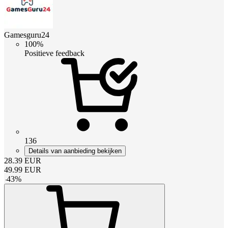
Gamesguru24
100%
Positieve feedback
136
Details van aanbieding bekijken
28.39
EUR
49.99
EUR
-
43
%