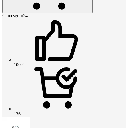
Gamesguru24
100%
136