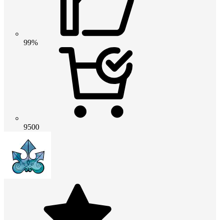
99%
9500