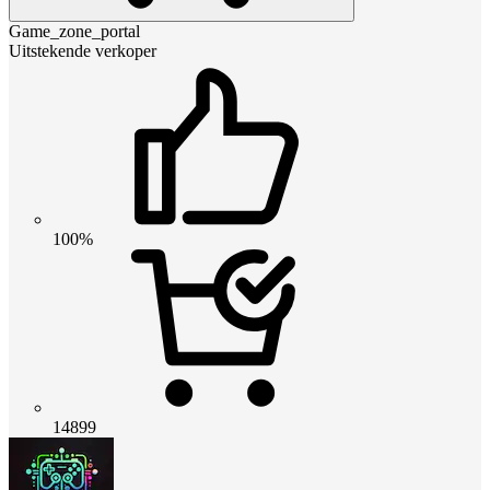
Game_zone_portal
Uitstekende verkoper
100%
14899