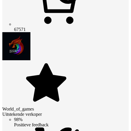
67571
World_of_games
Uitstekende verkoper
98%
Positieve feedback