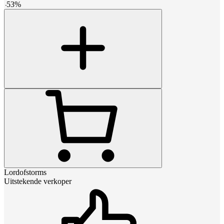
-
53
%
Lordofstorms
Uitstekende verkoper