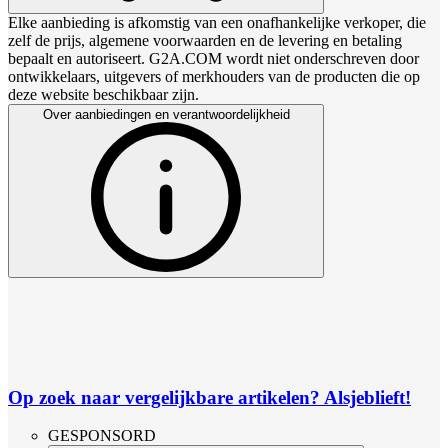
Elke aanbieding is afkomstig van een onafhankelijke verkoper, die
zelf de prijs, algemene voorwaarden en de levering en betaling
bepaalt en autoriseert. G2A.COM wordt niet onderschreven door
ontwikkelaars, uitgevers of merkhouders van de producten die op
deze website beschikbaar zijn.
Over aanbiedingen en verantwoordelijkheid
Op zoek naar vergelijkbare artikelen? Alsjeblieft!
GESPONSORD