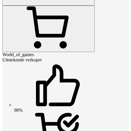
World_of_games
Uitstekende verkoper
98%