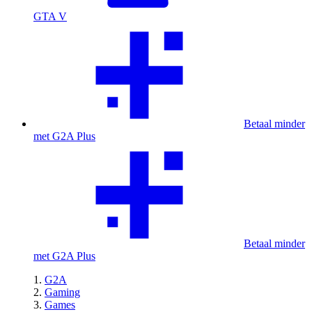
GTA V
Betaal minder
met G2A Plus
Betaal minder
met G2A Plus
G2A
Gaming
Games