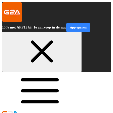
15% met APP15 bij 1e aankoop in de app
App openen