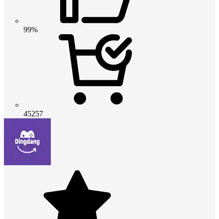
99%
45257