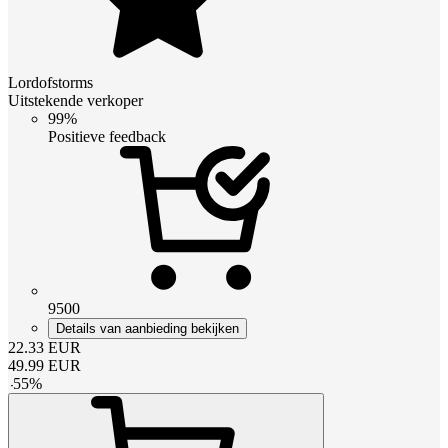
Lordofstorms
Uitstekende verkoper
99%
Positieve feedback
9500
Details van aanbieding bekijken
22.33
EUR
49.99
EUR
-
55
%