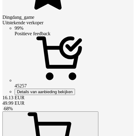
Dingdang_game
Uitstekende verkoper
99%
Positieve feedback
45257
Details van aanbieding bekijken
16.13
EUR
49.99
EUR
-
68
%