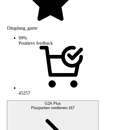
Dingdang_game
99
%
Positieve feedback
45257
G2A Plus
Pluspunten verdienen:
167