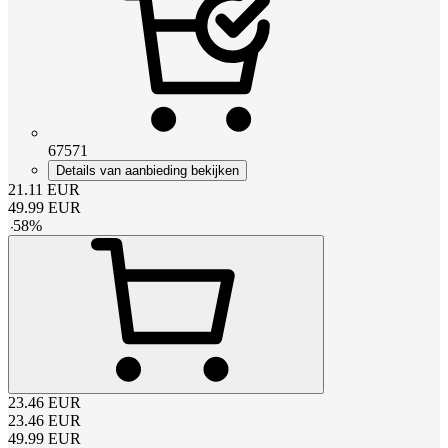
67571
Details van aanbieding bekijken
21.11
EUR
49.99
EUR
-
58
%
23.46
EUR
23.46
EUR
49.99
EUR