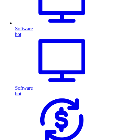
Software
hot
Software
hot