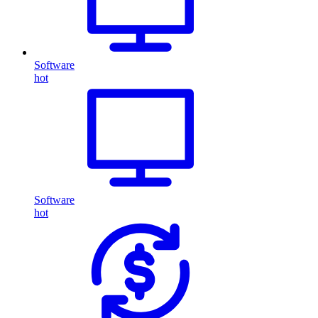
Software
hot
Software
hot