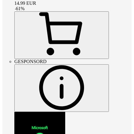
14.99
EUR
-
61
%
GESPONSORD