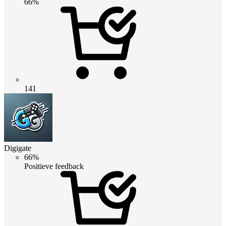
66%
141
Digigate
66%
Positieve feedback