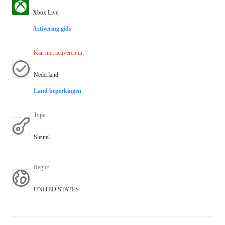
Xbox Live
Activering gids
Kan niet activeren in
:
Nederland
Land beperkingen
Type
:
Sleutel
Regio
:
UNITED STATES