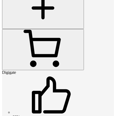
Digigate