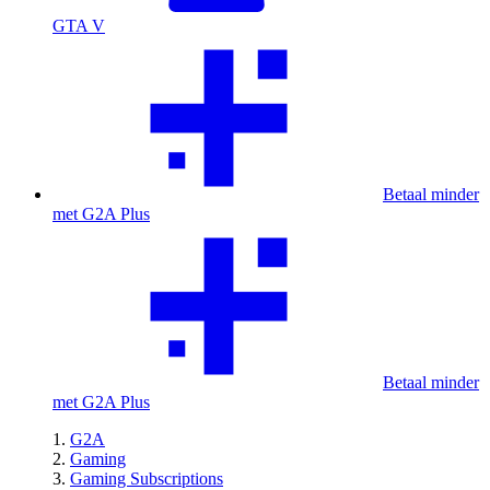
GTA V
Betaal minder
met G2A Plus
Betaal minder
met G2A Plus
G2A
Gaming
Gaming Subscriptions