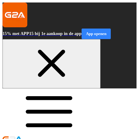
15% met APP15 bij 1e aankoop in de app
App openen