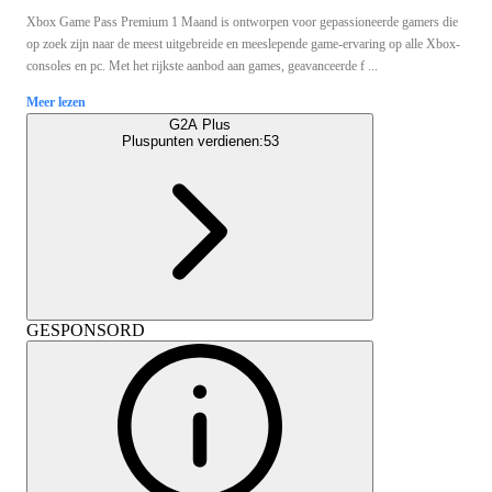
Xbox Game Pass Premium 1 Maand is ontworpen voor gepassioneerde gamers die
op zoek zijn naar de meest uitgebreide en meeslepende game-ervaring op alle Xbox-
consoles en pc. Met het rijkste aanbod aan games, geavanceerde f ...
Meer lezen
G2A Plus
Pluspunten verdienen:
53
GESPONSORD