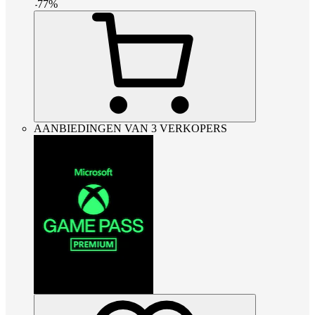
-
77
%
AANBIEDINGEN VAN 3 VERKOPERS