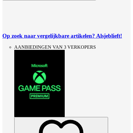
Op zoek naar vergelijkbare artikelen? Alsjeblieft!
AANBIEDINGEN VAN 3 VERKOPERS