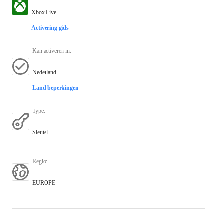
Xbox Live
Activering gids
Kan activeren in
:
Nederland
Land beperkingen
Type
:
Sleutel
Regio
:
EUROPE