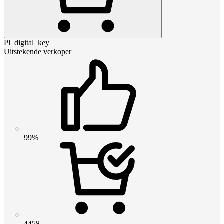
Pl_digital_key
Uitstekende verkoper
99%
4458