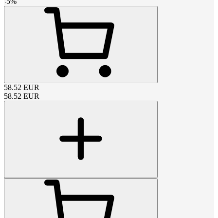
-
5
%
58.52
EUR
58.52
EUR