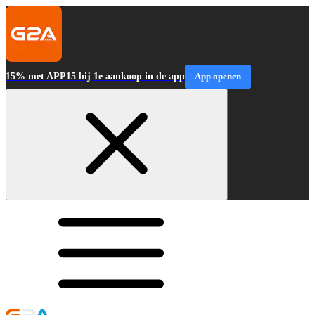
15% met APP15 bij 1e aankoop in de app
App openen