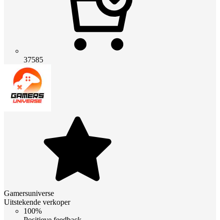
37585
Gamersuniverse
Uitstekende verkoper
100%
Positieve feedback