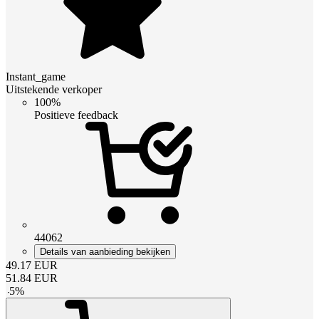
Instant_game
Uitstekende verkoper
100%
Positieve feedback
44062
Details van aanbieding bekijken
49.17
EUR
51.84
EUR
-
5
%