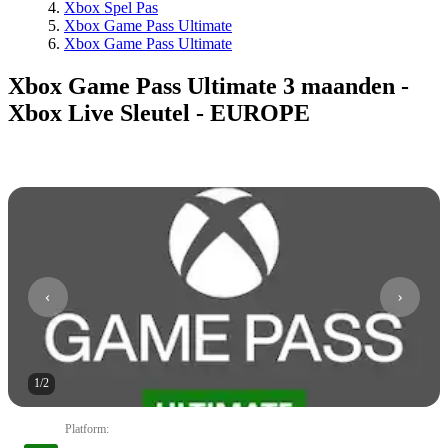
Xbox Spel Pas
Xbox Game Pass Ultimate
Xbox Game Pass Ultimate
Xbox Game Pass Ultimate 3 maanden -
Xbox Live Sleutel - EUROPE
1
/
2
Platform
: