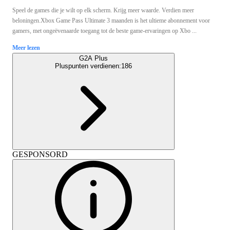
Speel de games die je wilt op elk scherm. Krijg meer waarde. Verdien meer
beloningen.Xbox Game Pass Ultimate 3 maanden is het ultieme abonnement voor
gamers, met ongeëvenaarde toegang tot de beste game-ervaringen op Xbo ...
Meer lezen
G2A Plus
Pluspunten verdienen:
186
GESPONSORD