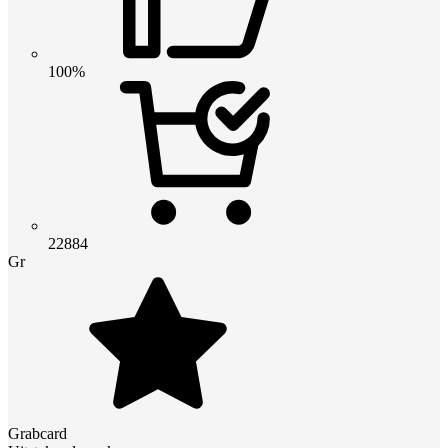
100%
22884
Gr
Grabcard