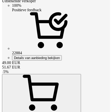
Uitstekende verkoper
100%
Positieve feedback
22884
Details van aanbieding bekijken
49.00
EUR
51.67
EUR
-
5
%