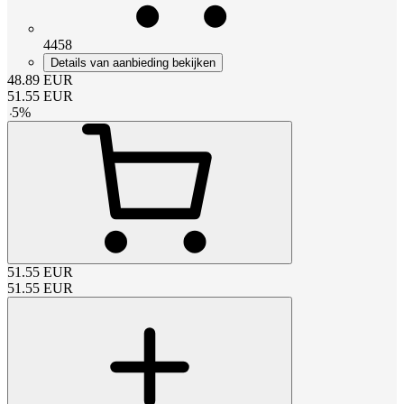
4458
Details van aanbieding bekijken
48.89
EUR
51.55
EUR
-
5
%
51.55
EUR
51.55
EUR