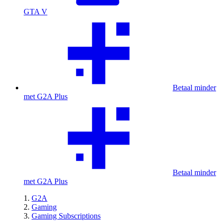
GTA V
Betaal minder
met G2A Plus
Betaal minder
met G2A Plus
G2A
Gaming
Gaming Subscriptions