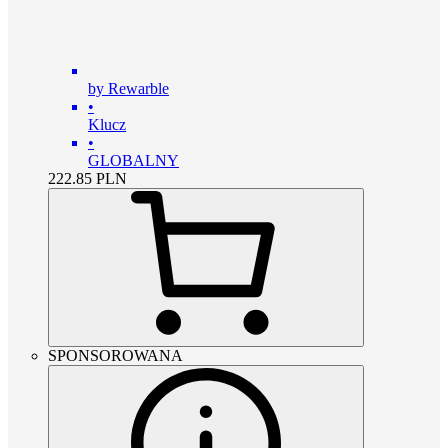
by Rewarble
•
Klucz
•
GLOBALNY
222.85
PLN
SPONSOROWANA