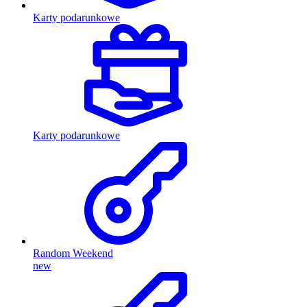
Karty podarunkowe
Karty podarunkowe
Random Weekend
new