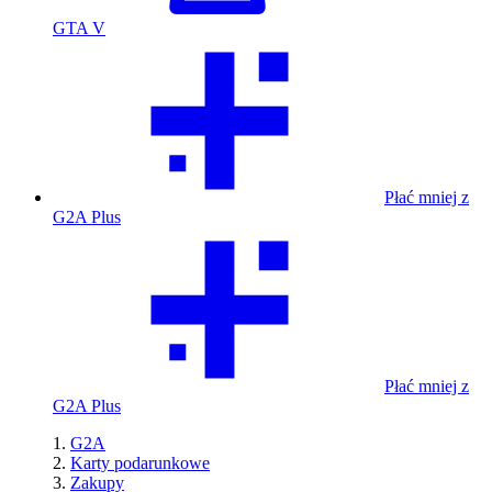
GTA V
Płać mniej z
G2A Plus
Płać mniej z
G2A Plus
G2A
Karty podarunkowe
Zakupy