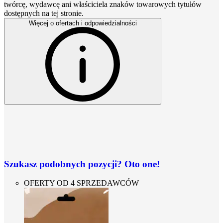
twórcę, wydawcę ani właściciela znaków towarowych tytułów
dostępnych na tej stronie.
Więcej o ofertach i odpowiedzialności
Szukasz podobnych pozycji? Oto one!
OFERTY OD 4 SPRZEDAWCÓW