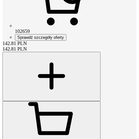
102659
Sprawdź szczegóły oferty
142.81
PLN
142.81
PLN