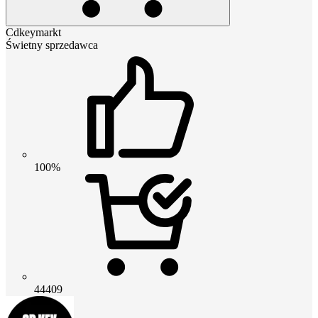
Cdkeymarkt
Świetny sprzedawca
100%
44409