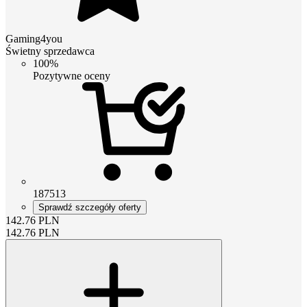
Gaming4you
Świetny sprzedawca
100%
Pozytywne oceny
187513
Sprawdź szczegóły oferty
142.76
PLN
142.76
PLN