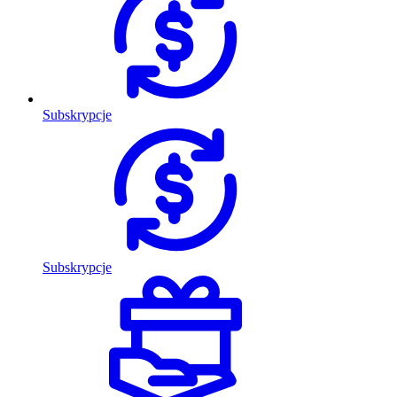
Subskrypcje
Subskrypcje