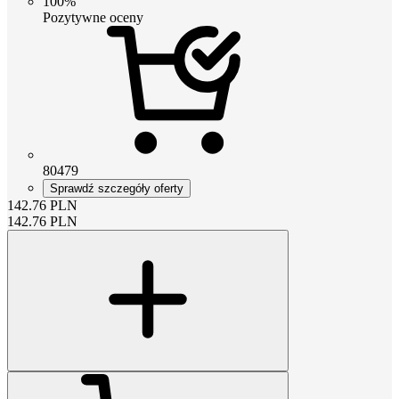
100%
Pozytywne oceny
80479
Sprawdź szczegóły oferty
142.76
PLN
142.76
PLN