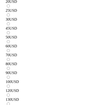
20
USD
25
USD
30
USD
45
USD
50
USD
60
USD
70
USD
80
USD
90
USD
100
USD
120
USD
130
USD