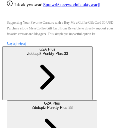
Jak aktywować
Sprawdź przewodnik aktywacji
Supporting Your Favorite Creators with a Buy Me a Coffee Gift Card 35 USD
Purchase a Buy Me a Coffee Gift Card from Rewarble to directly support your
favorite creatorsand bloggers. This simple yet impactful option let ...
Czytaj więcej
G2A Plus
Zdobądź Punkty Plus:
33
G2A Plus
Zdobądź Punkty Plus:
33