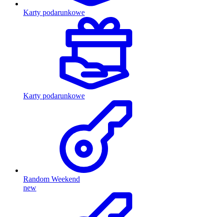
Karty podarunkowe
Karty podarunkowe
Random Weekend
new