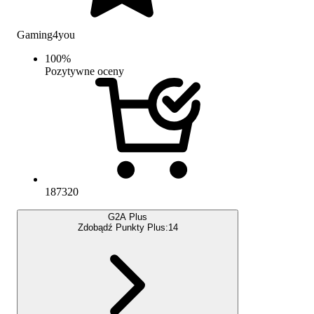
Gaming4you
100
%
Pozytywne oceny
187320
G2A Plus
Zdobądź Punkty Plus:
14