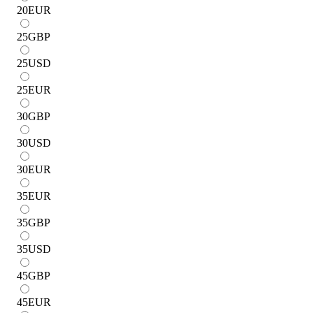
20
EUR
25
GBP
25
USD
25
EUR
30
GBP
30
USD
30
EUR
35
EUR
35
GBP
35
USD
45
GBP
45
EUR