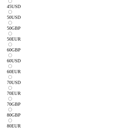
45
USD
50
USD
50
GBP
50
EUR
60
GBP
60
USD
60
EUR
70
USD
70
EUR
70
GBP
80
GBP
80
EUR