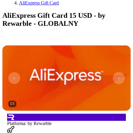
AliExpress Gift Card
AliExpress Gift Card 15 USD - by
Rewarble - GLOBALNY
1
/
1
Platforma
:
by Rewarble