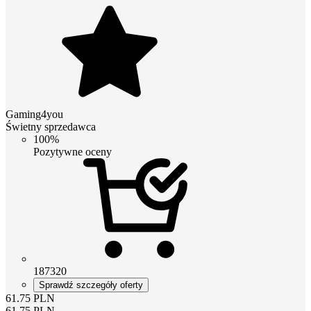
Gaming4you
Świetny sprzedawca
100%
Pozytywne oceny
187320
Sprawdź szczegóły oferty
61.75
PLN
61.75
PLN