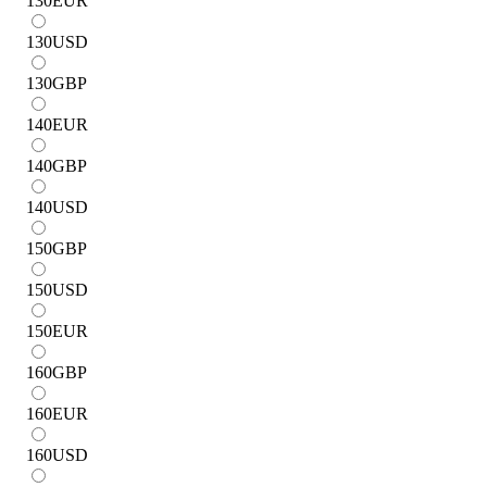
130
EUR
130
USD
130
GBP
140
EUR
140
GBP
140
USD
150
GBP
150
USD
150
EUR
160
GBP
160
EUR
160
USD