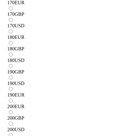
170
EUR
170
GBP
170
USD
180
EUR
180
GBP
180
USD
190
GBP
190
USD
190
EUR
200
EUR
200
GBP
200
USD