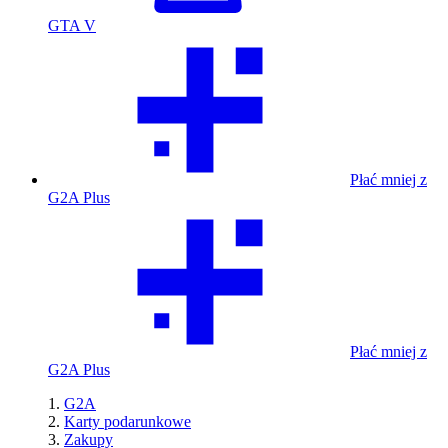
GTA V
Płać mniej z
G2A Plus
Płać mniej z
G2A Plus
G2A
Karty podarunkowe
Zakupy