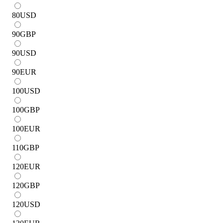
80
USD
90
GBP
90
USD
90
EUR
100
USD
100
GBP
100
EUR
110
GBP
120
EUR
120
GBP
120
USD