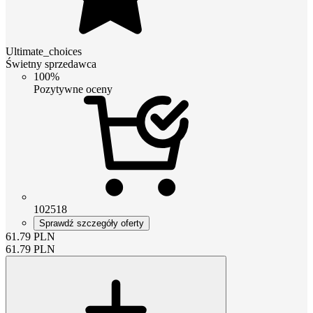
Ultimate_choices
Świetny sprzedawca
100%
Pozytywne oceny
102518
Sprawdź szczegóły oferty
61.79
PLN
61.79
PLN