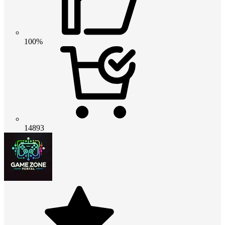
100%
14893