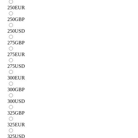
250
EUR
250
GBP
250
USD
275
GBP
275
EUR
275
USD
300
EUR
300
GBP
300
USD
325
GBP
325
EUR
325
USD