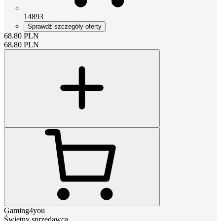
14893
Sprawdź szczegóły oferty
68.80
PLN
68.80
PLN
Gaming4you
Świetny sprzedawca