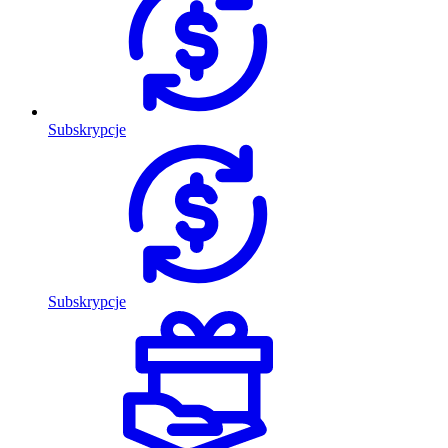
Subskrypcje
Subskrypcje