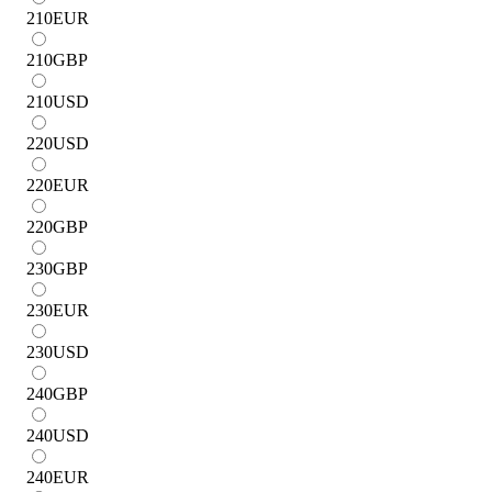
210
EUR
210
GBP
210
USD
220
USD
220
EUR
220
GBP
230
GBP
230
EUR
230
USD
240
GBP
240
USD
240
EUR