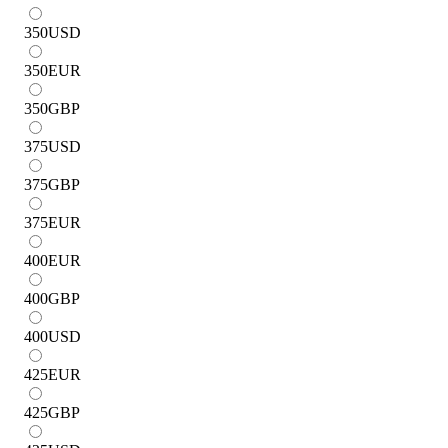
350
USD
350
EUR
350
GBP
375
USD
375
GBP
375
EUR
400
EUR
400
GBP
400
USD
425
EUR
425
GBP