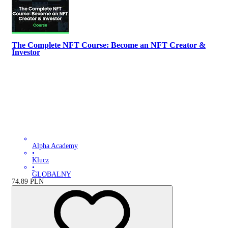
The Complete NFT Course: Become an NFT Creator &
Investor
Alpha Academy
•
Klucz
•
GLOBALNY
74.89
PLN