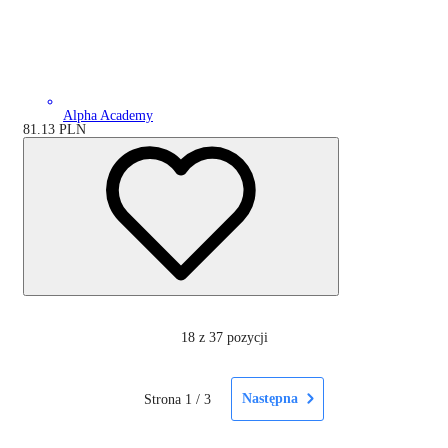
Alpha Academy
81.13
PLN
18
z 37 pozycji
Następna
Strona
1
/
3