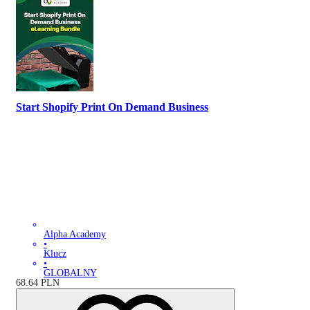
Start Shopify Print On Demand Business
Alpha Academy
•
Klucz
•
GLOBALNY
68.64
PLN