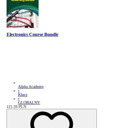
Electronics Course Bundle
Alpha Academy
•
Klucz
•
GLOBALNY
115.59
PLN