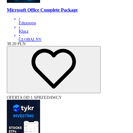
Microsoft Office Complete Package
•
Eduxpress
•
Klucz
•
GLOBALNY
38.20
PLN
OFERTA OD 1 SPRZEDAWCY