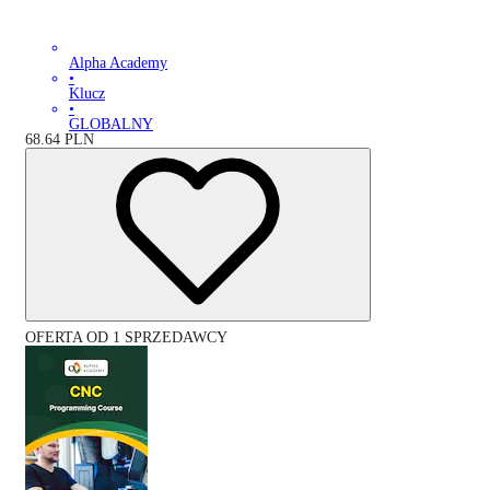
Alpha Academy
•
Klucz
•
GLOBALNY
68.64
PLN
OFERTA OD 1 SPRZEDAWCY