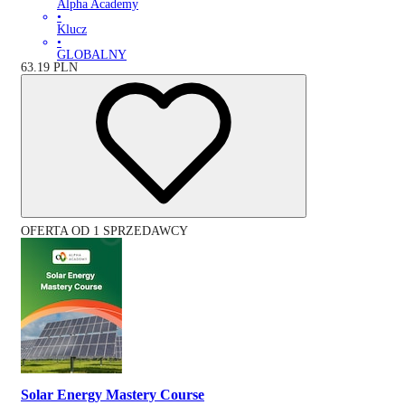
Alpha Academy
•
Klucz
•
GLOBALNY
63.19
PLN
OFERTA OD 1 SPRZEDAWCY
Solar Energy Mastery Course