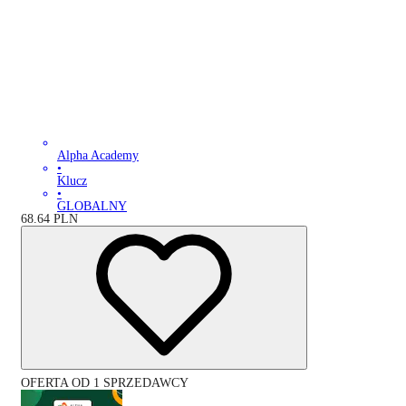
Alpha Academy
•
Klucz
•
GLOBALNY
68.64
PLN
OFERTA OD 1 SPRZEDAWCY