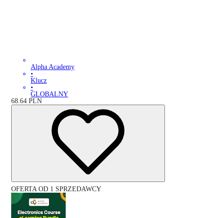
Alpha Academy
•
Klucz
•
GLOBALNY
68.64
PLN
OFERTA OD 1 SPRZEDAWCY