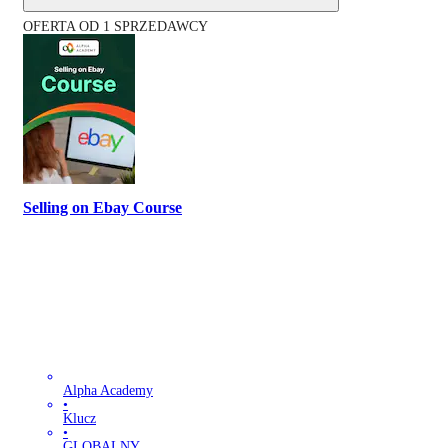
OFERTA OD 1 SPRZEDAWCY
Selling on Ebay Course
Alpha Academy
•
Klucz
•
GLOBALNY