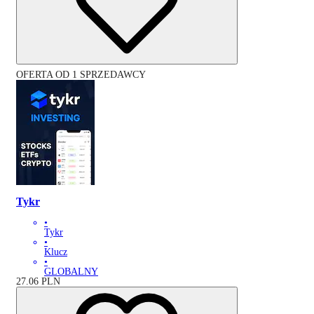
OFERTA OD 1 SPRZEDAWCY
Tykr
•
Tykr
•
Klucz
•
GLOBALNY
27.06
PLN