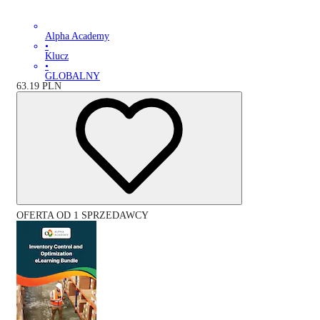
Alpha Academy
•
Klucz
•
GLOBALNY
63.19
PLN
OFERTA OD 1 SPRZEDAWCY