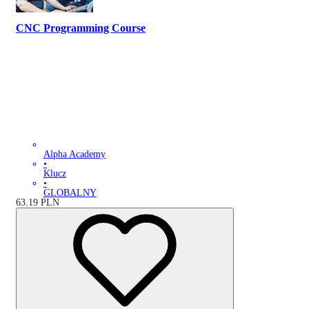
CNC Programming Course
Alpha Academy
•
Klucz
•
GLOBALNY
63.19
PLN