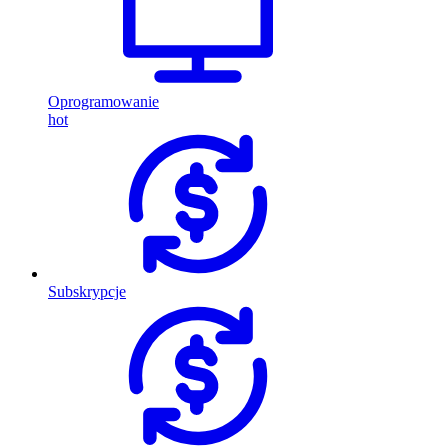
Oprogramowanie
hot
Subskrypcje