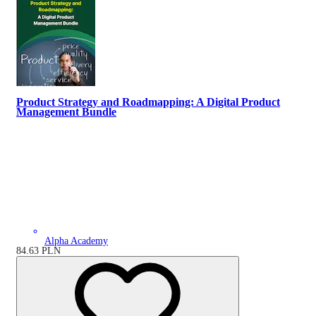
Product Strategy and Roadmapping: A Digital Product
Management Bundle
Alpha Academy
84.63
PLN