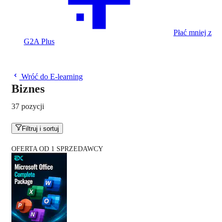
Płać mniej z
G2A Plus
Wróć do E-learning
Biznes
37 pozycji
Filtruj i sortuj
OFERTA OD 1 SPRZEDAWCY