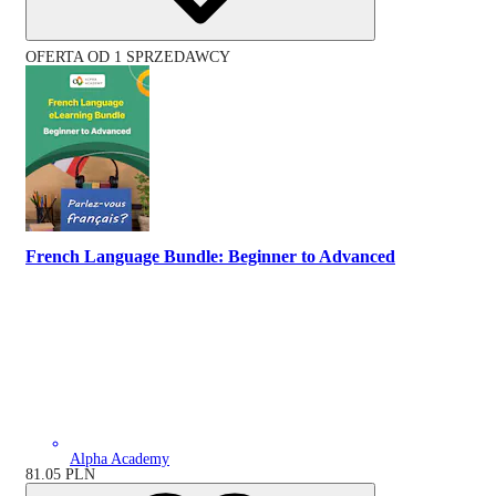
OFERTA OD 1 SPRZEDAWCY
French Language Bundle: Beginner to Advanced
Alpha Academy
81.05
PLN