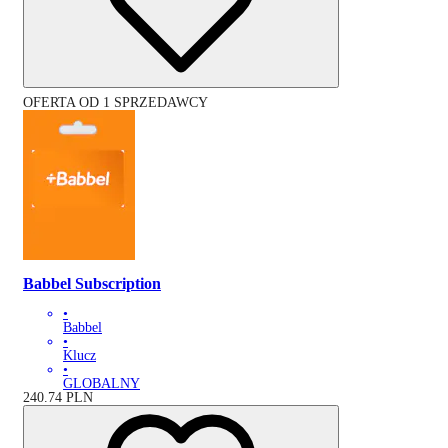
OFERTA OD 1 SPRZEDAWCY
Babbel Subscription
•
Babbel
•
Klucz
•
GLOBALNY
240.74
PLN