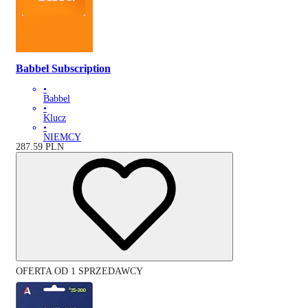
Babbel Subscription
•
Babbel
•
Klucz
•
NIEMCY
287.59
PLN
OFERTA OD 1 SPRZEDAWCY