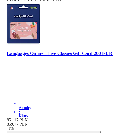
Languages Online - Live Classes Gift Card 200 EUR
Amphy
•
Klucz
851.17
PLN
859.77
PLN
-
1
%