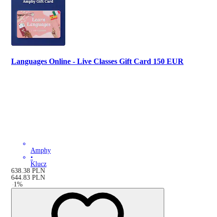
Languages Online - Live Classes Gift Card 150 EUR
Amphy
•
Klucz
638.38
PLN
644.83
PLN
-
1
%