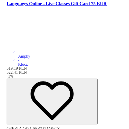
Languages Online - Live Classes Gift Card 75 EUR
Amphy
•
Klucz
319.19
PLN
322.41
PLN
-
1
%
OFERTA OD 1 SPRZEDAWCY