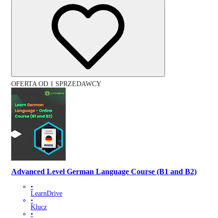
OFERTA OD 1 SPRZEDAWCY
Advanced Level German Language Course (B1 and B2)
•
LearnDrive
•
Klucz
•