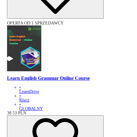
OFERTA OD 1 SPRZEDAWCY
Learn English Grammar Online Course
•
LearnDrive
•
Klucz
•
GLOBALNY
38.53
PLN