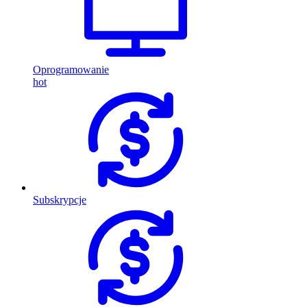
Oprogramowanie
hot
Subskrypcje