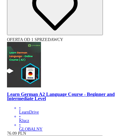
OFERTA OD 1 SPRZEDAWCY
Learn German A2 Language Course - Beginner and
Intermediate Level
•
LearnDrive
•
Klucz
•
GLOBALNY
76.09
PLN