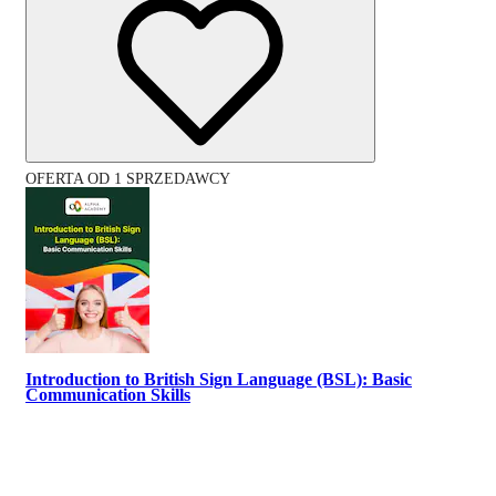
OFERTA OD 1 SPRZEDAWCY
Introduction to British Sign Language (BSL): Basic
Communication Skills