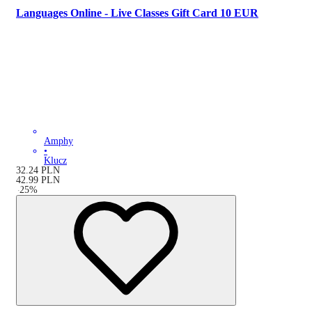
Languages Online - Live Classes Gift Card 10 EUR
Amphy
•
Klucz
32.24
PLN
42.99
PLN
-
25
%