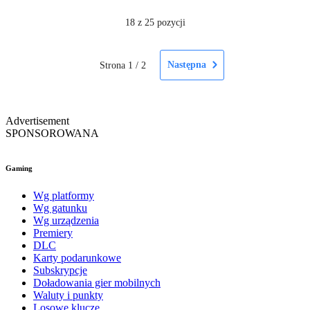
18
z 25 pozycji
Następna
Strona
1
/
2
Advertisement
SPONSOROWANA
Gaming
Wg platformy
Wg gatunku
Wg urządzenia
Premiery
DLC
Karty podarunkowe
Subskrypcje
Doładowania gier mobilnych
Waluty i punkty
Losowe klucze