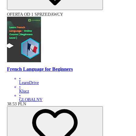
OFERTA OD 1 SPRZEDAWCY
French Language for Beginners
•
LearnDrive
•
Klucz
•
GLOBALNY
38.53
PLN