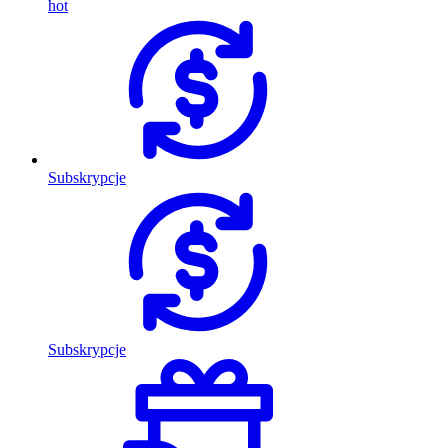
hot
Subskrypcje
Subskrypcje