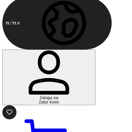
PL
PLN
Zaloguj się
Załóż konto