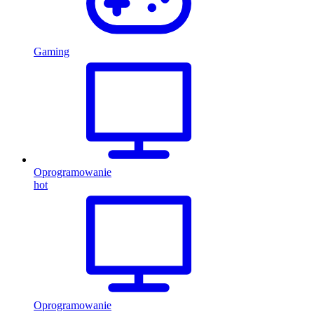
Gaming
Oprogramowanie
hot
Oprogramowanie