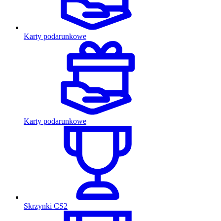
Karty podarunkowe
Karty podarunkowe
Skrzynki CS2