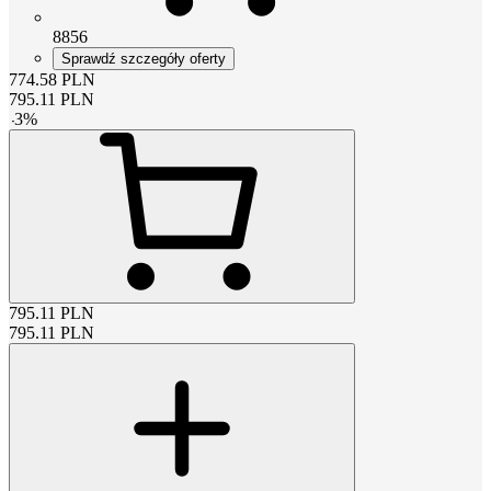
8856
Sprawdź szczegóły oferty
774.58
PLN
795.11
PLN
-
3
%
795.11
PLN
795.11
PLN