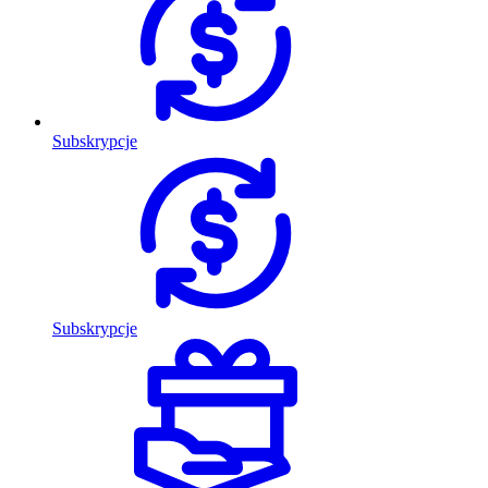
Subskrypcje
Subskrypcje