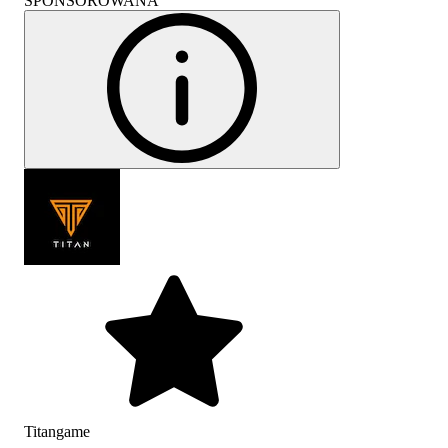
SPONSOROWANA
Titangame