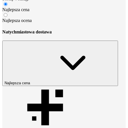
Najlepsza cena
Najlepsza ocena
Natychmiastowa dostawa
Najlepsza cena