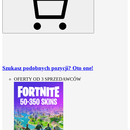
Szukasz podobnych pozycji? Oto one!
OFERTY OD 3 SPRZEDAWCÓW