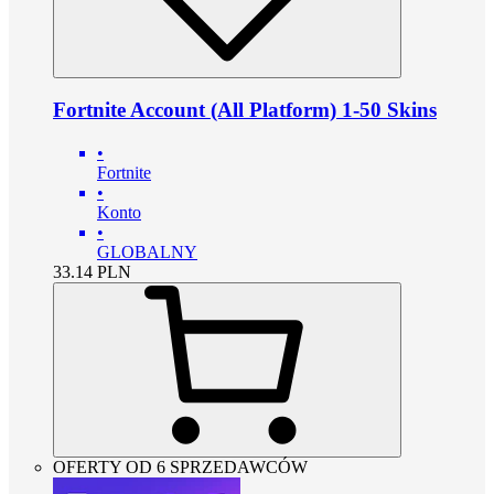
Fortnite Account (All Platform) 1-50 Skins
•
Fortnite
•
Konto
•
GLOBALNY
33.14
PLN
OFERTY OD 6 SPRZEDAWCÓW