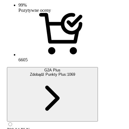
99
%
Pozytywne oceny
6605
G2A Plus
Zdobądź Punkty Plus:
1069