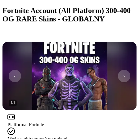
Fortnite Account (All Platform) 300-400
OG RARE Skins - GLOBALNY
1
/
1
Platforma
:
Fortnite
Możesz aktywować w:
poland