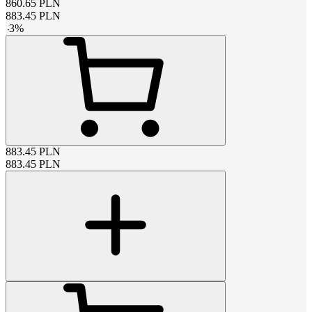
860.65
PLN
883.45
PLN
-
3
%
883.45
PLN
883.45
PLN