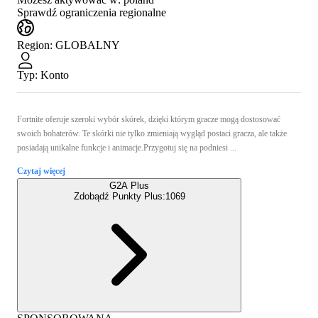
Sprawdź ograniczenia regionalne
Region
:
GLOBALNY
Typ
:
Konto
Fortnite oferuje szeroki wybór skórek, dzięki którym gracze mogą dostosować
swoich bohaterów. Te skórki nie tylko zmieniają wygląd postaci gracza, ale także
posiadają unikalne funkcje i animacje.Przygotuj się na podniesi ...
Czytaj więcej
G2A Plus
Zdobądź Punkty Plus:
1069