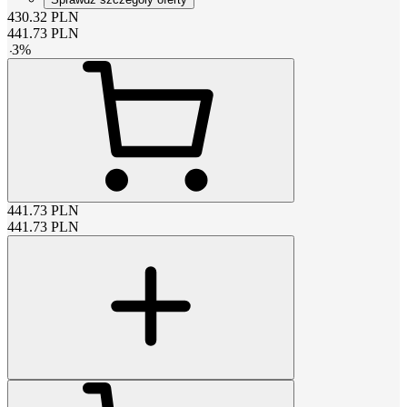
430.32
PLN
441.73
PLN
-
3
%
441.73
PLN
441.73
PLN