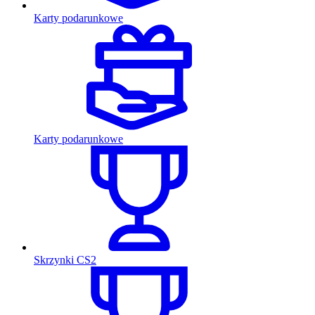
Karty podarunkowe
Karty podarunkowe
Skrzynki CS2