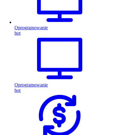
Oprogramowanie
hot
Oprogramowanie
hot