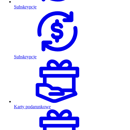
Subskrypcje
Subskrypcje
Karty podarunkowe