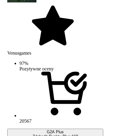
Venusgames
97
%
Pozytywne oceny
20567
G2A Plus