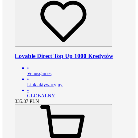
Lovable Direct Top Up 1000 Kredytów
•
Venusgames
•
Link aktywacyjny
•
GLOBALNY
335.87
PLN