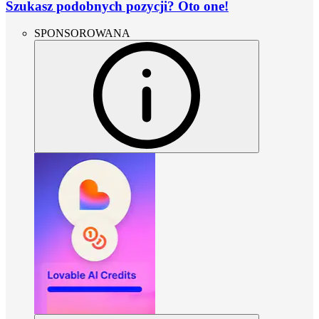
Szukasz podobnych pozycji? Oto one!
SPONSOROWANA