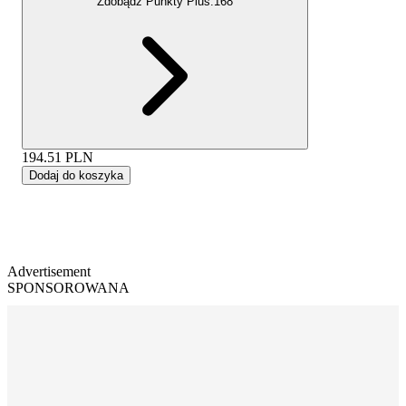
Zdobądź Punkty Plus:
168
194.51
PLN
Dodaj do koszyka
Advertisement
SPONSOROWANA