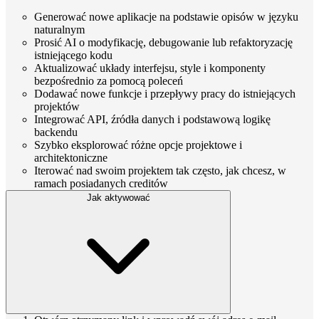
Generować nowe aplikacje na podstawie opisów w języku
naturalnym
Prosić AI o modyfikację, debugowanie lub refaktoryzację
istniejącego kodu
Aktualizować układy interfejsu, style i komponenty
bezpośrednio za pomocą poleceń
Dodawać nowe funkcje i przepływy pracy do istniejących
projektów
Integrować API, źródła danych i podstawową logikę
backendu
Szybko eksplorować różne opcje projektowe i
architektoniczne
Iterować nad swoim projektem tak często, jak chcesz, w
ramach posiadanych creditów
Jak aktywować