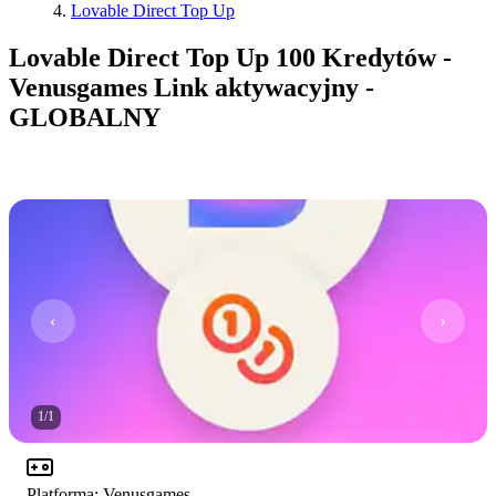
Lovable Direct Top Up
Lovable Direct Top Up 100 Kredytów -
Venusgames Link aktywacyjny -
GLOBALNY
1
/
1
Platforma
:
Venusgames