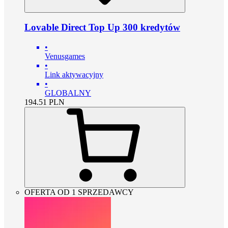
Lovable Direct Top Up 300 kredytów
•
Venusgames
•
Link aktywacyjny
•
GLOBALNY
194.51
PLN
OFERTA OD 1 SPRZEDAWCY