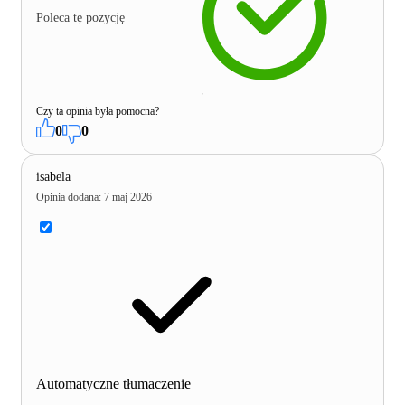
Poleca tę pozycję
Czy ta opinia była pomocna?
0
0
isabela
Opinia dodana
:
7 maj 2026
Automatyczne tłumaczenie