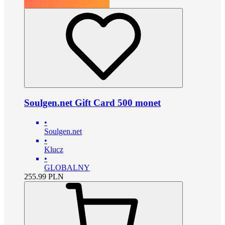
Soulgen.net Gift Card 500 monet
•
Soulgen.net
•
Klucz
•
GLOBALNY
255.99
PLN