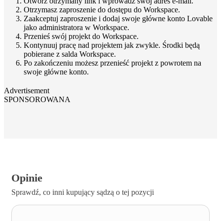
Otwórz otrzymany link i wprowadź swój adres e-mail.
Otrzymasz zaproszenie do dostępu do Workspace.
Zaakceptuj zaproszenie i dodaj swoje główne konto Lovable
jako administratora w Workspace.
Przenieś swój projekt do Workspace.
Kontynuuj pracę nad projektem jak zwykle. Środki będą
pobierane z salda Workspace.
Po zakończeniu możesz przenieść projekt z powrotem na
swoje główne konto.
Advertisement
SPONSOROWANA
Opinie
Sprawdź, co inni kupujący sądzą o tej pozycji