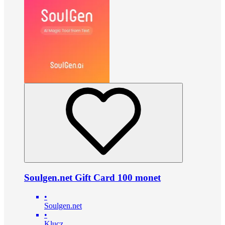
Soulgen.net Gift Card 100 monet
•
Soulgen.net
•
Klucz