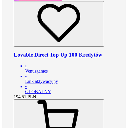
Lovable Direct Top Up 100 Kredytów
•
Venusgames
•
Link aktywacyjny
•
GLOBALNY
194.51
PLN