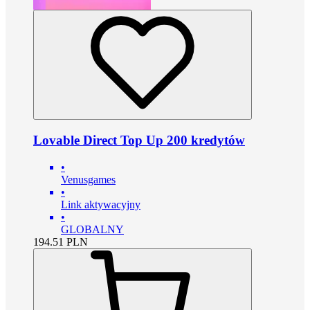
Lovable Direct Top Up 200 kredytów
•
Venusgames
•
Link aktywacyjny
•
GLOBALNY
194.51
PLN