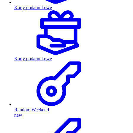
Karty podarunkowe
Karty podarunkowe
Random Weekend
new