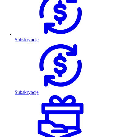
Subskrypcje
Subskrypcje