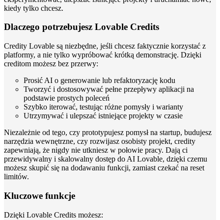
kiedy tylko chcesz.
Dlaczego potrzebujesz Lovable Credits
Credity Lovable są niezbędne, jeśli chcesz faktycznie korzystać z
platformy, a nie tylko wypróbować krótką demonstrację. Dzięki
creditom możesz bez przerwy:
Prosić AI o generowanie lub refaktoryzację kodu
Tworzyć i dostosowywać pełne przepływy aplikacji na
podstawie prostych poleceń
Szybko iterować, testując różne pomysły i warianty
Utrzymywać i ulepszać istniejące projekty w czasie
Niezależnie od tego, czy prototypujesz pomysł na startup, budujesz
narzędzia wewnętrzne, czy rozwijasz osobisty projekt, credity
zapewniają, że nigdy nie utkniesz w połowie pracy. Dają ci
przewidywalny i skalowalny dostęp do AI Lovable, dzięki czemu
możesz skupić się na dodawaniu funkcji, zamiast czekać na reset
limitów.
Kluczowe funkcje
Dzięki Lovable Credits możesz: