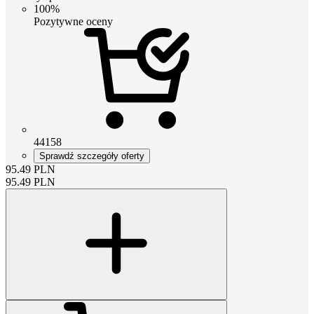
100%
Pozytywne oceny
44158
Sprawdź szczegóły oferty
95.49
PLN
95.49
PLN