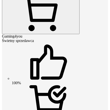
Gaming4you
Świetny sprzedawca
100%