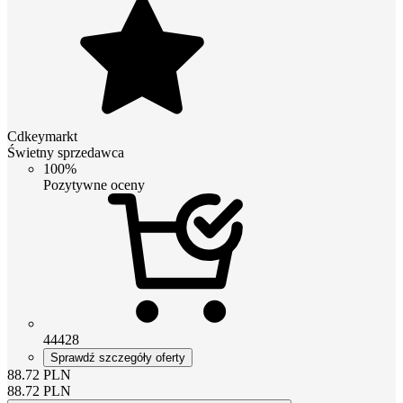
Cdkeymarkt
Świetny sprzedawca
100%
Pozytywne oceny
44428
Sprawdź szczegóły oferty
88.72
PLN
88.72
PLN