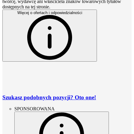
twórcę, wydawcę ani właściciela znaków towarowych tytułów
dostępnych na tej stronie.
Więcej o ofertach i odpowiedzialności
Szukasz podobnych pozycji? Oto one!
SPONSOROWANA