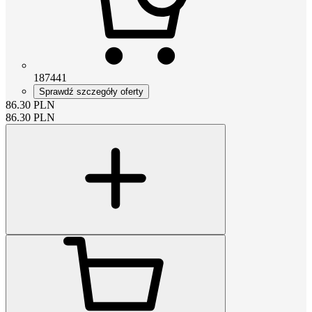
187441
Sprawdź szczegóły oferty
86.30
PLN
86.30
PLN