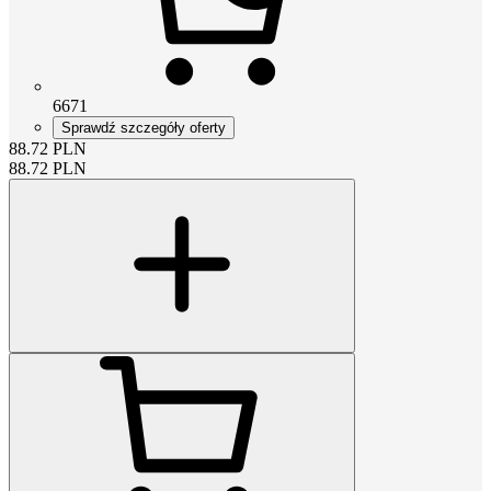
6671
Sprawdź szczegóły oferty
88.72
PLN
88.72
PLN