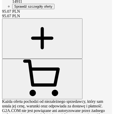
14911
Sprawdź szczegóły oferty
95.07
PLN
95.07
PLN
Każda oferta pochodzi od niezależnego sprzedawcy, który sam
ustala jej cenę, warunki oraz odpowiada za dostawę i płatność.
G2A.COM nie jest powiązane ani autoryzowane przez żadnego