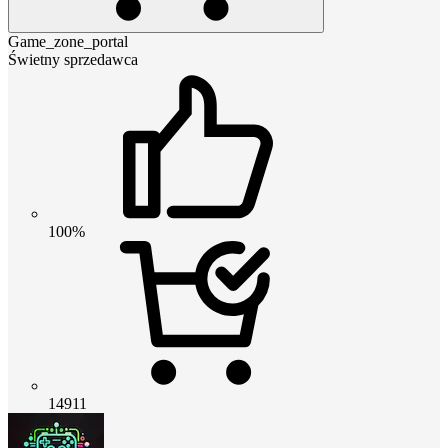
Game_zone_portal
Świetny sprzedawca
100%
14911