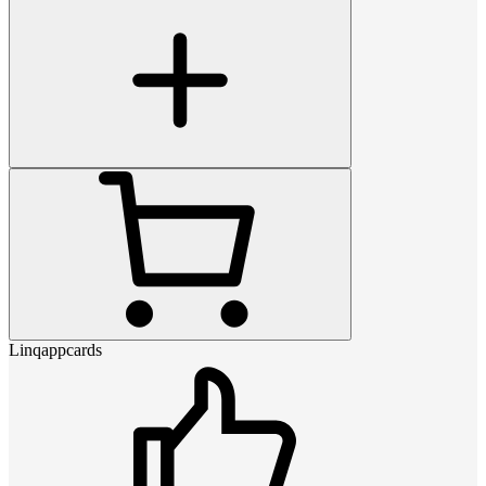
Linqappcards