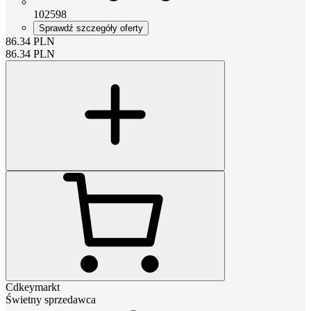
102598
Sprawdź szczegóły oferty
86.34
PLN
86.34
PLN
Cdkeymarkt
Świetny sprzedawca