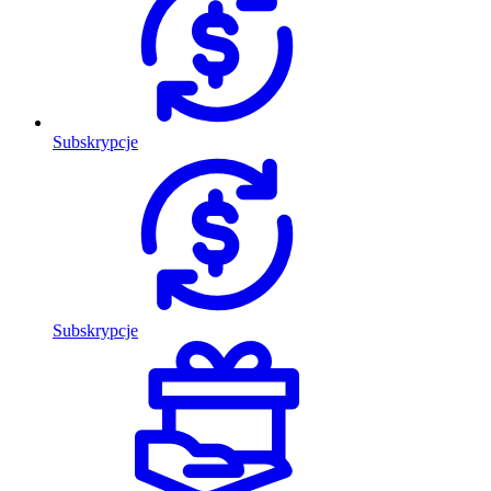
Subskrypcje
Subskrypcje