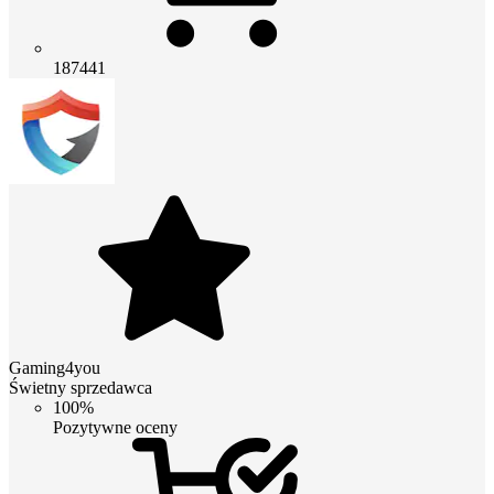
187441
Gaming4you
Świetny sprzedawca
100%
Pozytywne oceny