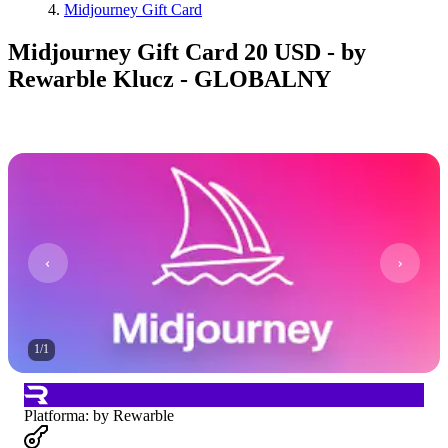
Midjourney Gift Card
Midjourney Gift Card 20 USD - by
Rewarble Klucz - GLOBALNY
1
/
1
Platforma
:
by Rewarble