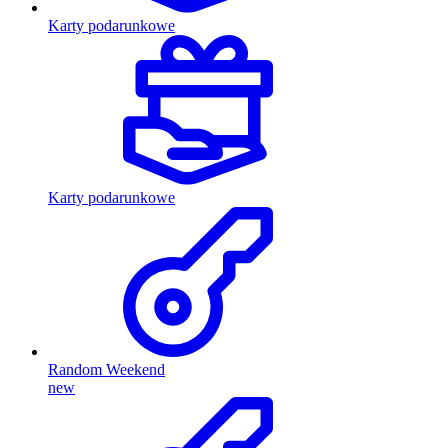
Karty podarunkowe
Karty podarunkowe
Random Weekend
new