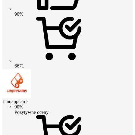
90%
6671
Linqappcards
90%
Pozytywne oceny