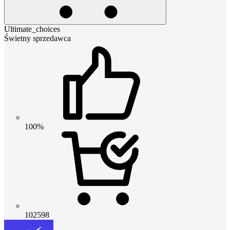
Ultimate_choices
Świetny sprzedawca
100%
102598