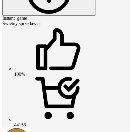
Instant_game
Świetny sprzedawca
100%
44158