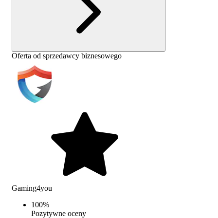
Oferta od sprzedawcy biznesowego
Gaming4you
100
%
Pozytywne oceny