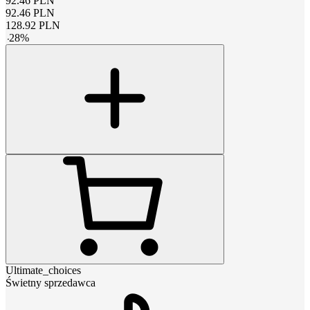
92.46
PLN
92.46
PLN
128.92
PLN
-
28
%
Ultimate_choices
Świetny sprzedawca