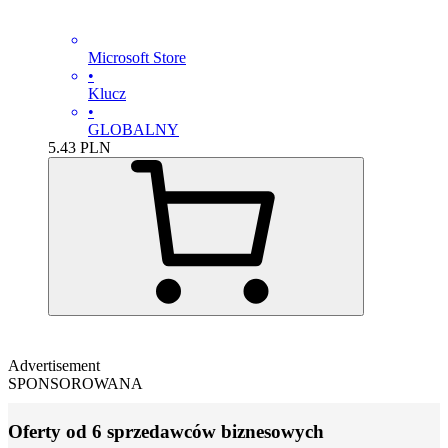
Microsoft Store
•
Klucz
•
GLOBALNY
5.43
PLN
Advertisement
SPONSOROWANA
Oferty od 6 sprzedawców biznesowych