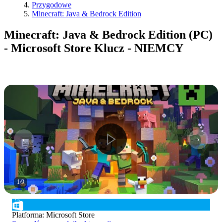
Przygodowe
Minecraft: Java & Bedrock Edition
Minecraft: Java & Bedrock Edition (PC)
- Microsoft Store Klucz - NIEMCY
1
/
9
Platforma
:
Microsoft Store