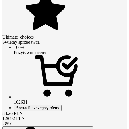
Ultimate_choices
Świetny sprzedawca
100%
Pozytywne oceny
102631
Sprawdź szczegóły oferty
83.26
PLN
128.92
PLN
-
35
%