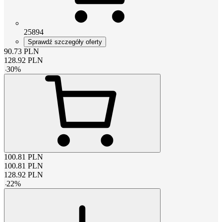
25894
Sprawdź szczegóły oferty
90.73
PLN
128.92
PLN
-
30
%
100.81
PLN
100.81
PLN
128.92
PLN
-
22
%