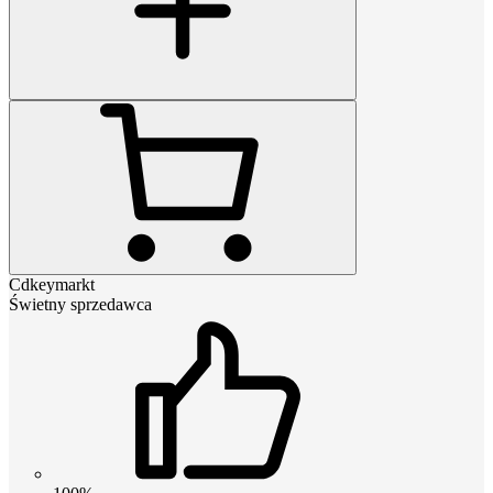
Cdkeymarkt
Świetny sprzedawca