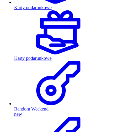
Karty podarunkowe
Karty podarunkowe
Random Weekend
new