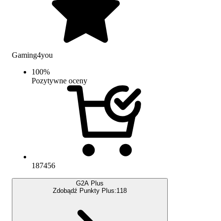
Gaming4you
100
%
Pozytywne oceny
187456
G2A Plus
Zdobądź Punkty Plus:
118