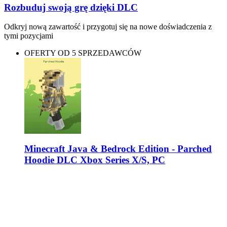
Rozbuduj swoją grę dzięki DLC
Odkryj nową zawartość i przygotuj się na nowe doświadczenia z
tymi pozycjami
OFERTY OD 5 SPRZEDAWCÓW
Minecraft Java & Bedrock Edition - Parched
Hoodie DLC Xbox Series X/S, PC