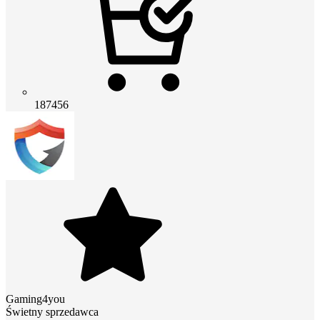
187456
Gaming4you
Świetny sprzedawca