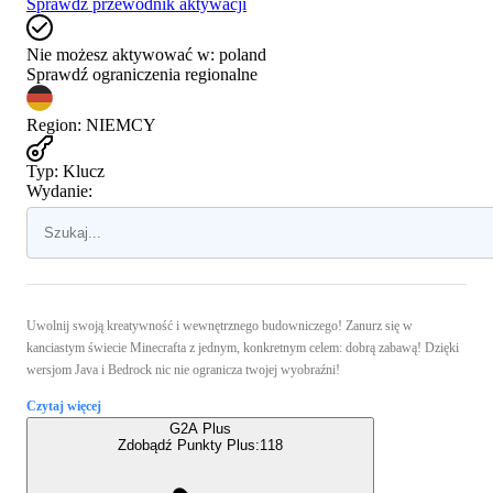
Sprawdź przewodnik aktywacji
Nie możesz aktywować w:
poland
Sprawdź ograniczenia regionalne
Region
:
NIEMCY
Typ
:
Klucz
Wydanie:
Uwolnij swoją kreatywność i wewnętrznego budowniczego! Zanurz się w
kanciastym świecie Minecrafta z jednym, konkretnym celem: dobrą zabawą! Dzięki
wersjom Java i Bedrock nic nie ogranicza twojej wyobraźni!
Czytaj więcej
G2A Plus
Zdobądź Punkty Plus:
118