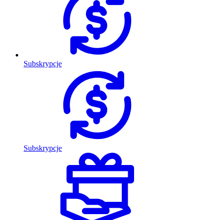
Subskrypcje
Subskrypcje