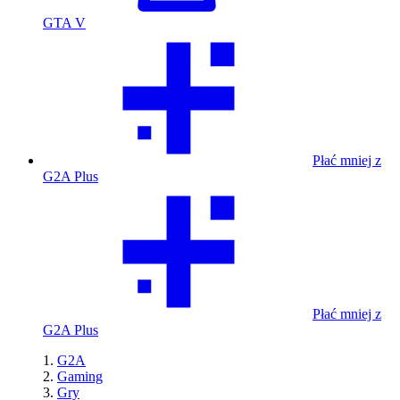
GTA V
Płać mniej z
G2A Plus
Płać mniej z
G2A Plus
G2A
Gaming
Gry