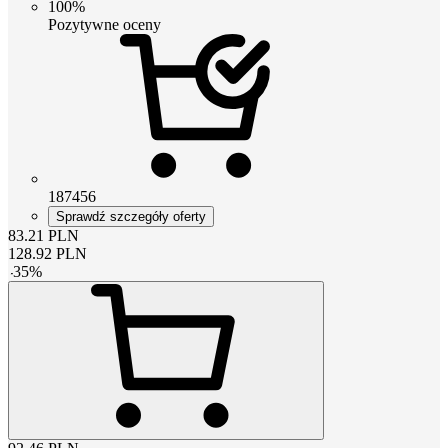
100%
Pozytywne oceny
187456
Sprawdź szczegóły oferty
83.21
PLN
128.92
PLN
-
35
%