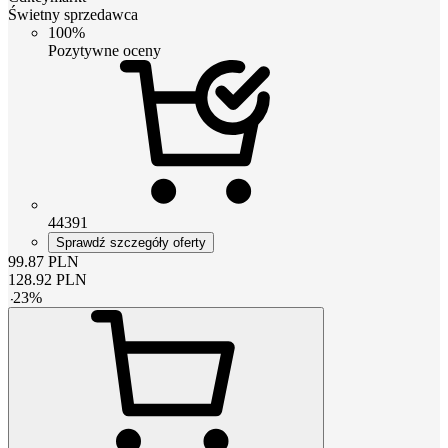
Świetny sprzedawca
100%
Pozytywne oceny
44391
Sprawdź szczegóły oferty
99.87
PLN
128.92
PLN
-
23
%