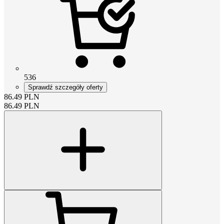
536
Sprawdź szczegóły oferty
86.49
PLN
86.49
PLN