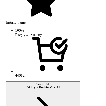
Instant_game
100
%
Pozytywne oceny
44082
G2A Plus
Zdobądź Punkty Plus:
19