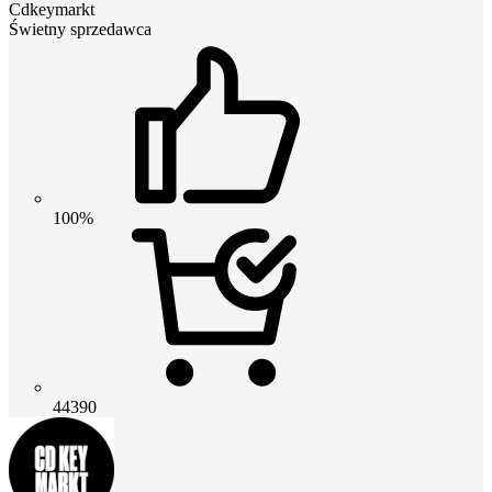
Cdkeymarkt
Świetny sprzedawca
100%
44390