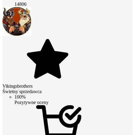
14806
Vikingsbrothers
Świetny sprzedawca
100%
Pozytywne oceny