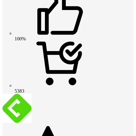
100%
5383