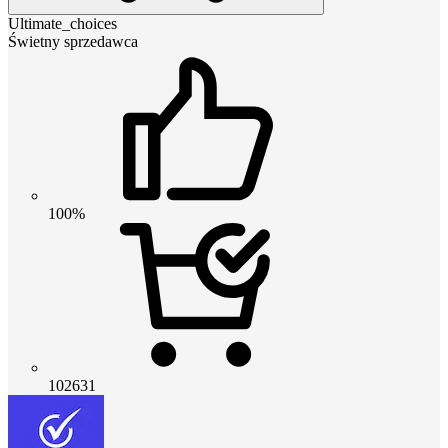
Ultimate_choices
Świetny sprzedawca
100%
102631