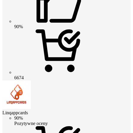
90%
6674
Linqappcards
90%
Pozytywne oceny