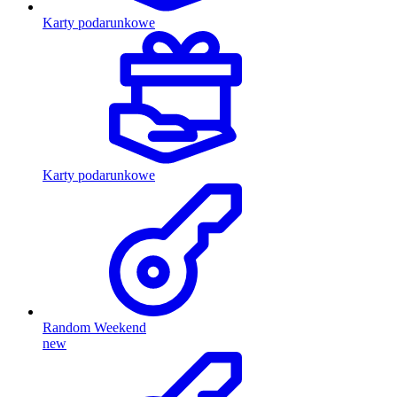
Karty podarunkowe
Karty podarunkowe
Random Weekend
new