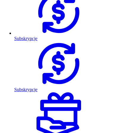
Subskrypcje
Subskrypcje