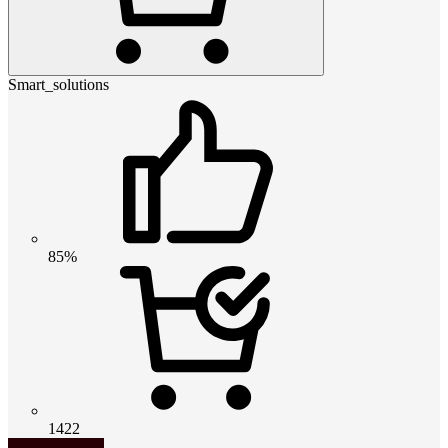
Smart_solutions
85%
1422