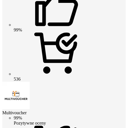
99%
536
Multivoucher
99%
Pozytywne oceny