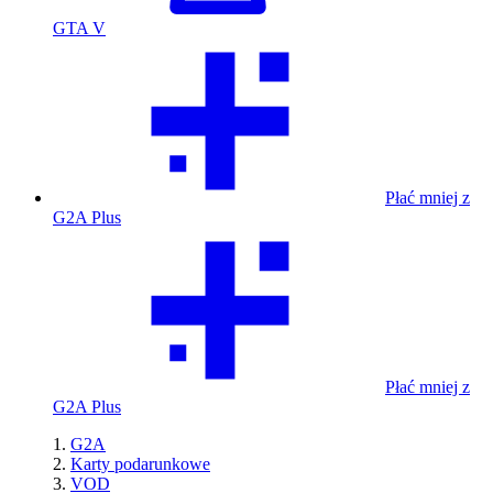
GTA V
Płać mniej z
G2A Plus
Płać mniej z
G2A Plus
G2A
Karty podarunkowe
VOD