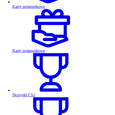
Karty podarunkowe
Karty podarunkowe
Skrzynki CS2