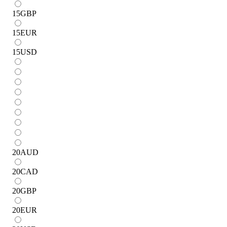
15
GBP
15
EUR
15
USD
20
AUD
20
CAD
20
GBP
20
EUR