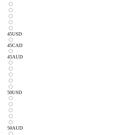
45
USD
45
CAD
45
AUD
50
USD
50
AUD