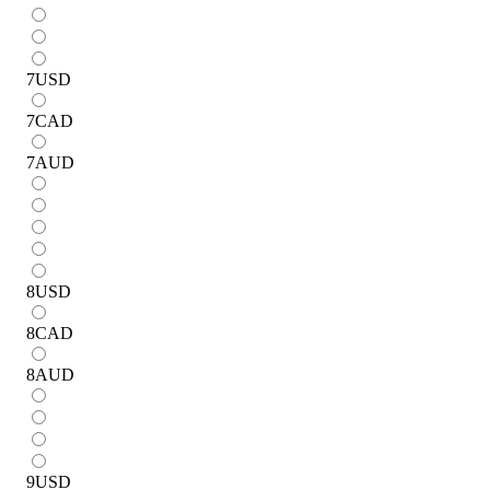
7
USD
7
CAD
7
AUD
8
USD
8
CAD
8
AUD
9
USD