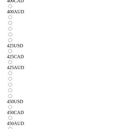
400
CAD
400
AUD
425
USD
425
CAD
425
AUD
450
USD
450
CAD
450
AUD