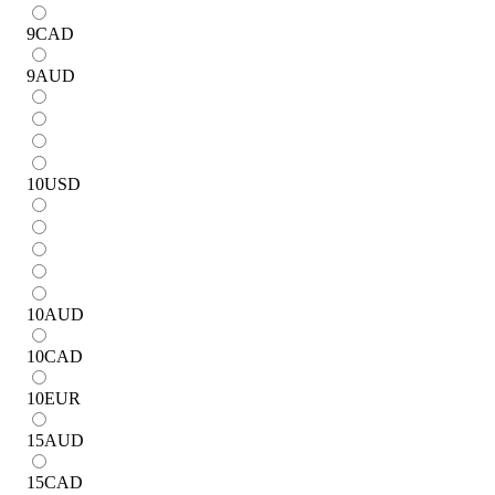
9
CAD
9
AUD
10
USD
10
AUD
10
CAD
10
EUR
15
AUD
15
CAD