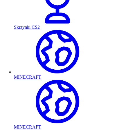
Skrzynki CS2
MINECRAFT
MINECRAFT