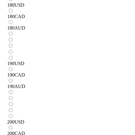
180
USD
180
CAD
180
AUD
190
USD
190
CAD
190
AUD
200
USD
200
CAD