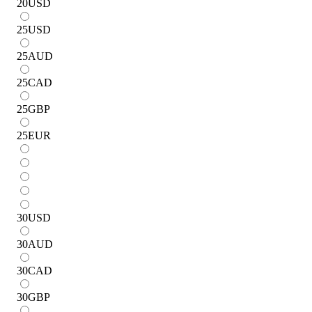
20
USD
25
USD
25
AUD
25
CAD
25
GBP
25
EUR
30
USD
30
AUD
30
CAD
30
GBP