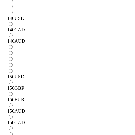
140
USD
140
CAD
140
AUD
150
USD
150
GBP
150
EUR
150
AUD
150
CAD