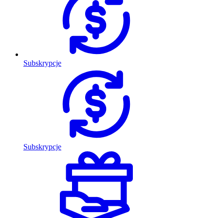
Subskrypcje
Subskrypcje