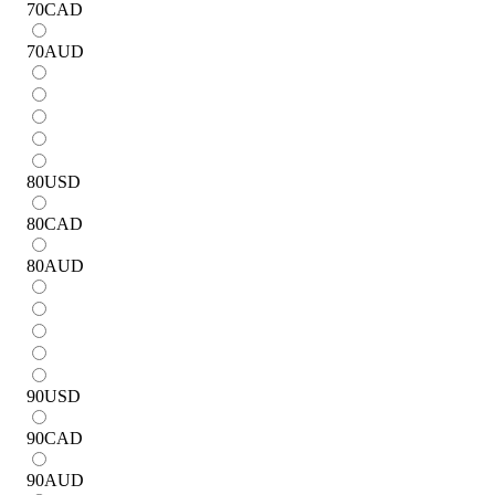
70
CAD
70
AUD
80
USD
80
CAD
80
AUD
90
USD
90
CAD
90
AUD