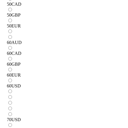
50
CAD
50
GBP
50
EUR
60
AUD
60
CAD
60
GBP
60
EUR
60
USD
70
USD