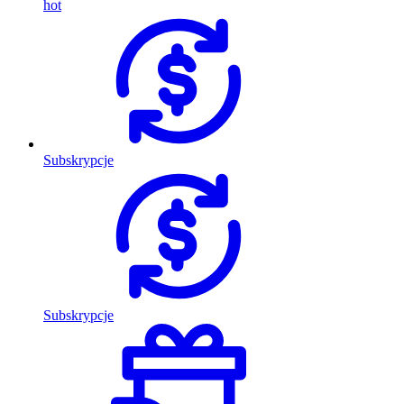
hot
Subskrypcje
Subskrypcje