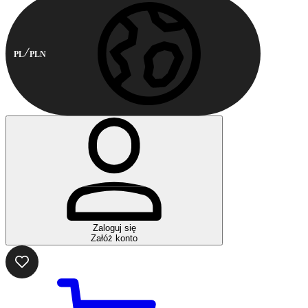
PL
PLN
Zaloguj się
Załóż konto