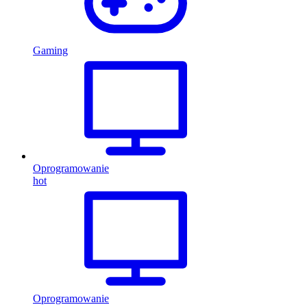
Gaming
Oprogramowanie
hot
Oprogramowanie