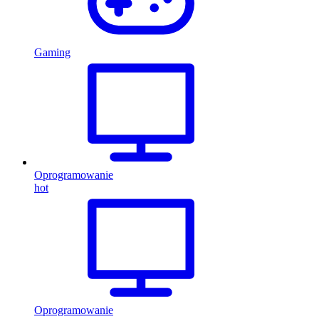
Gaming
Oprogramowanie
hot
Oprogramowanie