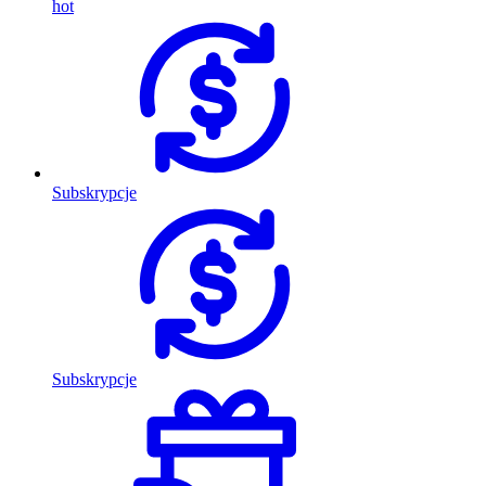
hot
Subskrypcje
Subskrypcje