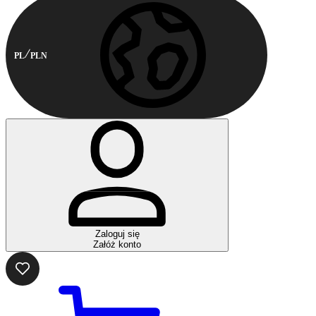
PL
PLN
Zaloguj się
Załóż konto