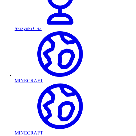
Skrzynki CS2
MINECRAFT
MINECRAFT