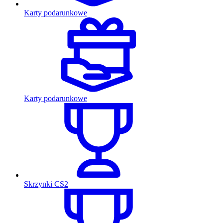
Karty podarunkowe
Karty podarunkowe
Skrzynki CS2