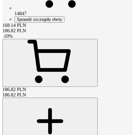
14847
Sprawdź szczegóły oferty
168.14
PLN
186.82
PLN
-
10
%
186.82
PLN
186.82
PLN