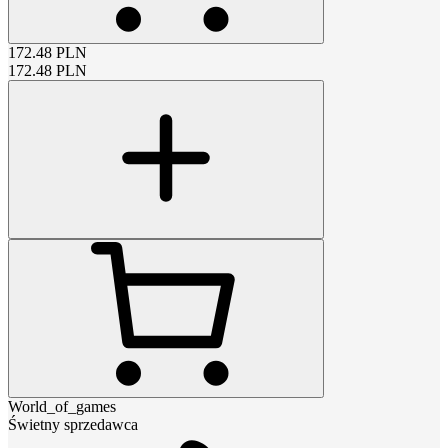
172.48
PLN
172.48
PLN
World_of_games
Świetny sprzedawca