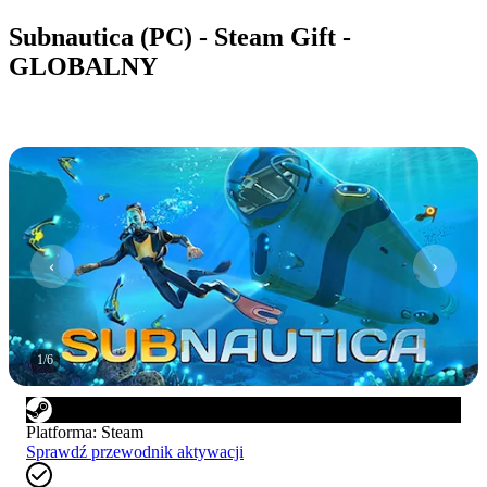
Subnautica (PC) - Steam Gift -
GLOBALNY
1
/
6
Platforma
:
Steam
Sprawdź przewodnik aktywacji