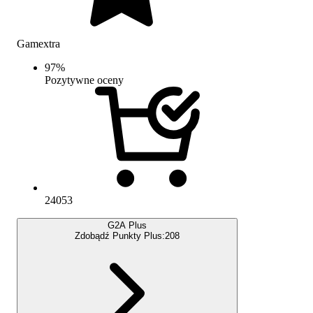
Gamextra
97
%
Pozytywne oceny
24053
G2A Plus
Zdobądź Punkty Plus:
208