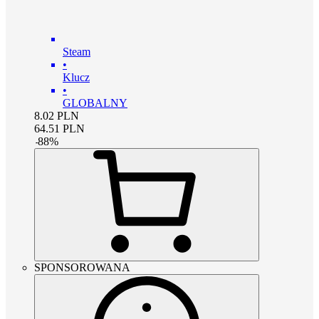
Steam
•
Klucz
•
GLOBALNY
8.02
PLN
64.51
PLN
-
88
%
SPONSOROWANA