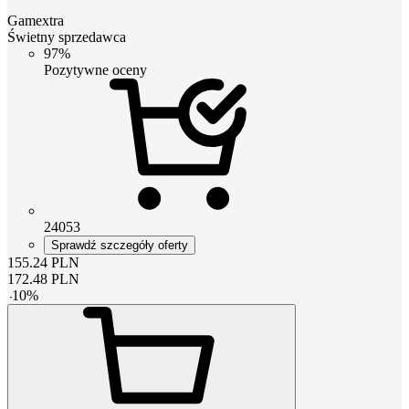
Gamextra
Świetny sprzedawca
97%
Pozytywne oceny
24053
Sprawdź szczegóły oferty
155.24
PLN
172.48
PLN
-
10
%