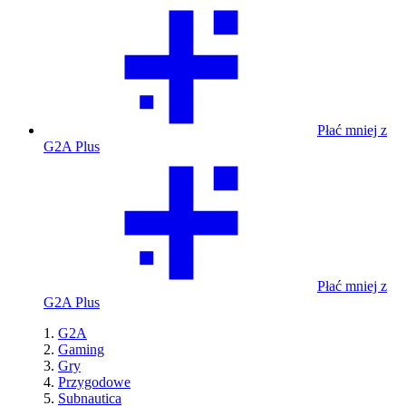
Płać mniej z
G2A Plus
Płać mniej z
G2A Plus
G2A
Gaming
Gry
Przygodowe
Subnautica