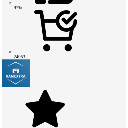
97%
24053