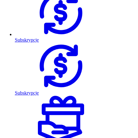
Subskrypcje
Subskrypcje