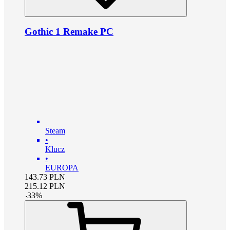
Gothic 1 Remake PC
Steam
•
Klucz
•
EUROPA
143.73
PLN
215.12
PLN
-
33
%