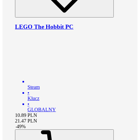
LEGO The Hobbit PC
Steam
•
Klucz
•
GLOBALNY
10.89
PLN
21.47
PLN
-
49
%