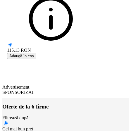
115.13
RON
Adaugă în coș
Advertisement
SPONSORIZAT
Oferte de la 6 firme
Filtrează după:
Cel mai bun preț