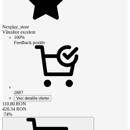
Nexplay_store
Vânzător excelent
100%
Feedback pozitiv
2887
Vezi detaliile ofertei
110.80
RON
420.34
RON
-
74
%