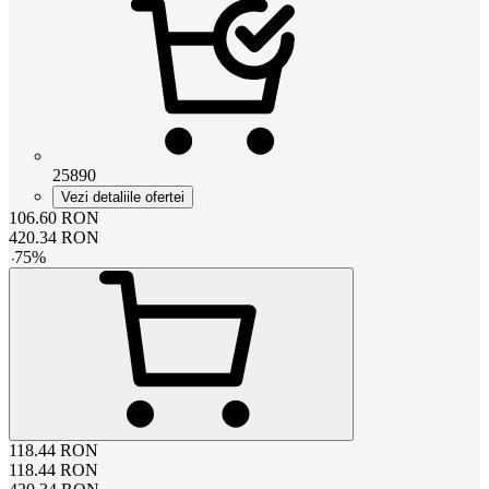
25890
Vezi detaliile ofertei
106.60
RON
420.34
RON
-
75
%
118.44
RON
118.44
RON