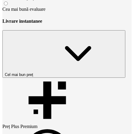
Cea mai bună evaluare
Livrare instantanee
Cel mai bun preț
Preț
Plus Premium