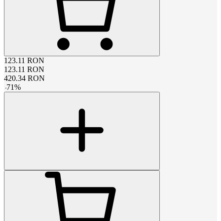
123.11
RON
123.11
RON
420.34
RON
-
71
%