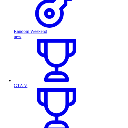
Random Weekend
new
GTA V