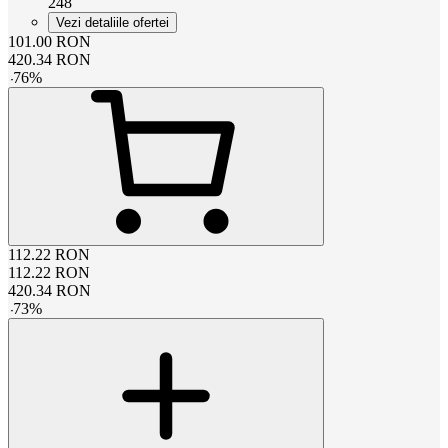
248
Vezi detaliile ofertei
101.00
RON
420.34
RON
-
76
%
112.22
RON
112.22
RON
420.34
RON
-
73
%