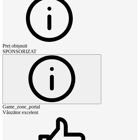
Preț obișnuit
SPONSORIZAT
Game_zone_portal
Vânzător excelent