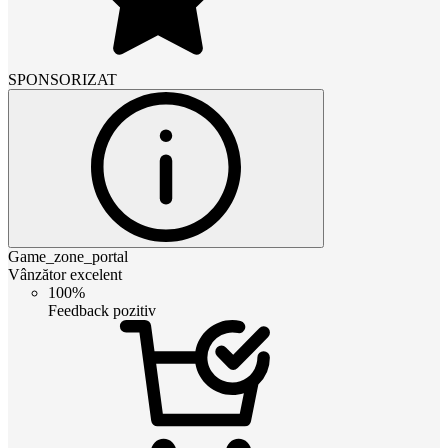
SPONSORIZAT
Game_zone_portal
Vânzător excelent
100%
Feedback pozitiv