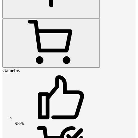
Gamebis
98%