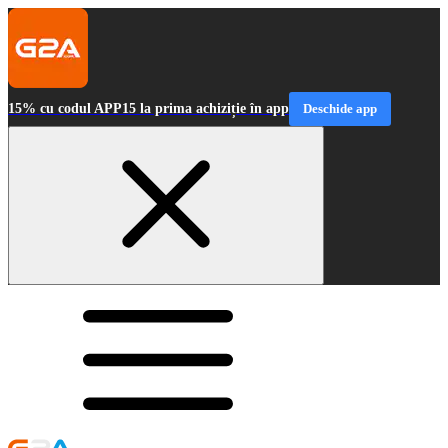
15% cu codul APP15 la prima achiziție în app
Deschide app