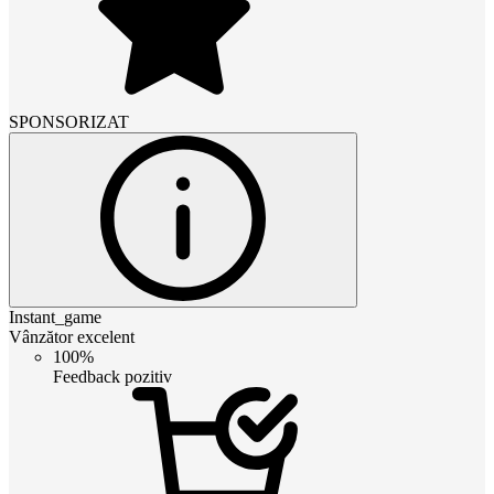
SPONSORIZAT
Instant_game
Vânzător excelent
100%
Feedback pozitiv