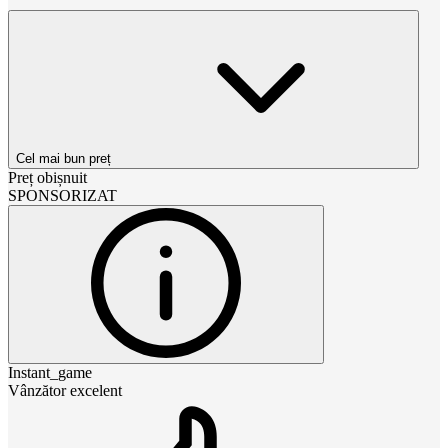
Cel mai bun preț
Preț obișnuit
SPONSORIZAT
Instant_game
Vânzător excelent