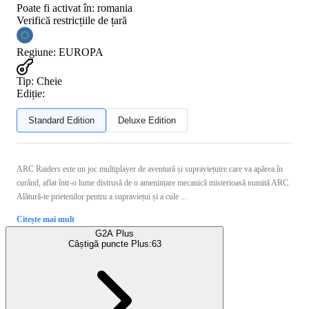
Poate fi activat în:
romania
Verifică restricțiile de țară
Regiune
:
EUROPA
Tip
:
Cheie
Ediție:
Standard Edition
Deluxe Edition
ARC Raiders este un joc multiplayer de aventură și supraviețuire care va apărea în
curând, aflat într-o lume distrusă de o amenințare mecanică misterioasă numită ARC.
Alătură-te prietenilor pentru a supraviețui și a cule ...
Citește mai mult
G2A Plus
Câștigă puncte Plus:
63