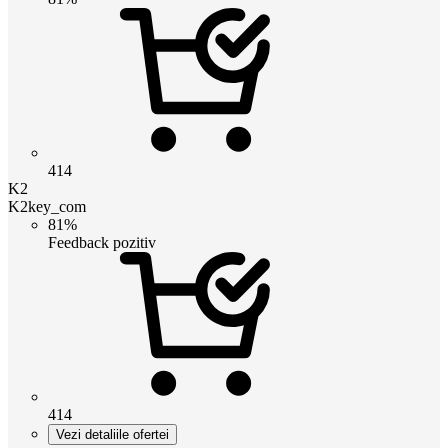
414
K2
K2key_com
81%
Feedback pozitiv
414
Vezi detaliile ofertei