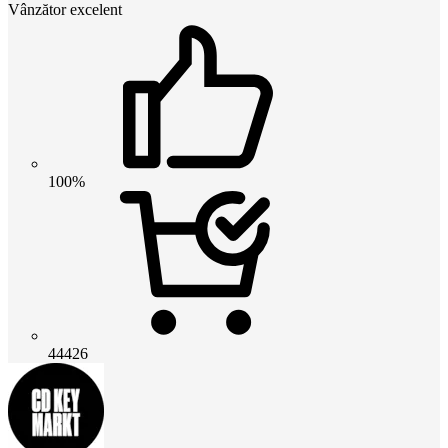
Vânzător excelent
100%
44426