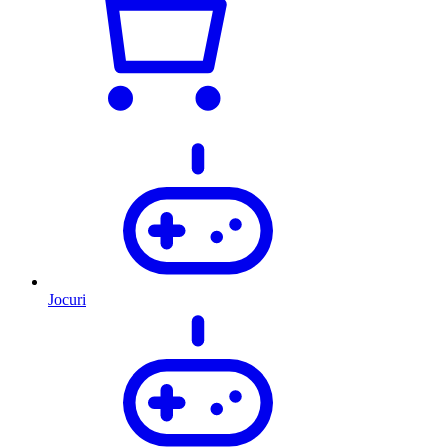
Jocuri