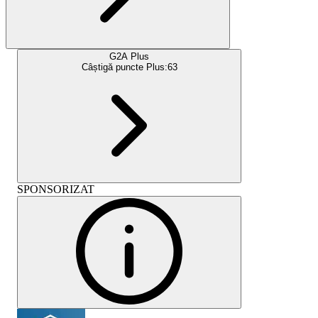
G2A Plus
Câștigă puncte Plus:
63
SPONSORIZAT