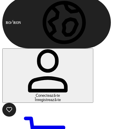
RO
RON
Conectează-te
Înregistrează-te