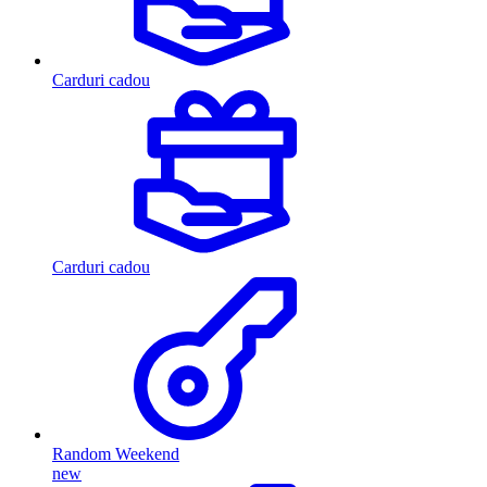
Carduri cadou
Carduri cadou
Random Weekend
new