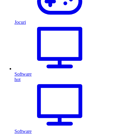
Jocuri
Software
hot
Software