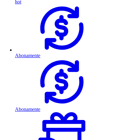
hot
Abonamente
Abonamente