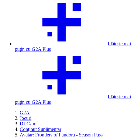
Plătește mai
puțin cu G2A Plus
Plătește mai
puțin cu G2A Plus
G2A
Jocuri
DLC-uri
Conținut Suplimentar
Avatar: Frontiers of Pandora - Season Pass