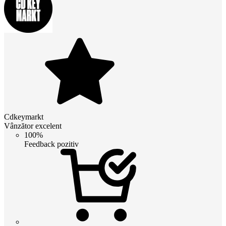
Cdkeymarkt
Vânzător excelent
100%
Feedback pozitiv