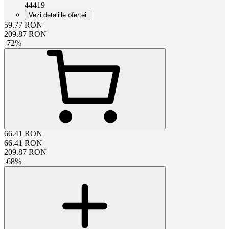
44419
Vezi detaliile ofertei
59.77
RON
209.87
RON
-
72
%
66.41
RON
66.41
RON
209.87
RON
-
68
%