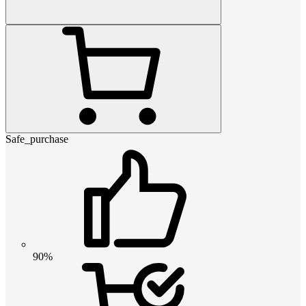
Safe_purchase
90%