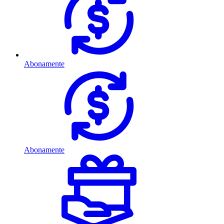
Abonamente
Abonamente