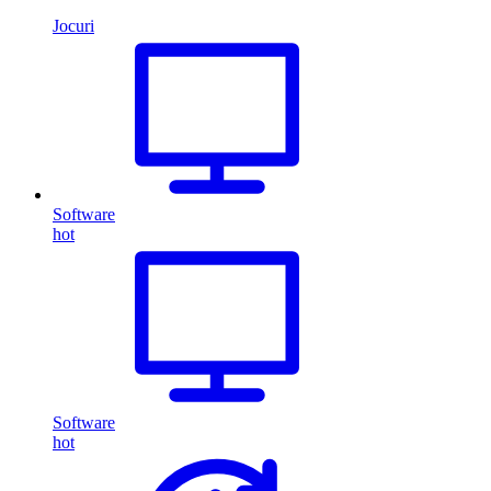
Jocuri
Software
hot
Software
hot