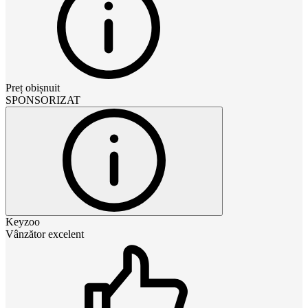
Preț obișnuit
SPONSORIZAT
Keyzoo
Vânzător excelent