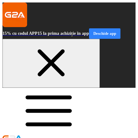
15% cu codul APP15 la prima achiziție în app
Deschide app