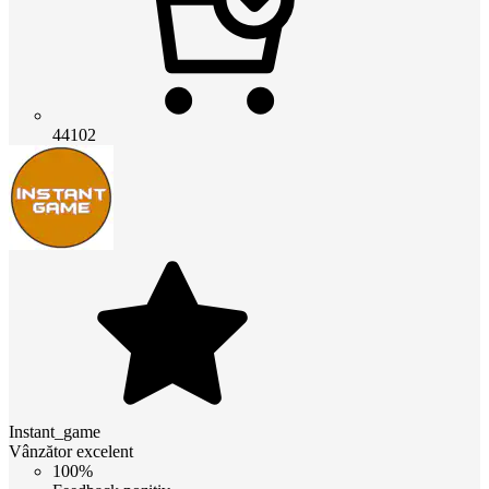
44102
Instant_game
Vânzător excelent
100%