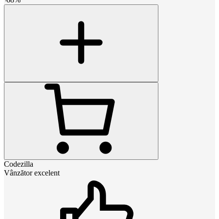
Codezilla
Vânzător excelent