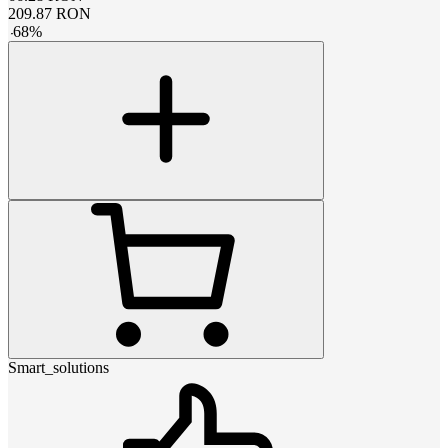
209.87
RON
-
68
%
Smart_solutions