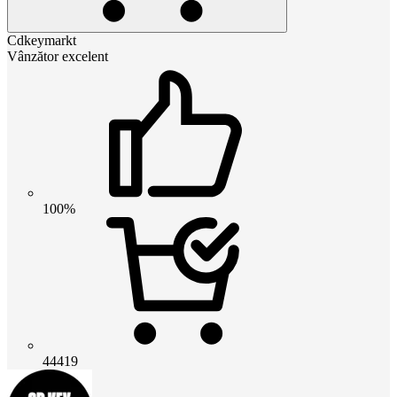
Cdkeymarkt
Vânzător excelent
100%
44419