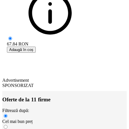
67.84
RON
Adaugă în coș
Advertisement
SPONSORIZAT
Oferte de la 11 firme
Filtrează după:
Cel mai bun preț