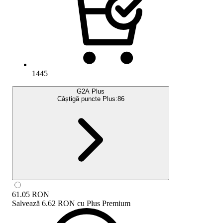
1445
G2A Plus
Câștigă puncte Plus:
86
61.05
RON
Salvează
6.62 RON
cu
Plus Premium