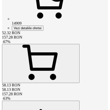
14909
Vezi detaliile ofertei
52.32
RON
157.28
RON
-
67
%
58.13
RON
58.13
RON
157.28
RON
-
63
%