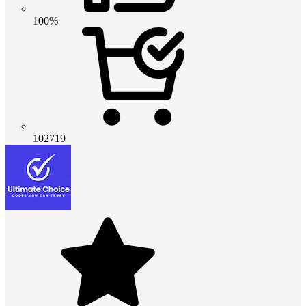
100%
102719