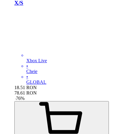
X/S
Xbox Live
•
Cheie
•
GLOBAL
18.51
RON
78.61
RON
-
76
%