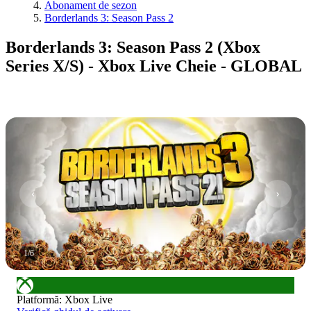
Abonament de sezon
Borderlands 3: Season Pass 2
Borderlands 3: Season Pass 2 (Xbox
Series X/S) - Xbox Live Cheie - GLOBAL
1
/
6
Platformă
:
Xbox Live