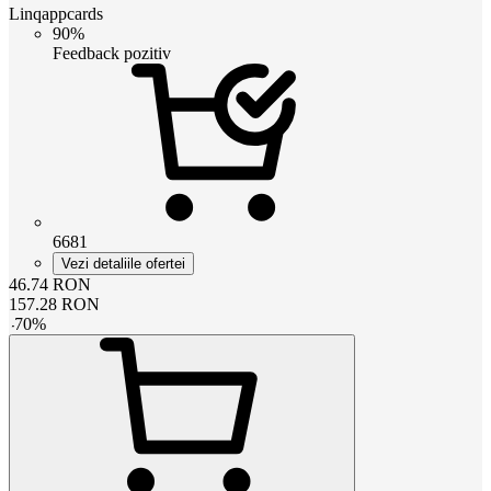
Linqappcards
90%
Feedback pozitiv
6681
Vezi detaliile ofertei
46.74
RON
157.28
RON
-
70
%