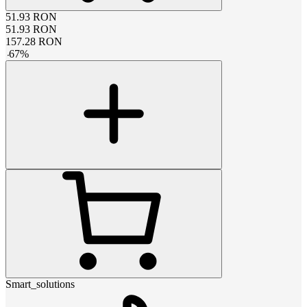
51.93
RON
51.93
RON
157.28
RON
-
67
%
Smart_solutions