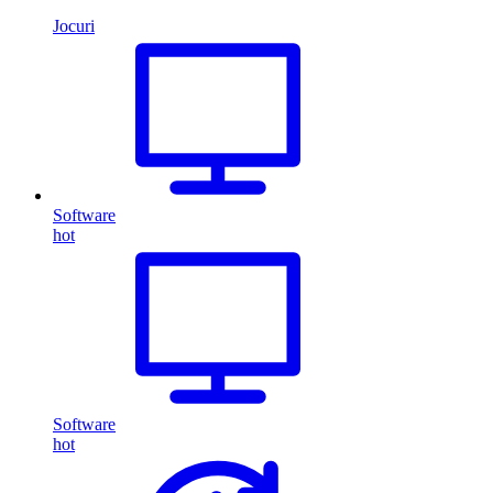
Jocuri
Software
hot
Software
hot