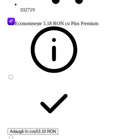
102719
Economisește
5.18 RON
cu Plus Premium
Adaugă în coș
53.10 RON