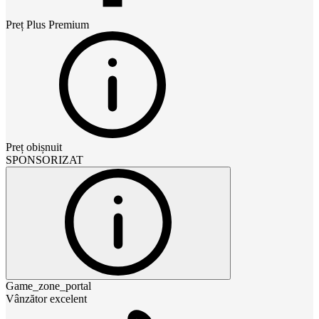
Preț
Plus Premium
Preț obișnuit
SPONSORIZAT
Game_zone_portal
Vânzător excelent