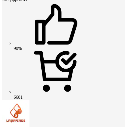
90%
6681