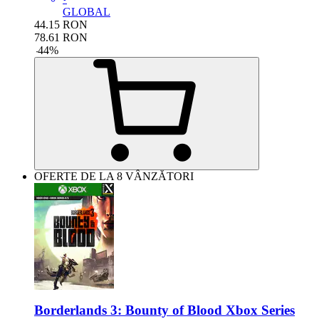
GLOBAL
44.15
RON
78.61
RON
-
44
%
OFERTE DE LA 8 VÂNZĂTORI
Borderlands 3: Bounty of Blood Xbox Series