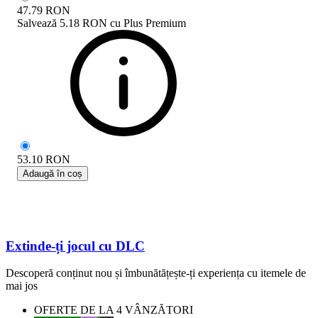
47.79
RON
Salvează
5.18 RON
cu
Plus Premium
53.10
RON
Adaugă în coș
Extinde-ți jocul cu DLC
Descoperă conținut nou și îmbunătățește-ți experiența cu itemele de
mai jos
OFERTE DE LA 4 VÂNZĂTORI