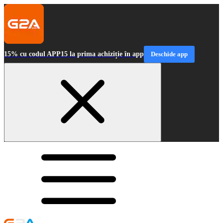
15% cu codul APP15 la prima achiziție în app
Deschide app