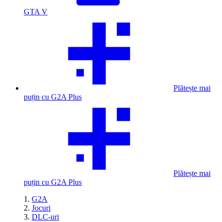
GTA V
Plătește mai
puțin cu G2A Plus
Plătește mai
puțin cu G2A Plus
G2A
Jocuri
DLC-uri