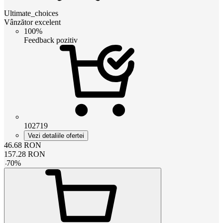
Ultimate_choices
Vânzător excelent
100%
Feedback pozitiv
102719
Vezi detaliile ofertei
46.68
RON
157.28
RON
-
70
%