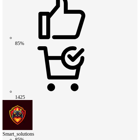
85%
1425
Smart_solutions
85%