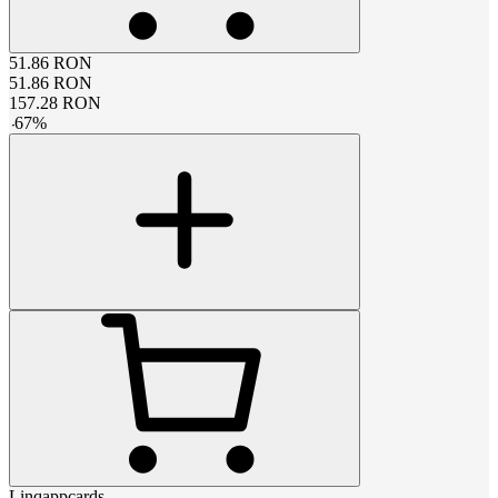
51.86
RON
51.86
RON
157.28
RON
-
67
%
Linqappcards