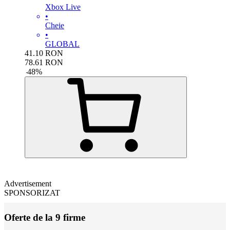
Xbox Live
•
Cheie
•
GLOBAL
41.10
RON
78.61
RON
-
48
%
Advertisement
SPONSORIZAT
Oferte de la 9 firme