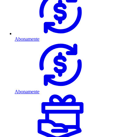
Abonamente
Abonamente