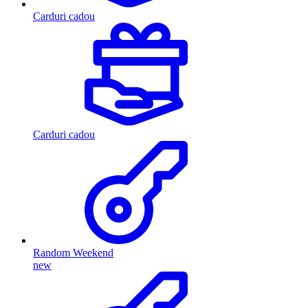
Carduri cadou
Carduri cadou
Random Weekend
new