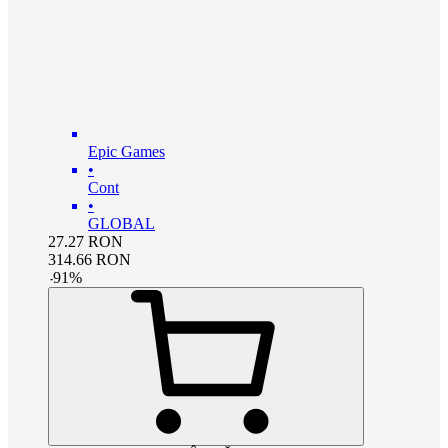
Epic Games
•
Cont
•
GLOBAL
27.27
RON
314.66
RON
-
91
%