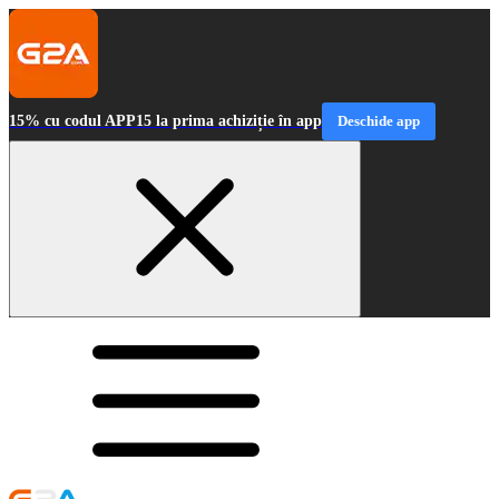
15% cu codul APP15 la prima achiziție în app
Deschide app