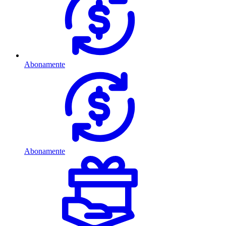
Abonamente
Abonamente