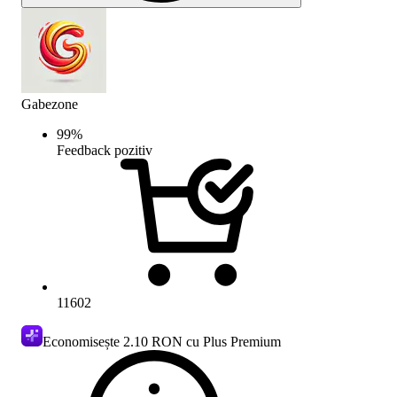
Gabezone
99
%
Feedback pozitiv
11602
Economisește
2.10 RON
cu Plus Premium