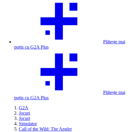
Plătește mai
puțin cu G2A Plus
Plătește mai
puțin cu G2A Plus
G2A
Jocuri
Jocuri
Simulator
Call of the Wild: The Angler