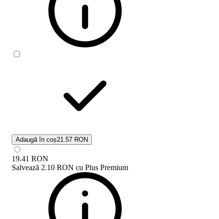
Adaugă în coș
21.57 RON
19.41
RON
Salvează
2.10 RON
cu
Plus Premium