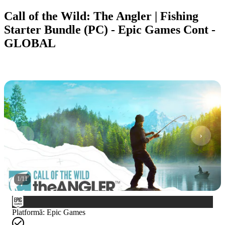
Call of the Wild: The Angler | Fishing
Starter Bundle (PC) - Epic Games Cont -
GLOBAL
1
/
11
Platformă
:
Epic Games