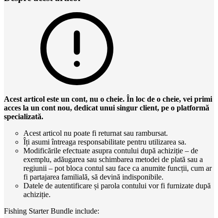
Acest articol este un cont, nu o cheie. În loc de o cheie, vei primi
acces la un cont nou, dedicat unui singur client, pe o platformă
specializată.
Acest articol nu poate fi returnat sau rambursat.
Îți asumi întreaga responsabilitate pentru utilizarea sa.
Modificările efectuate asupra contului după achiziție – de
exemplu, adăugarea sau schimbarea metodei de plată sau a
regiunii – pot bloca contul sau face ca anumite funcții, cum ar
fi partajarea familială, să devină indisponibile.
Datele de autentificare și parola contului vor fi furnizate după
achiziție.
Fishing Starter Bundle include: