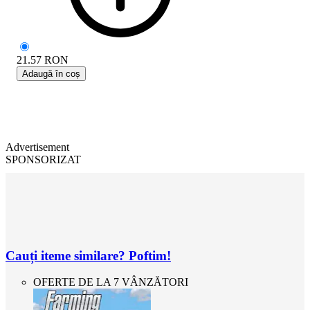
21.57
RON
Adaugă în coș
Advertisement
SPONSORIZAT
Cauți iteme similare? Poftim!
OFERTE DE LA 7 VÂNZĂTORI