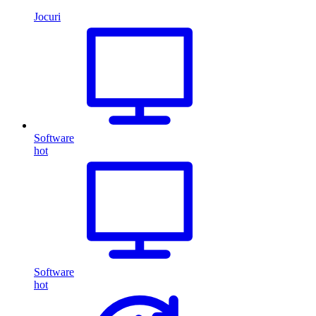
Jocuri
Software
hot
Software
hot