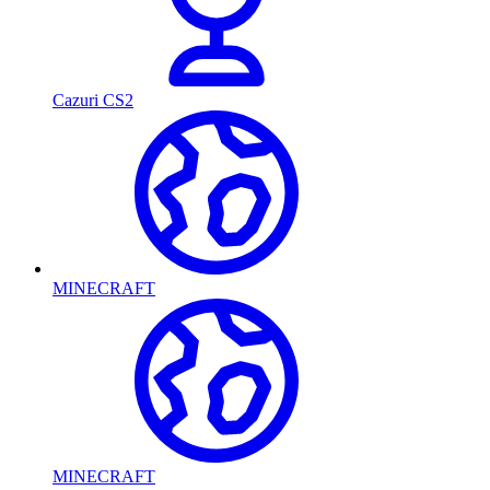
Cazuri CS2
MINECRAFT
MINECRAFT