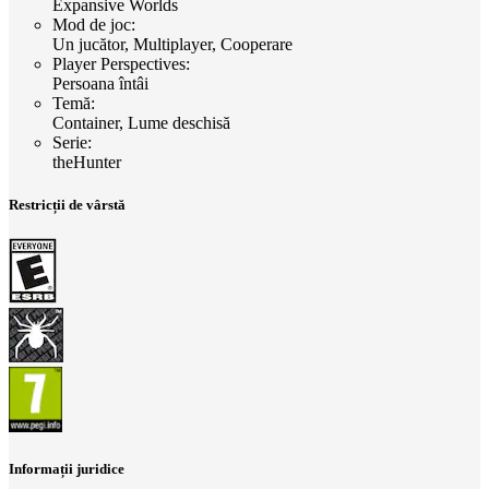
Expansive Worlds
Mod de joc
:
Un jucător, Multiplayer, Cooperare
Player Perspectives
:
Persoana întâi
Temă
:
Container, Lume deschisă
Serie
:
theHunter
Restricții de vârstă
Informații juridice