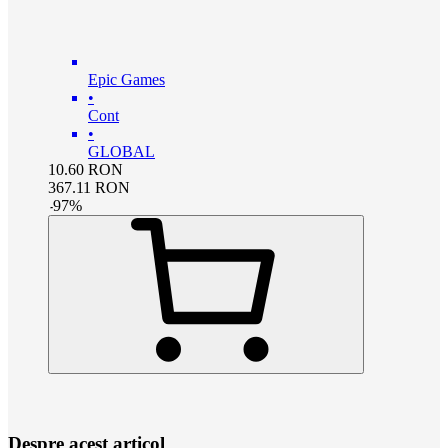
Epic Games
•
Cont
•
GLOBAL
10.60
RON
367.11
RON
-
97
%
Despre acest articol