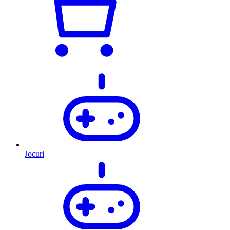
Jocuri