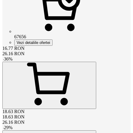
67656
Vezi detaliile ofertei
16.77
RON
26.16
RON
-
36
%
18.63
RON
18.63
RON
26.16
RON
-
29
%