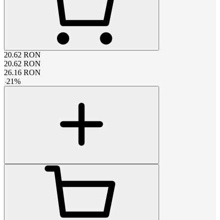
20.62
RON
20.62
RON
26.16
RON
-
21
%