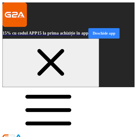
15% cu codul APP15 la prima achiziție în app
Deschide app