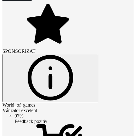
SPONSORIZAT
World_of_games
Vânzător excelent
97%
Feedback pozitiv