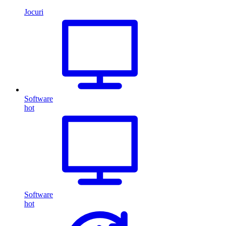
Jocuri
Software
hot
Software
hot