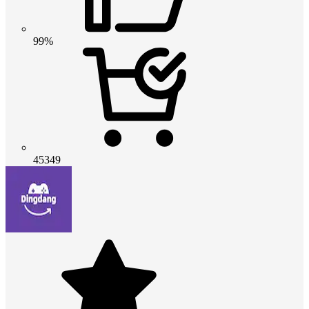
99%
45349