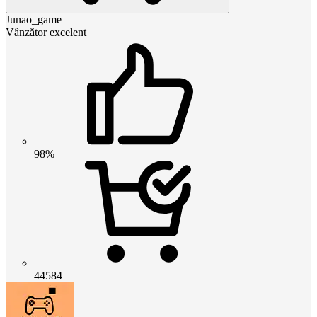
Junao_game
Vânzător excelent
98%
44584