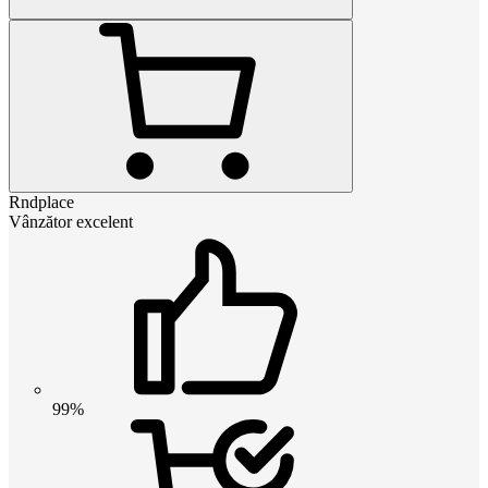
Rndplace
Vânzător excelent
99%