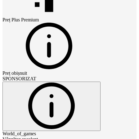
Preț
Plus Premium
Preț obișnuit
SPONSORIZAT
World_of_games