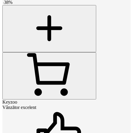
-
38
%
Keyzoo
Vânzător excelent