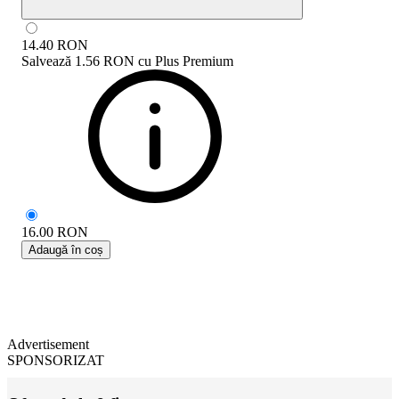
14.40
RON
Salvează
1.56 RON
cu
Plus Premium
16.00
RON
Adaugă în coș
Advertisement
SPONSORIZAT