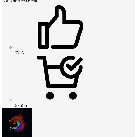
Vânzător excelent
97%
67656