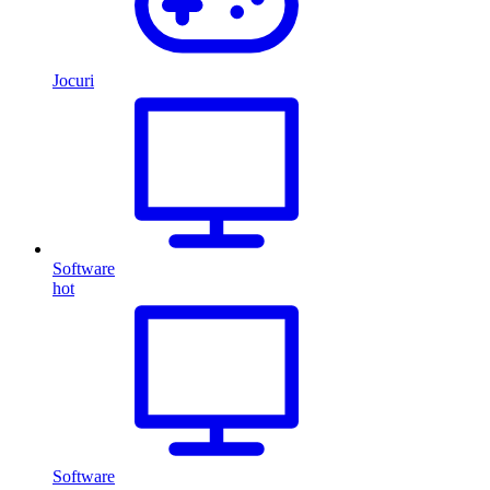
Jocuri
Software
hot
Software