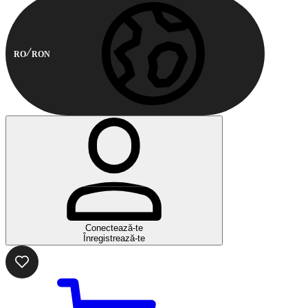
RO
RON
Conectează-te
Înregistrează-te