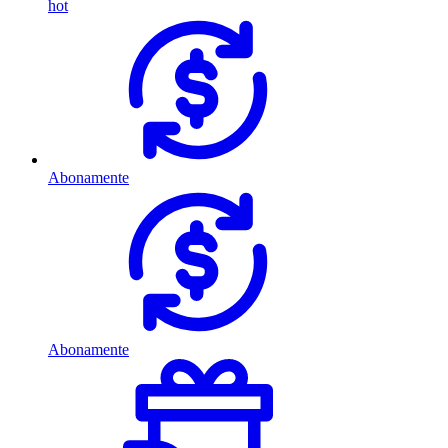
hot
Abonamente
Abonamente