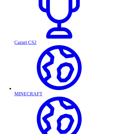
Cazuri CS2
MINECRAFT