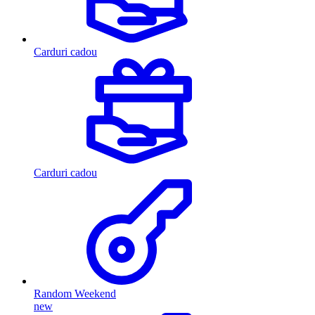
Carduri cadou
Carduri cadou
Random Weekend
new