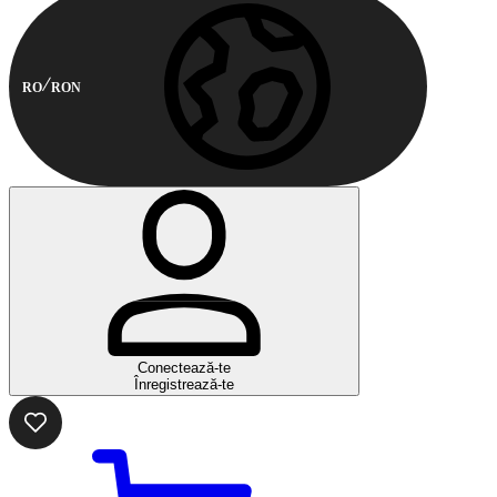
RO
RON
Conectează-te
Înregistrează-te