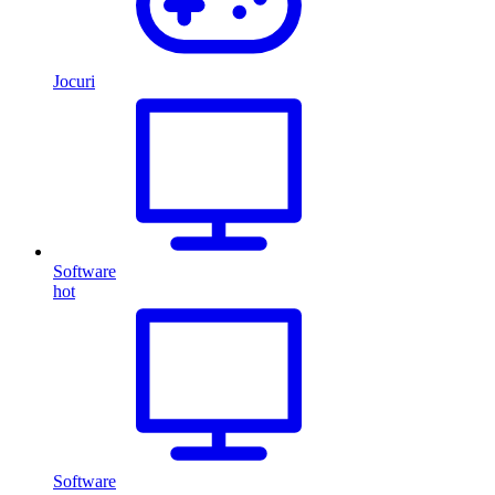
Jocuri
Software
hot
Software