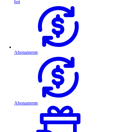
hot
Abonamente
Abonamente