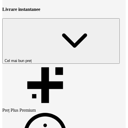
Livrare instantanee
Cel mai bun preț
Preț
Plus Premium