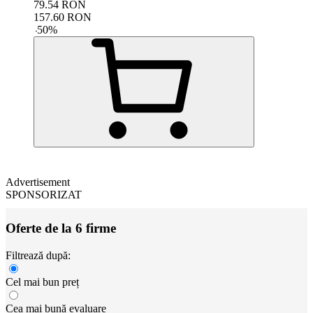
79.54
RON
157.60
RON
-
50
%
Advertisement
SPONSORIZAT
Oferte de la 6 firme
Filtrează după:
Cel mai bun preț
Cea mai bună evaluare