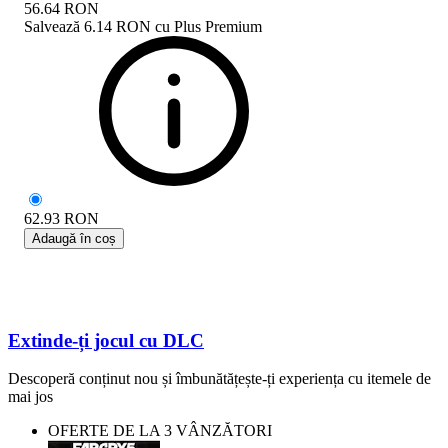
56.64
RON
Salvează
6.14 RON
cu
Plus Premium
62.93
RON
Adaugă în coș
Extinde-ți jocul cu DLC
Descoperă conținut nou și îmbunătățește-ți experiența cu itemele de
mai jos
OFERTE DE LA 3 VÂNZĂTORI