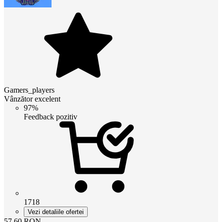
Gamers_players
Vânzător excelent
97%
Feedback pozitiv
1718
Vezi detaliile ofertei
57.60
RON