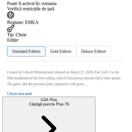
Poate fi activat în:
romania
Verifică restricțiile de țară
Regiune
:
EMEA
Tip
:
Cheie
Ediție:
Standard Edition
Gold Edition
Deluxe Edition
Created by Ubisoft Montreal and released on March 27, 2018, Far Cry® 5 is the
fifth installment of the best-selling cycle of first-person shooter (fps) video games.
The game, like the previous parts, impresses with great ...
Citește mai mult
G2A Plus
Câștigă puncte Plus:
76