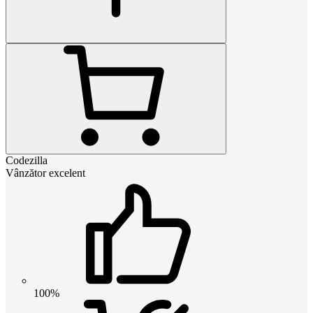
Codezilla
Vânzător excelent
100%