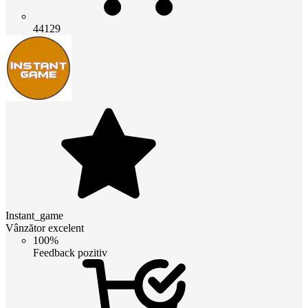
44129
Instant_game
Vânzător excelent
100%
Feedback pozitiv