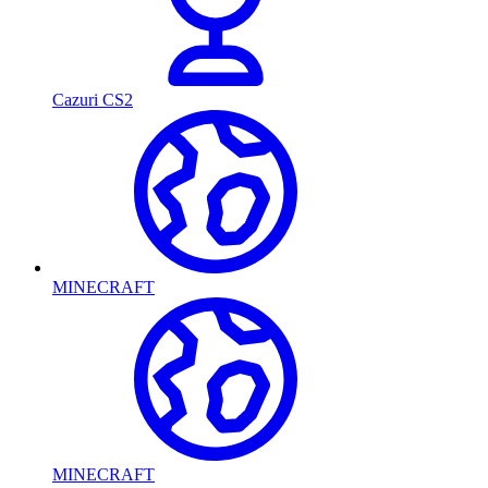
Cazuri CS2
MINECRAFT
MINECRAFT