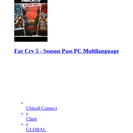
Far Cry 5 - Season Pass PC Multilanguage
Ubisoft Connect
•
Cheie
•
GLOBAL