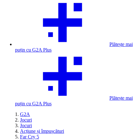
Plătește mai
puțin cu G2A Plus
Plătește mai
puțin cu G2A Plus
G2A
Jocuri
Jocuri
Acțiune și împușcături
Far Cry 5