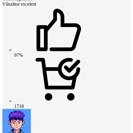
Vânzător excelent
97%
1718