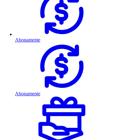
Abonamente
Abonamente