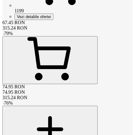
1199
Vezi detaliile ofertei
67.45
RON
315.24
RON
-
79
%
74.95
RON
74.95
RON
315.24
RON
-
76
%