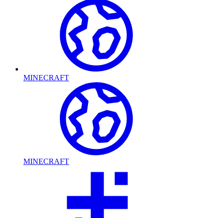
MINECRAFT
MINECRAFT