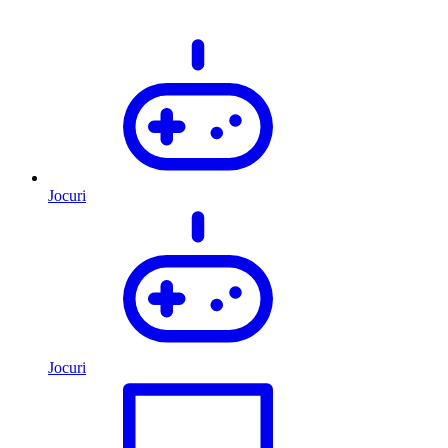
Jocuri
Jocuri