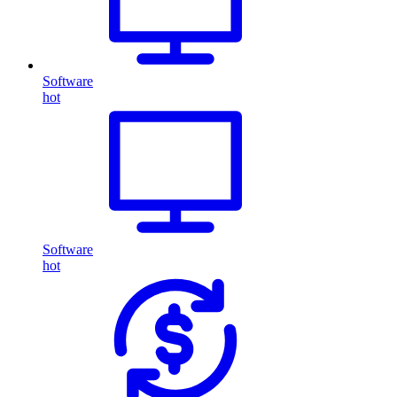
Software
hot
Software
hot