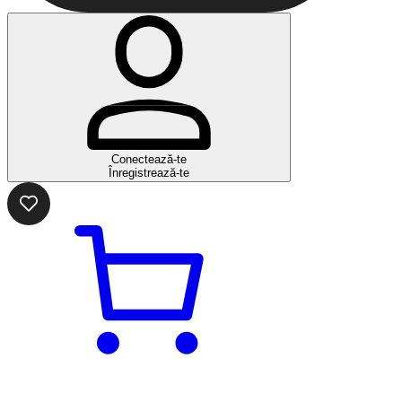
Conectează-te
Înregistrează-te