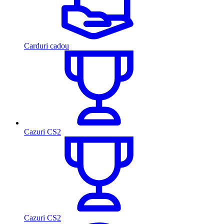
Carduri cadou
Cazuri CS2
Cazuri CS2