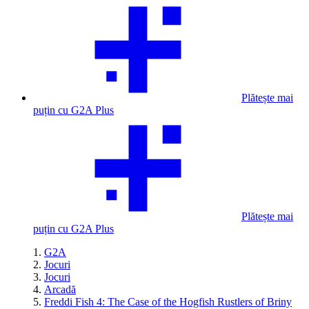
Plătește mai
puțin cu G2A Plus
Plătește mai
puțin cu G2A Plus
G2A
Jocuri
Jocuri
Arcadă
Freddi Fish 4: The Case of the Hogfish Rustlers of Briny