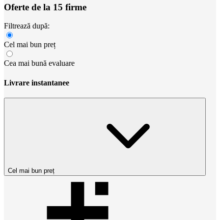
Oferte de la 15 firme
Filtrează după:
Cel mai bun preț
Cea mai bună evaluare
Livrare instantanee
Cel mai bun preț