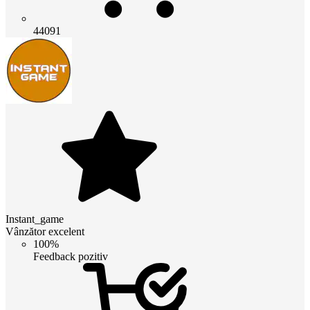
44091
Instant_game
Vânzător excelent
100%
Feedback pozitiv