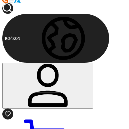
RO
RON