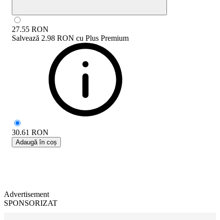
27.55
RON
Salvează
2.98 RON
cu
Plus Premium
30.61
RON
Adaugă în coș
Advertisement
SPONSORIZAT