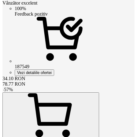
Vânzător excelent
100%
Feedback pozitiv
187549
Vezi detaliile ofertei
34.10
RON
78.77
RON
-
57
%