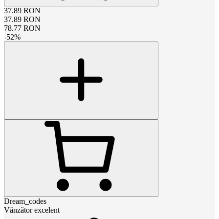
37.89
RON
37.89
RON
78.77
RON
-
52
%
Dream_codes
Vânzător excelent