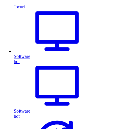
Jocuri
Software
hot
Software
hot