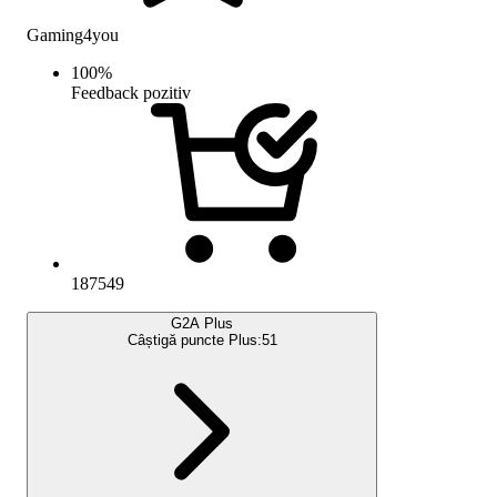
Gaming4you
100
%
Feedback pozitiv
187549
G2A Plus
Câștigă puncte Plus:
51