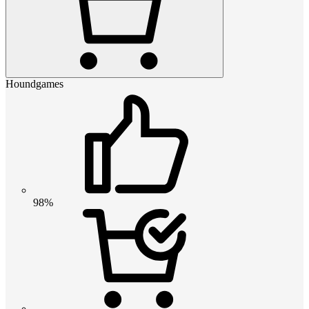
Houndgames
98%