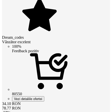
Dream_codes
Vânzător excelent
100%
Feedback pozitiv
80550
Vezi detaliile ofertei
34.10
RON
78.77
RON