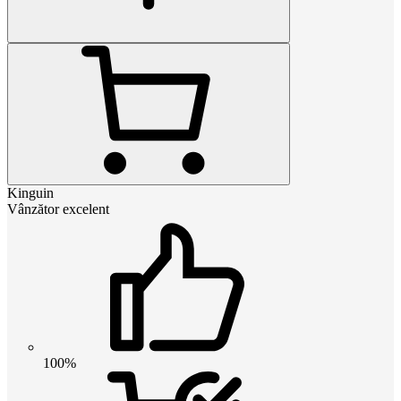
Kinguin
Vânzător excelent
100%