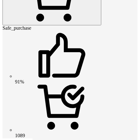
Safe_purchase
91%
1089