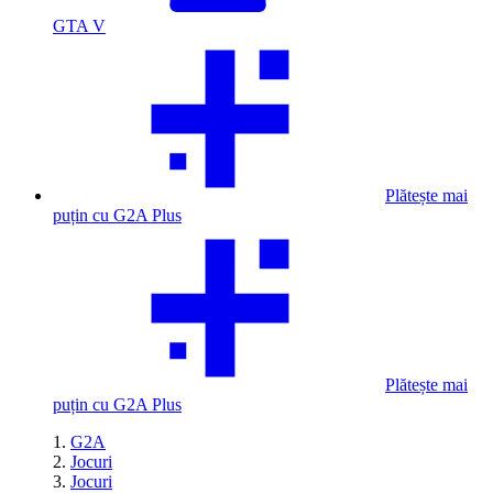
GTA V
Plătește mai
puțin cu G2A Plus
Plătește mai
puțin cu G2A Plus
G2A
Jocuri
Jocuri