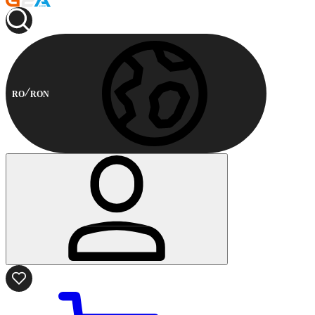
RO
RON