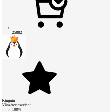
25882
Kinguin
Vânzător excelent
100%