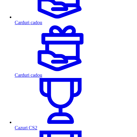
Carduri cadou
Carduri cadou
Cazuri CS2