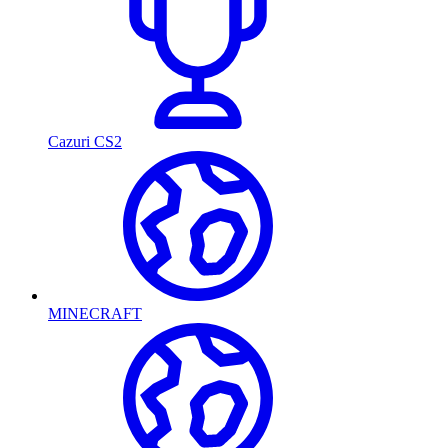
Cazuri CS2
MINECRAFT