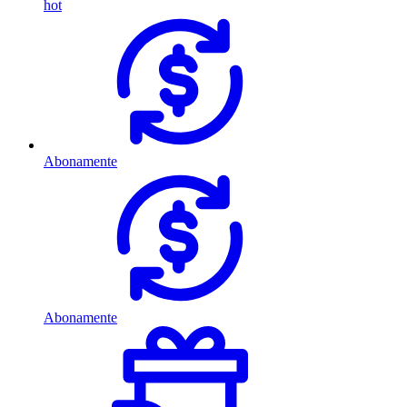
hot
Abonamente
Abonamente