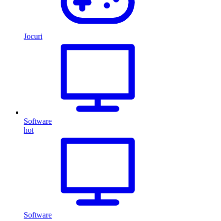
Jocuri
Software
hot
Software