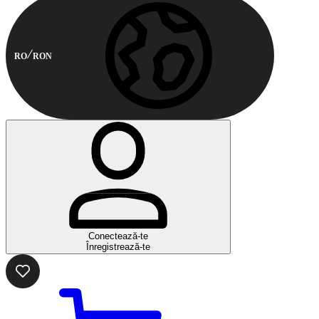
RO
RON
Conectează-te
Înregistrează-te