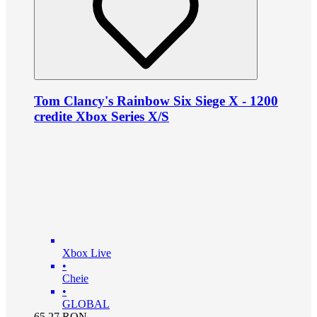
Tom Clancy's Rainbow Six Siege X - 1200
credite Xbox Series X/S
Xbox Live
•
Cheie
•
GLOBAL
65.27
RON