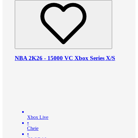
NBA 2K26 - 15000 VC Xbox Series X/S
Xbox Live
•
Cheie
•