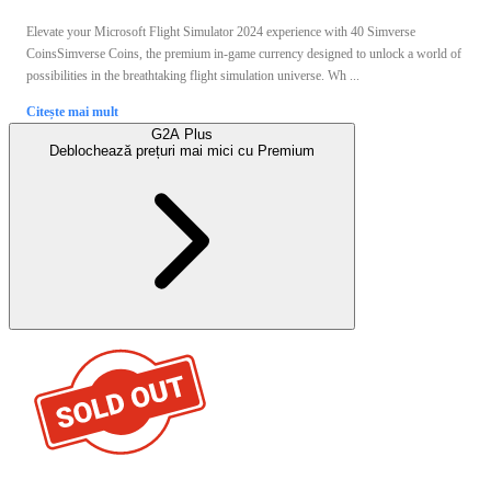
Elevate your Microsoft Flight Simulator 2024 experience with 40 Simverse
CoinsSimverse Coins, the premium in-game currency designed to unlock a world of
possibilities in the breathtaking flight simulation universe. Wh ...
Citește mai mult
G2A Plus
Deblochează prețuri mai mici cu
Premium