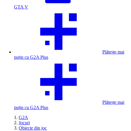
GTA V
Plătește mai
puțin cu G2A Plus
Plătește mai
puțin cu G2A Plus
G2A
Jocuri
Obiecte din joc