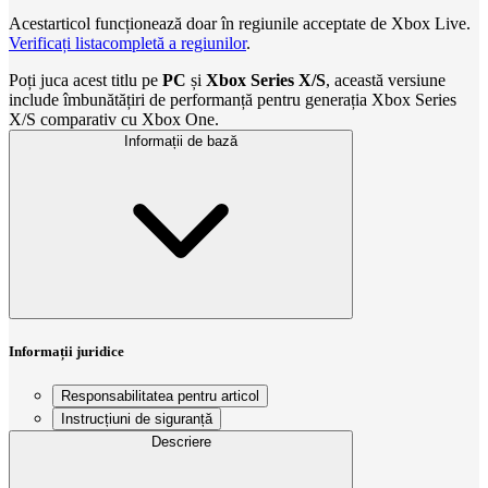
Acestarticol funcționează doar în regiunile acceptate de Xbox Live.
Verificați listacompletă a regiunilor
.
Poți juca acest titlu pe
PC
și
Xbox Series X/S
, această versiune
include îmbunătățiri de performanță pentru generația Xbox Series
X/S comparativ cu Xbox One.
Informații de bază
Informații juridice
Responsabilitatea pentru articol
Instrucțiuni de siguranță
Descriere