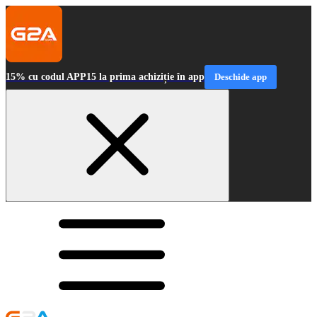
15% cu codul APP15 la prima achiziție în app
Deschide app