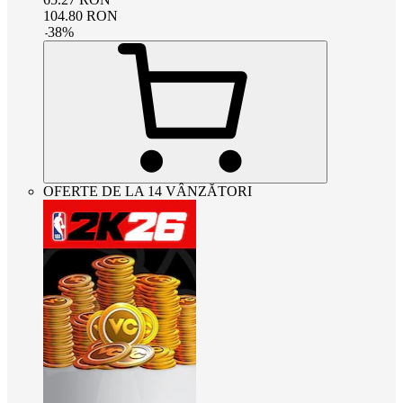
104.80
RON
-
38
%
OFERTE DE LA 14 VÂNZĂTORI