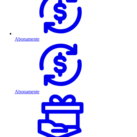
Abonamente
Abonamente