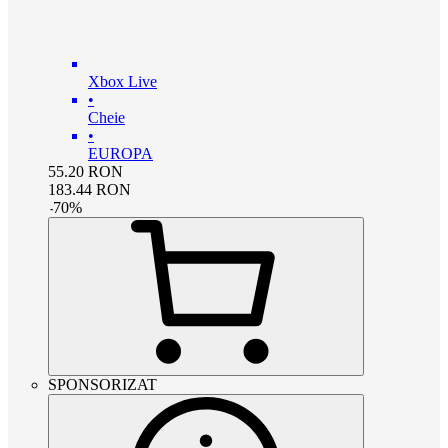
Xbox Live
•
Cheie
•
EUROPA
55.20
RON
183.44
RON
-
70
%
SPONSORIZAT