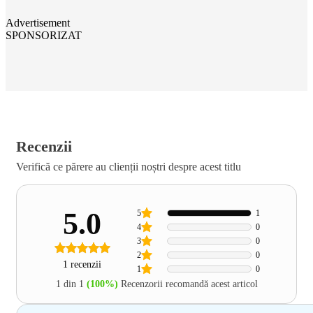
Advertisement
SPONSORIZAT
Recenzii
Verifică ce părere au clienții noștri despre acest titlu
5.0
5
1
4
0
3
0
2
0
1 recenzii
1
0
1 din 1
(100%)
Recenzorii recomandă acest articol