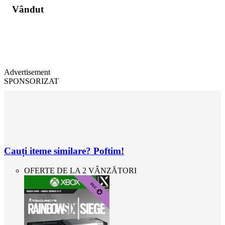
Vândut
Advertisement
SPONSORIZAT
Cauți iteme similare? Poftim!
OFERTE DE LA 2 VÂNZĂTORI