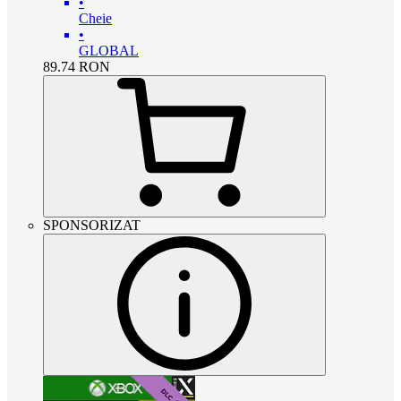
•
Cheie
•
GLOBAL
89.74
RON
SPONSORIZAT