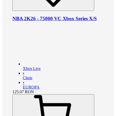
NBA 2K26 - 75000 VC Xbox Series X/S
Xbox Live
•
Cheie
•
EUROPA
125.07
RON