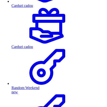
Carduri cadou
Carduri cadou
Random Weekend
new