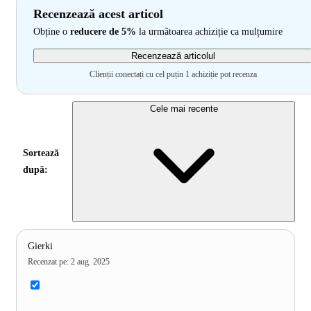
Recenzează acest articol
Obține o
reducere de 5%
la următoarea achiziție ca mulțumire
Recenzează articolul
Clienții conectați cu cel puțin 1 achiziție pot recenza
Cele mai recente
Sortează
după:
Gierki
Recenzat pe
:
2 aug. 2025