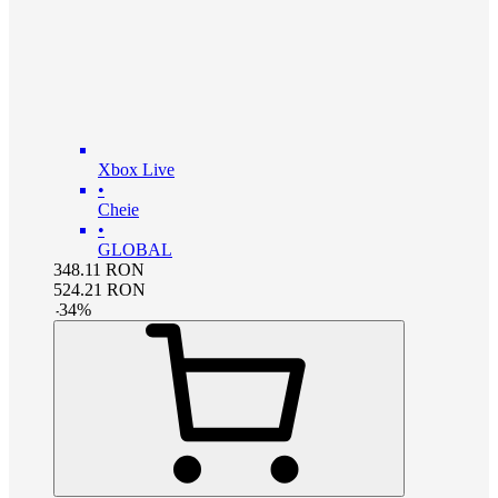
Xbox Live
•
Cheie
•
GLOBAL
348.11
RON
524.21
RON
-
34
%