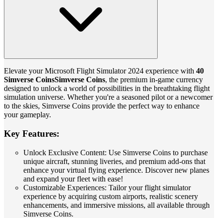
Elevate your Microsoft Flight Simulator 2024 experience with
40
Simverse CoinsSimverse Coins
, the premium in-game currency
designed to unlock a world of possibilities in the breathtaking flight
simulation universe. Whether you're a seasoned pilot or a newcomer
to the skies, Simverse Coins provide the perfect way to enhance
your gameplay.
Key Features:
Unlock Exclusive Content: Use Simverse Coins to purchase
unique aircraft, stunning liveries, and premium add-ons that
enhance your virtual flying experience. Discover new planes
and expand your fleet with ease!
Customizable Experiences: Tailor your flight simulator
experience by acquiring custom airports, realistic scenery
enhancements, and immersive missions, all available through
Simverse Coins.