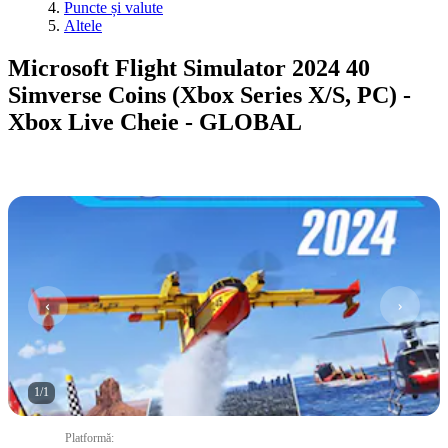
Puncte și valute
Altele
Microsoft Flight Simulator 2024 40
Simverse Coins (Xbox Series X/S, PC) -
Xbox Live Cheie - GLOBAL
1
/
1
Platformă
: