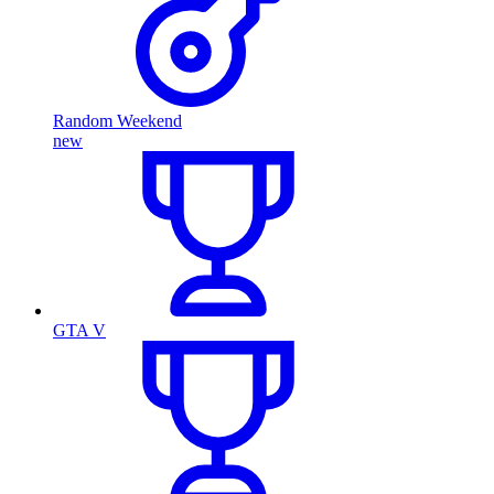
Random Weekend
new
GTA V