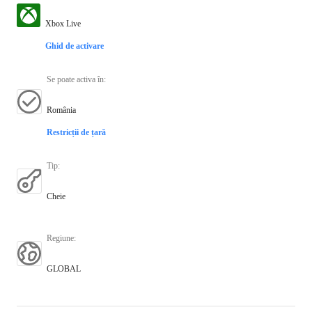
Xbox Live
Ghid de activare
Se poate activa în
:
România
Restricții de țară
Tip
:
Cheie
Regiune
:
GLOBAL