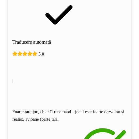
Traducere automată
5.0
Foarte tare joc, chiar îl recomand - jocul este foarte dezvoltat și
realist, avioane foarte tari.