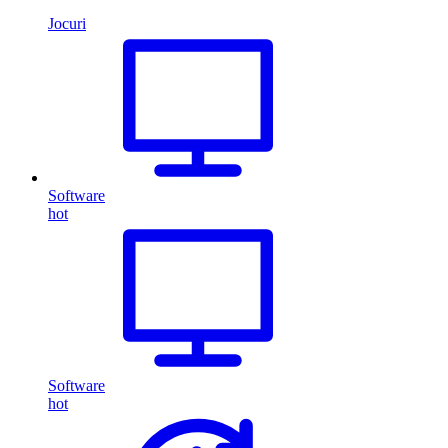
Jocuri
Software
hot
Software
hot