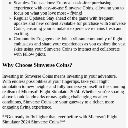
Seamless Transactions: Enjoy a hassle-free purchasing
experience with easy-to-use Simverse Coins, allowing you to
focus on what you love most – flying!
Regular Updates: Stay ahead of the game with frequent
updates and new content available for purchase with Simverse
Coins, ensuring your simulator experience remains fresh and
exciting.
Community Engagement: Join a vibrant community of flight
enthusiasts and share your experiences as you explore the vast
skies using your Simverse Coins to interact and collaborate
with fellow pilots.
Why Choose Simverse Coins?
Investing in Simverse Coins means investing in your adventure.
With endless possibilities at your fingertips, take your flight
simulation to new heights and fully immerse yourself in the stunning
realism of Microsoft Flight Simulator 2024. Whether you’re soaring
above iconic landmarks or navigating challenging weather
conditions, Simverse Coins are your gateway to a richer, more
engaging flying experience.
**Get ready to fly higher than ever before with Microsoft Flight
Simulator 2024 Simverse Coins!**