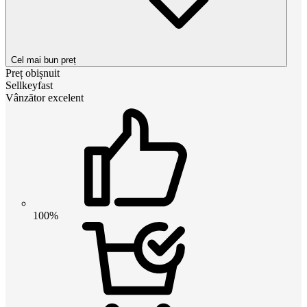
Cel mai bun preț
Preț obișnuit
Sellkeyfast
Vânzător excelent
100%