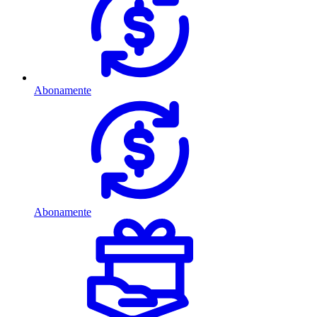
Abonamente
Abonamente