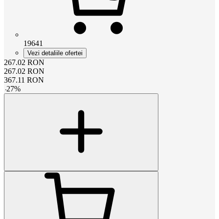
19641
Vezi detaliile ofertei
267.02
RON
267.02
RON
367.11
RON
-
27
%