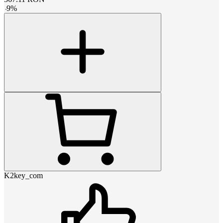
-
9
%
K2key_com