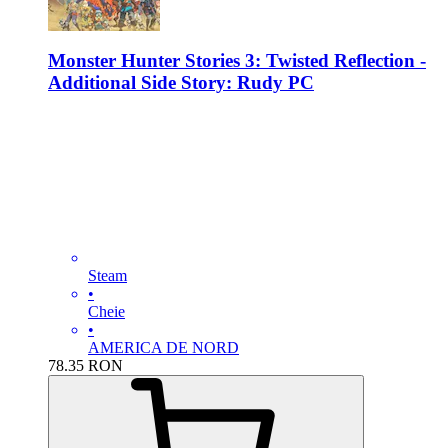
Monster Hunter Stories 3: Twisted Reflection -
Additional Side Story: Rudy PC
Steam
•
Cheie
•
AMERICA DE NORD
78.35
RON