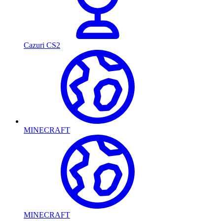
Cazuri CS2
MINECRAFT
MINECRAFT