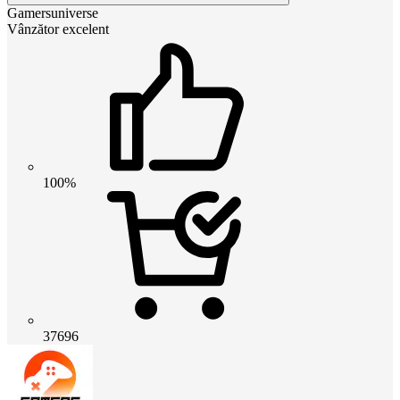
Gamersuniverse
Vânzător excelent
100%
37696