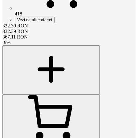
418
Vezi detaliile ofertei
332.39
RON
332.39
RON
367.11
RON
-
9
%