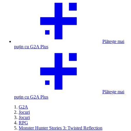
Plătește mai
puțin cu G2A Plus
Plătește mai
puțin cu G2A Plus
G2A
Jocuri
Jocuri
RPG
Monster Hunter Stories 3: Twisted Reflection