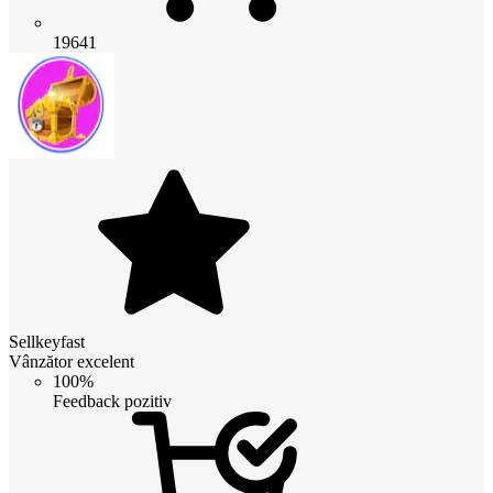
19641
Sellkeyfast
Vânzător excelent
100%
Feedback pozitiv