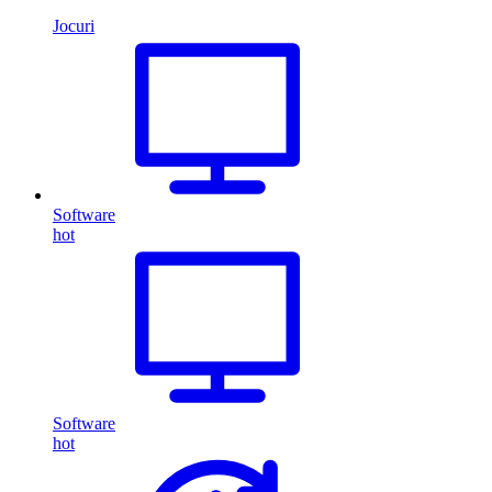
Jocuri
Software
hot
Software
hot