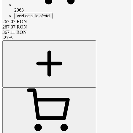
2063
Vezi detaliile ofertei
267.07
RON
267.07
RON
367.11
RON
-
27
%