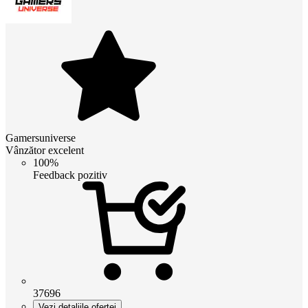
Gamersuniverse
Vânzător excelent
100%
Feedback pozitiv
37696
Vezi detaliile ofertei