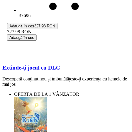
37696
Adaugă în coș
327.98 RON
327.98
RON
Adaugă în coș
Extinde-ți jocul cu DLC
Descoperă conținut nou și îmbunătățește-ți experiența cu itemele de
mai jos
OFERTĂ DE LA 1 VÂNZĂTOR