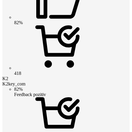
82%
418
K2
K2key_com
82%
Feedback pozitiv