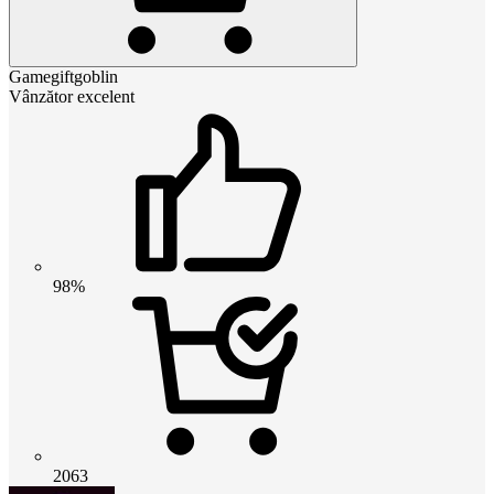
Gamegiftgoblin
Vânzător excelent
98%
2063