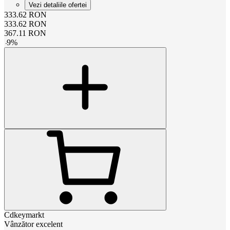
Vezi detaliile ofertei
333.62
RON
333.62
RON
367.11
RON
-
9
%
Cdkeymarkt
Vânzător excelent