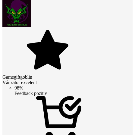
Gamegiftgoblin
Vânzător excelent
98%
Feedback pozitiv