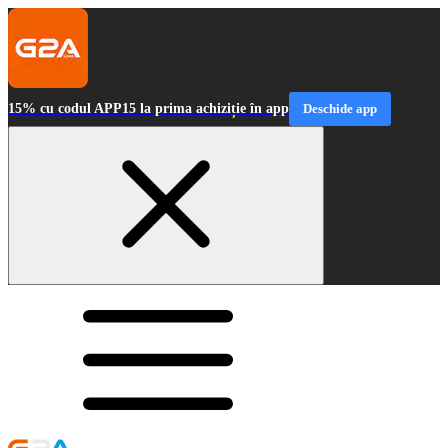
15% cu codul APP15 la prima achiziție în app
Deschide app