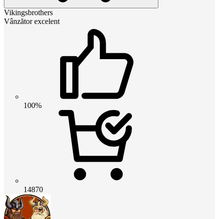
Vikingsbrothers
Vânzător excelent
100%
14870