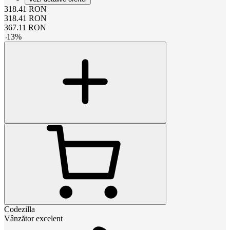
318.41
RON
318.41
RON
367.11
RON
-
13
%
Codezilla
Vânzător excelent