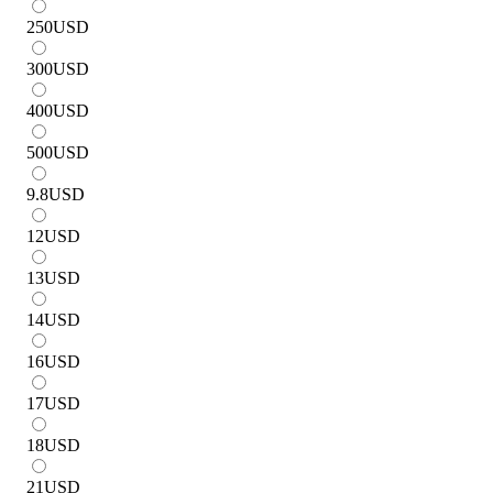
250
USD
300
USD
400
USD
500
USD
9.8
USD
12
USD
13
USD
14
USD
16
USD
17
USD
18
USD
21
USD