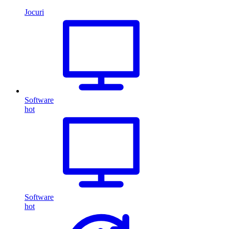
Jocuri
Software
hot
Software
hot