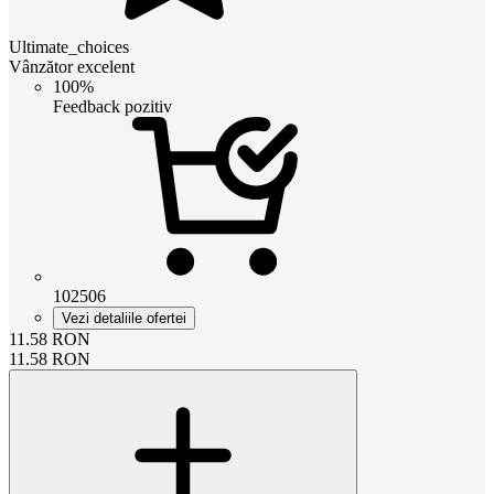
Ultimate_choices
Vânzător excelent
100%
Feedback pozitiv
102506
Vezi detaliile ofertei
11.58
RON
11.58
RON