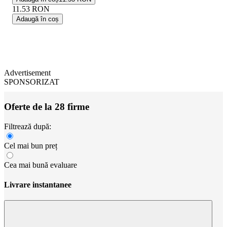
11.53
RON
Adaugă în coș
Advertisement
SPONSORIZAT
Oferte de la 28 firme
Filtrează după:
Cel mai bun preț
Cea mai bună evaluare
Livrare instantanee