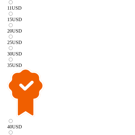
11
USD
15
USD
20
USD
25
USD
30
USD
35
USD
40
USD