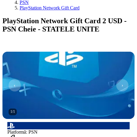
PSN
PlayStation Network Gift Card
PlayStation Network Gift Card 2 USD -
PSN Cheie - STATELE UNITE
1
/
1
Platformă
:
PSN