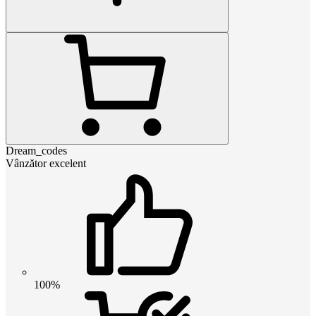
Dream_codes
Vânzător excelent
100%