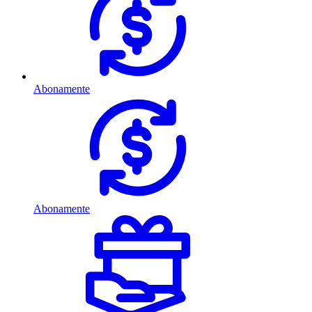
Abonamente
Abonamente