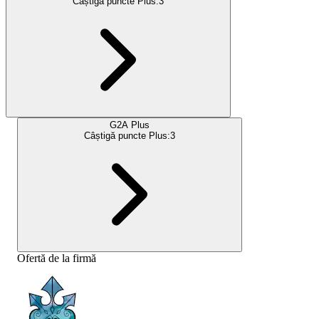
Câștigă puncte Plus:
3
G2A Plus
Câștigă puncte Plus:
3
Ofertă de la firmă