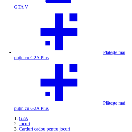
GTA V
Plătește mai
puțin cu G2A Plus
Plătește mai
puțin cu G2A Plus
G2A
Jocuri
Carduri cadou pentru jocuri