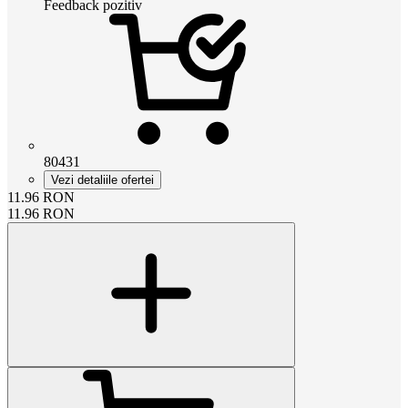
Feedback pozitiv
80431
Vezi detaliile ofertei
11.96
RON
11.96
RON