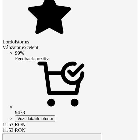
Lordofstorms
Vânzător excelent
99%
Feedback pozitiv
9473
Vezi detaliile ofertei
11.53
RON
11.53
RON