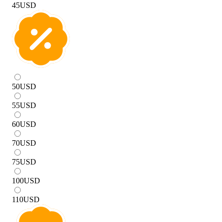
45
USD
50
USD
55
USD
60
USD
70
USD
75
USD
100
USD
110
USD