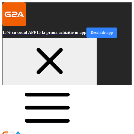
15% cu codul APP15 la prima achiziție în app
Deschide app