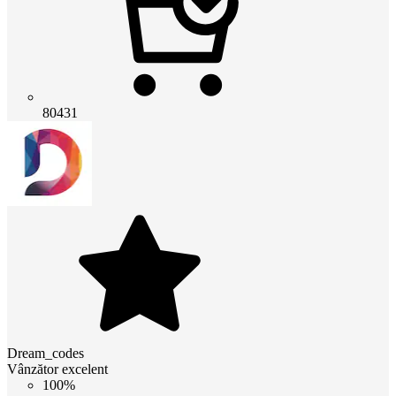
80431
Dream_codes
Vânzător excelent
100%