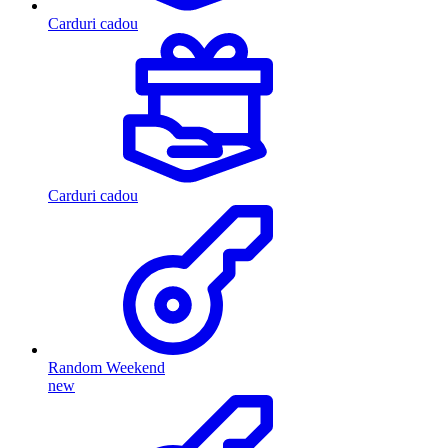
Carduri cadou
Carduri cadou
Random Weekend
new