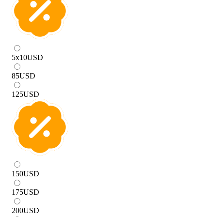
5x10
USD
85
USD
125
USD
150
USD
175
USD
200
USD