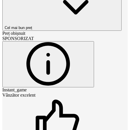
Cel mai bun preț
Preț obișnuit
SPONSORIZAT
Instant_game
Vânzător excelent