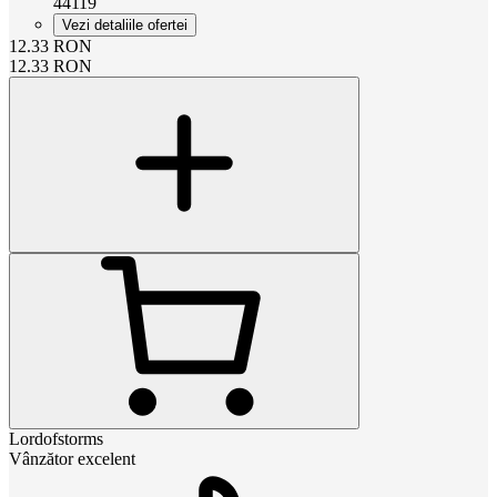
44119
Vezi detaliile ofertei
12.33
RON
12.33
RON
Lordofstorms
Vânzător excelent