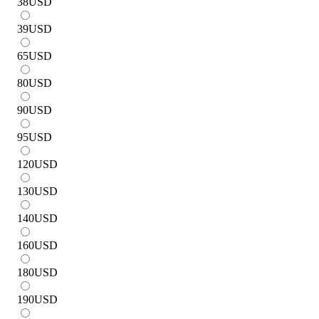
38
USD
39
USD
65
USD
80
USD
90
USD
95
USD
120
USD
130
USD
140
USD
160
USD
180
USD
190
USD