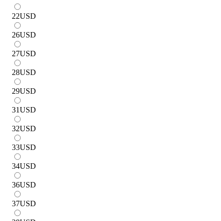
22
USD
26
USD
27
USD
28
USD
29
USD
31
USD
32
USD
33
USD
34
USD
36
USD
37
USD