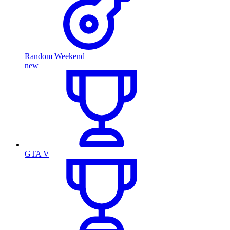
Random Weekend
new
GTA V