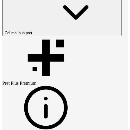
Cel mai bun preț
Preț
Plus Premium