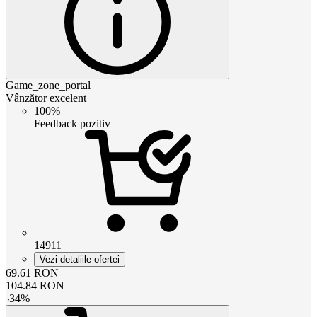
Game_zone_portal
Vânzător excelent
100%
Feedback pozitiv
14911
Vezi detaliile ofertei
69.61
RON
104.84
RON
-
34
%