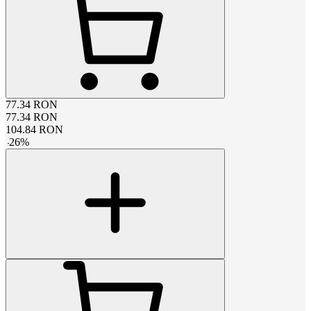
77.34
RON
77.34
RON
104.84
RON
-
26
%