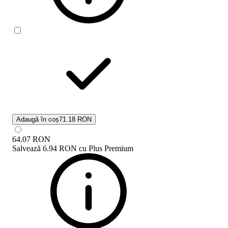
Adaugă în coș
71.18 RON
64.07
RON
Salvează
6.94 RON
cu
Plus Premium