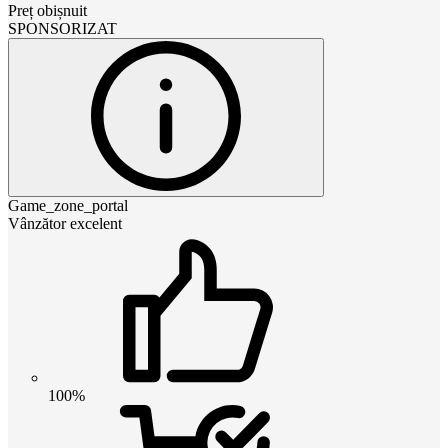
Preț obișnuit
SPONSORIZAT
Game_zone_portal
Vânzător excelent
100%