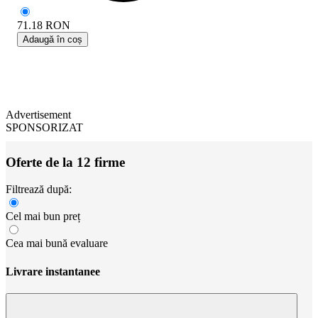
71.18
RON
Adaugă în coș
Advertisement
SPONSORIZAT
Oferte de la 12 firme
Filtrează după:
Cel mai bun preț
Cea mai bună evaluare
Livrare instantanee