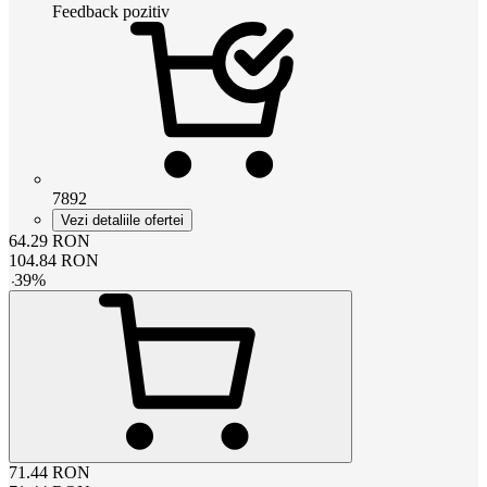
Feedback pozitiv
7892
Vezi detaliile ofertei
64.29
RON
104.84
RON
-
39
%
71.44
RON