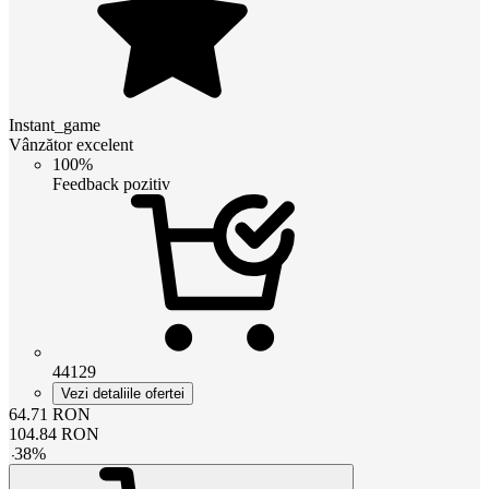
Instant_game
Vânzător excelent
100%
Feedback pozitiv
44129
Vezi detaliile ofertei
64.71
RON
104.84
RON
-
38
%