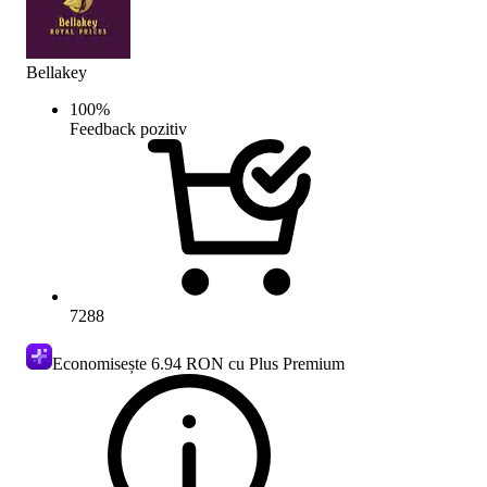
Bellakey
100
%
Feedback pozitiv
7288
Economisește
6.94 RON
cu Plus Premium