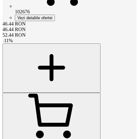
102676
Vezi detaliile ofertei
46.44
RON
46.44
RON
52.44
RON
-
11
%