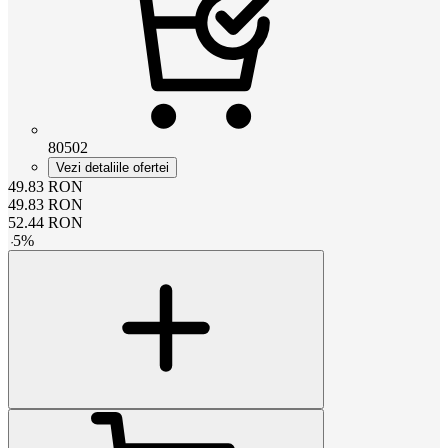
80502
Vezi detaliile ofertei
49.83
RON
49.83
RON
52.44
RON
-
5
%