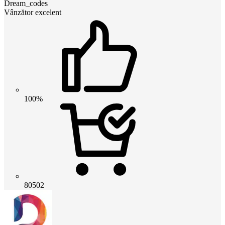
Dream_codes
Vânzător excelent
100%
80502