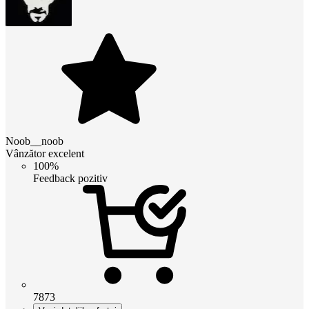
Noob__noob
Vânzător excelent
100%
Feedback pozitiv
7873