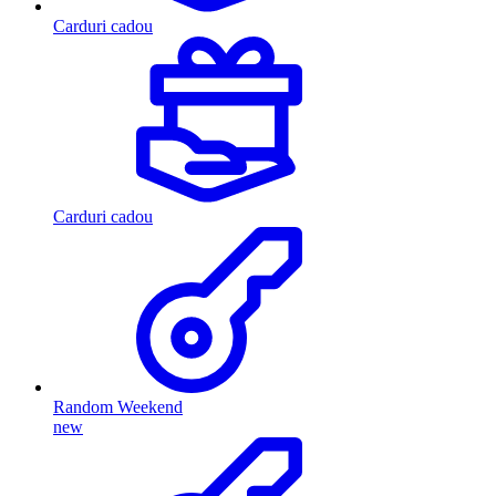
Carduri cadou
Carduri cadou
Random Weekend
new