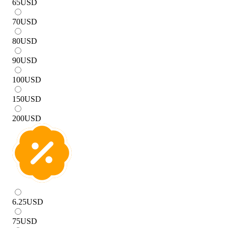
65
USD
70
USD
80
USD
90
USD
100
USD
150
USD
200
USD
6.25
USD
75
USD