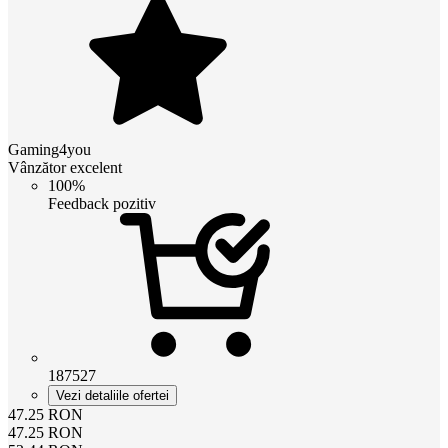
Gaming4you
Vânzător excelent
100%
Feedback pozitiv
187527
Vezi detaliile ofertei
47.25
RON
47.25
RON