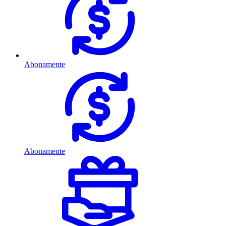
Abonamente
Abonamente