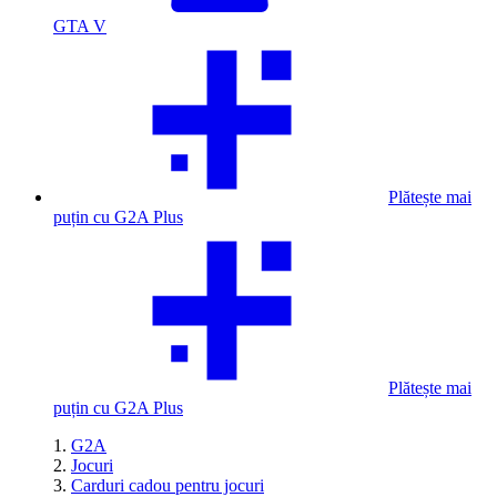
GTA V
Plătește mai
puțin cu G2A Plus
Plătește mai
puțin cu G2A Plus
G2A
Jocuri
Carduri cadou pentru jocuri