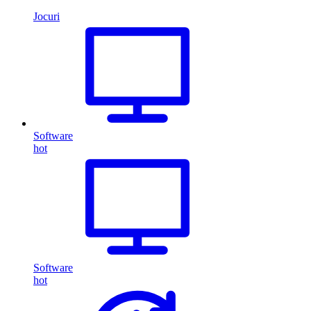
Jocuri
Software
hot
Software
hot