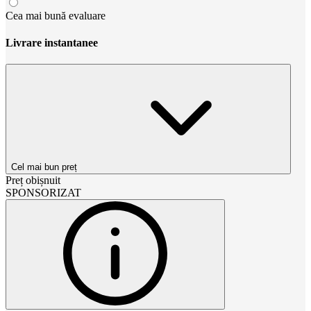
Cea mai bună evaluare
Livrare instantanee
Cel mai bun preț
Preț obișnuit
SPONSORIZAT