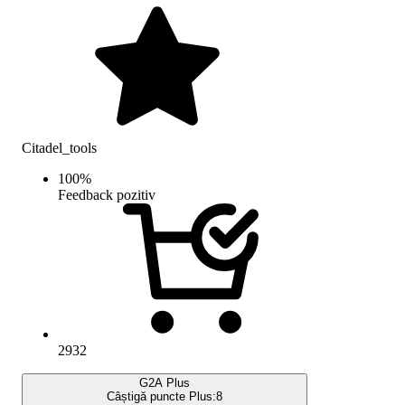
Citadel_tools
100
%
Feedback pozitiv
2932
G2A Plus
Câștigă puncte Plus:
8