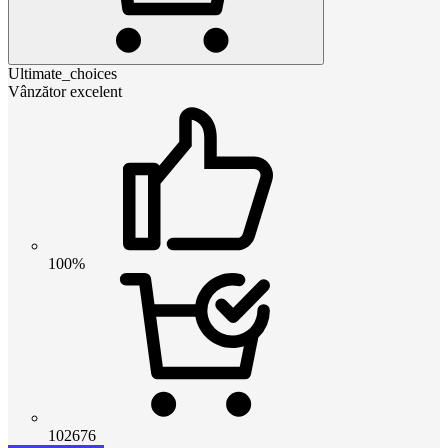
Ultimate_choices
Vânzător excelent
100%
102676