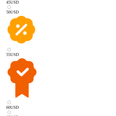
45
USD
50
USD
55
USD
60
USD