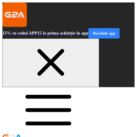
15% cu codul APP15 la prima achiziție în app
Deschide app