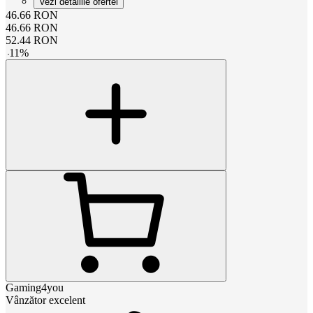
Vezi detaliile ofertei
46.66
RON
46.66
RON
52.44
RON
-
11
%
Gaming4you
Vânzător excelent