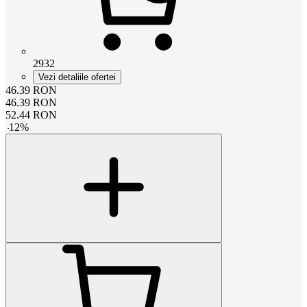
2932
Vezi detaliile ofertei
46.39
RON
46.39
RON
52.44
RON
-
12
%