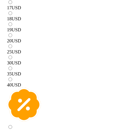
17
USD
18
USD
19
USD
20
USD
25
USD
30
USD
35
USD
40
USD