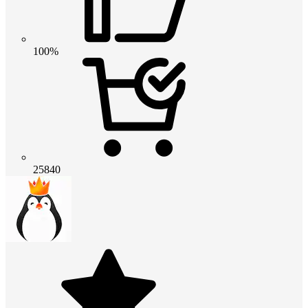
100%
25840