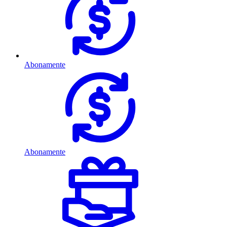
Abonamente
Abonamente