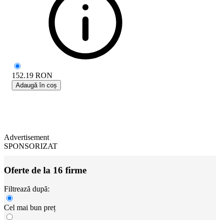
152.19
RON
Adaugă în coș
Advertisement
SPONSORIZAT
Oferte de la 16 firme
Filtrează după:
Cel mai bun preț