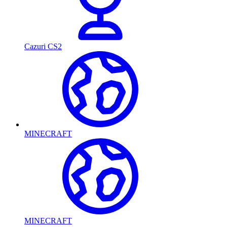
Cazuri CS2
MINECRAFT
MINECRAFT