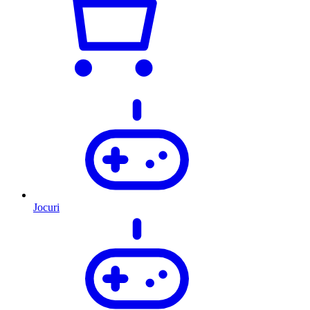
Jocuri