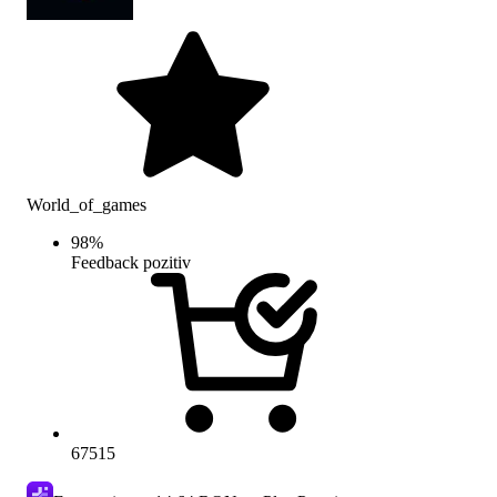
World_of_games
98
%
Feedback pozitiv
67515