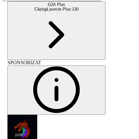
G2A Plus
Câștigă puncte Plus:
130
SPONSORIZAT