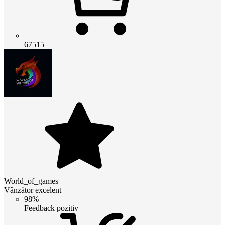
67515
World_of_games
Vânzător excelent
98%
Feedback pozitiv