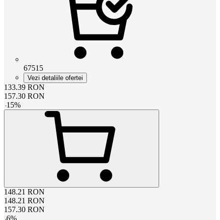
67515
Vezi detaliile ofertei
133.39
RON
157.30
RON
-
15
%
148.21
RON
148.21
RON
157.30
RON
-
6
%