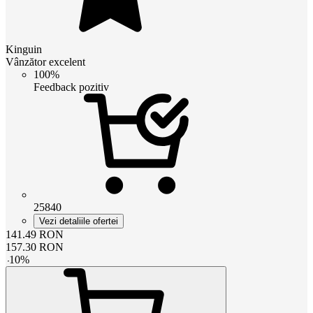
Kinguin
Vânzător excelent
100%
Feedback pozitiv
25840
Vezi detaliile ofertei
141.49
RON
157.30
RON
-
10
%