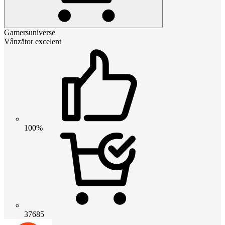
Gamersuniverse
Vânzător excelent
100%
37685