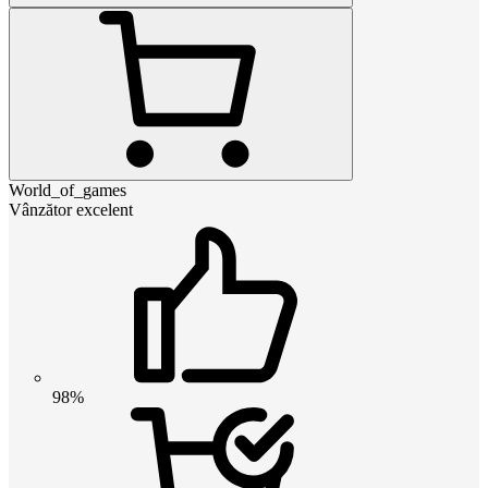
World_of_games
Vânzător excelent
98%