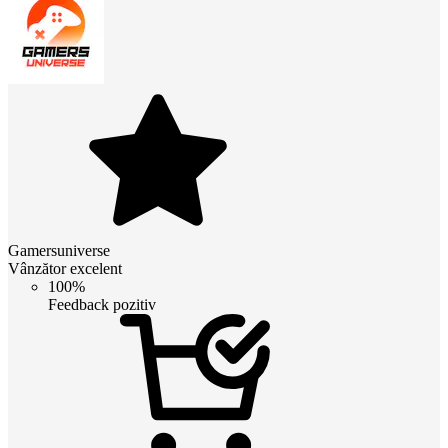
Gamersuniverse
Vânzător excelent
100%
Feedback pozitiv