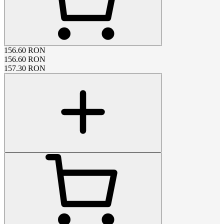
156.60
RON
156.60
RON
157.30
RON