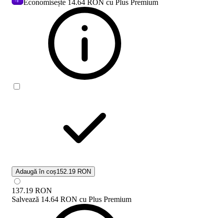
Economisește
14.64 RON
cu Plus Premium
Adaugă în coș
152.19 RON
137.19
RON
Salvează
14.64 RON
cu
Plus Premium