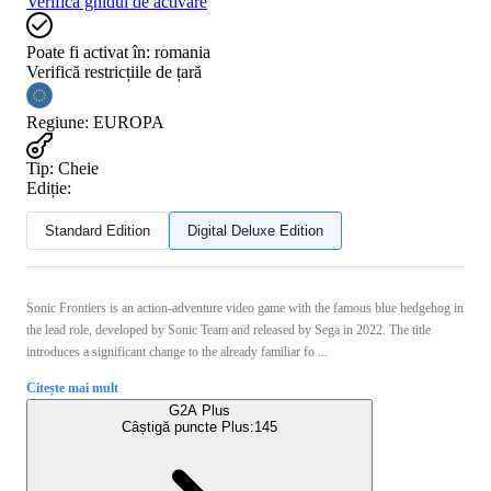
Verifică ghidul de activare
Poate fi activat în:
romania
Verifică restricțiile de țară
Regiune
:
EUROPA
Tip
:
Cheie
Ediție:
Standard Edition
Digital Deluxe Edition
Sonic Frontiers is an action-adventure video game with the famous blue hedgehog in
the lead role, developed by Sonic Team and released by Sega in 2022. The title
introduces a significant change to the already familiar fo ...
Citește mai mult
G2A Plus
Câștigă puncte Plus:
145