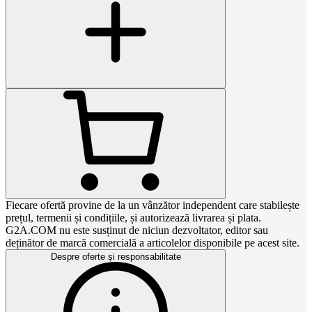
Fiecare ofertă provine de la un vânzător independent care stabilește
prețul, termenii și condițiile, și autorizează livrarea și plata.
G2A.COM nu este susținut de niciun dezvoltator, editor sau
deținător de marcă comercială a articolelor disponibile pe acest site.
Despre oferte și responsabilitate