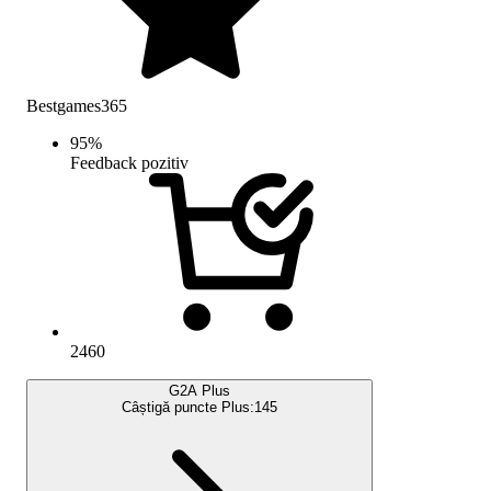
Bestgames365
95
%
Feedback pozitiv
2460
G2A Plus
Câștigă puncte Plus:
145