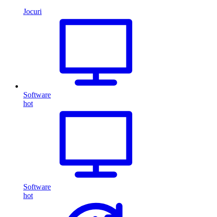
Jocuri
Software
hot
Software
hot