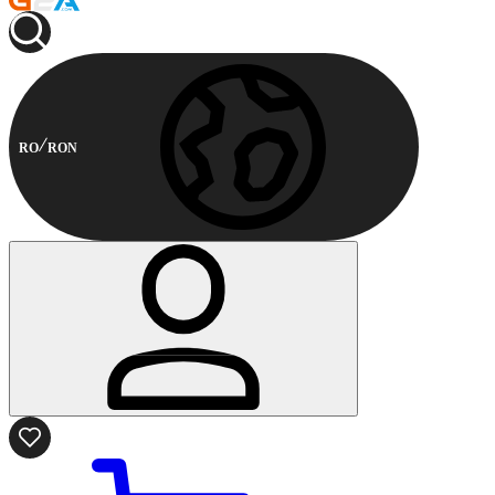
RO
RON