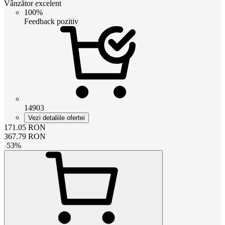
Vânzător excelent
100%
Feedback pozitiv
14903
Vezi detaliile ofertei
171.05
RON
367.79
RON
-
53
%