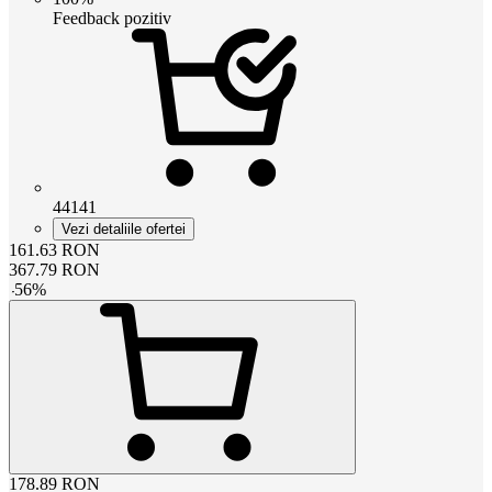
Feedback pozitiv
44141
Vezi detaliile ofertei
161.63
RON
367.79
RON
-
56
%
178.89
RON