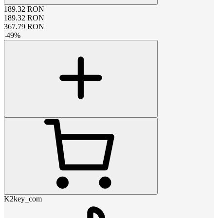
189.32
RON
189.32
RON
367.79
RON
-
49
%
K2key_com