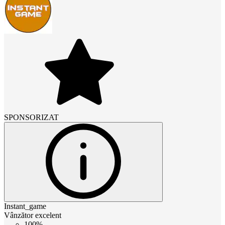
SPONSORIZAT
Instant_game
Vânzător excelent
100%