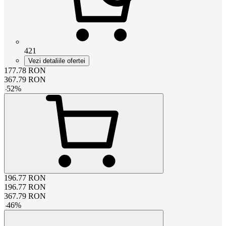
421
Vezi detaliile ofertei
177.78
RON
367.79
RON
-
52
%
196.77
RON
196.77
RON
367.79
RON
-
46
%