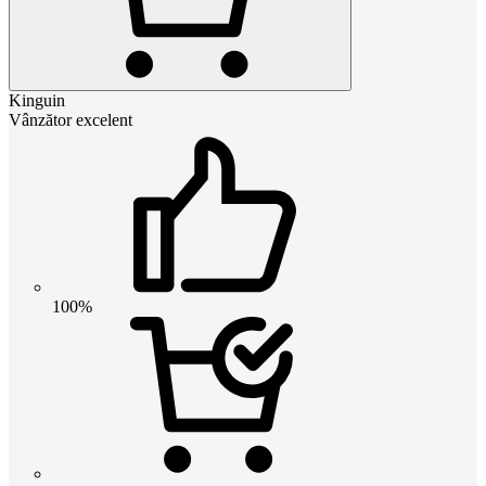
Kinguin
Vânzător excelent
100%