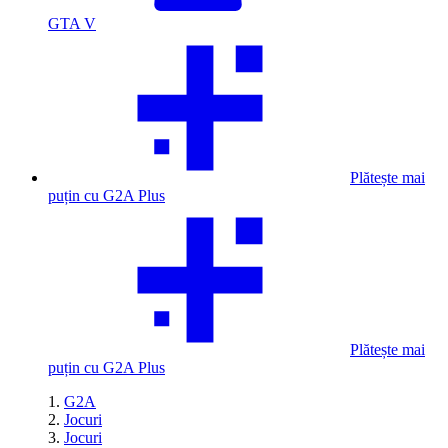
GTA V
Plătește mai
puțin cu G2A Plus
Plătește mai
puțin cu G2A Plus
G2A
Jocuri
Jocuri