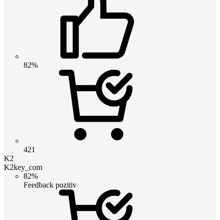
82%
421
K2
K2key_com
82%
Feedback pozitiv