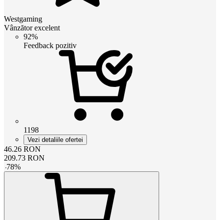
Westgaming
Vânzător excelent
92%
Feedback pozitiv
1198
Vezi detaliile ofertei
46.26
RON
209.73
RON
-
78
%