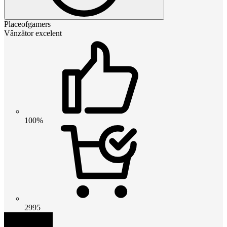
Placeofgamers
Vânzător excelent
100%
2995