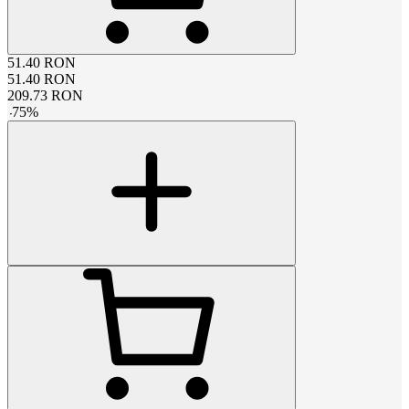
51.40
RON
51.40
RON
209.73
RON
-
75
%