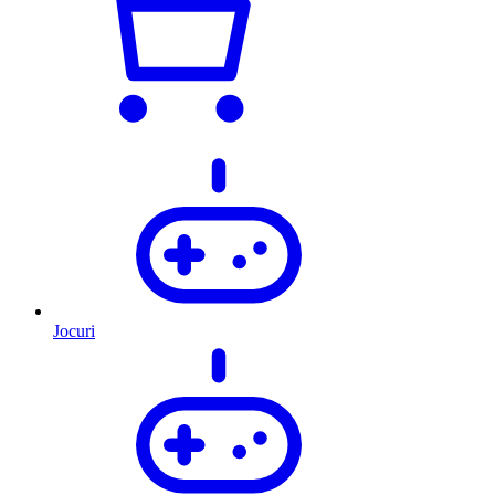
Jocuri