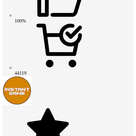
100%
44119