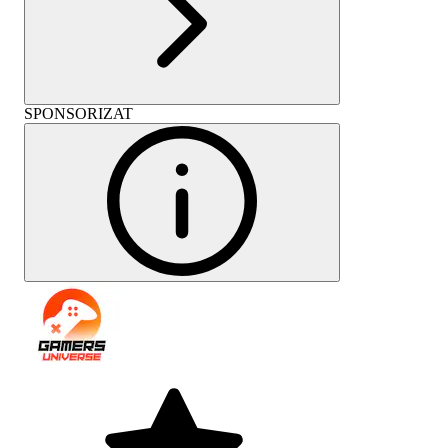
SPONSORIZAT