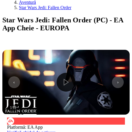
Aventură
Star Wars Jedi: Fallen Order
Star Wars Jedi: Fallen Order (PC) - EA
App Cheie - EUROPA
1
/
12
Platformă
:
EA App