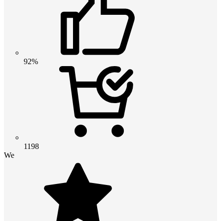
92%
1198
We