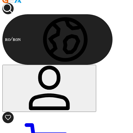
RO
RON