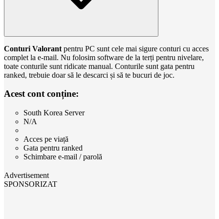
Conturi Valorant
pentru PC sunt cele mai sigure conturi cu acces
complet la e-mail. Nu folosim software de la terți pentru nivelare,
toate conturile sunt ridicate manual. Conturile sunt gata pentru
ranked, trebuie doar să le descarci și să te bucuri de joc.
Acest cont conține:
South Korea Server
N/A
Acces pe viață
Gata pentru ranked
Schimbare e-mail / parolă
Advertisement
SPONSORIZAT