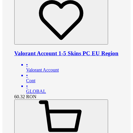
Valorant Account 1-5 Skins PC EU Region
•
Valorant Account
•
Cont
•
GLOBAL
60.32
RON