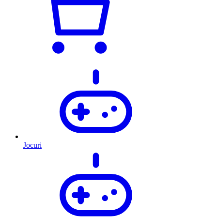
Jocuri