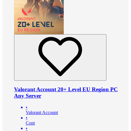
Valorant Account 20+ Level EU Region PC
Any Server
•
Valorant Account
•
Cont
•