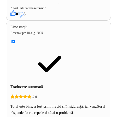
A fost utilă această recenzie?
0
3
Eltonsmajli
Recenzat pe
:
18 aug. 2025
Traducere automată
5.0
Totul este bine, a fost primit rapid și în siguranță, iar vânzătorul
răspunde foarte repede dacă ai o problemă.