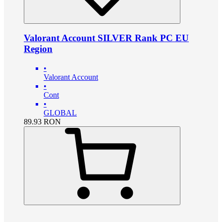
Valorant Account SILVER Rank PC EU
Region
•
Valorant Account
•
Cont
•
GLOBAL
89.93
RON