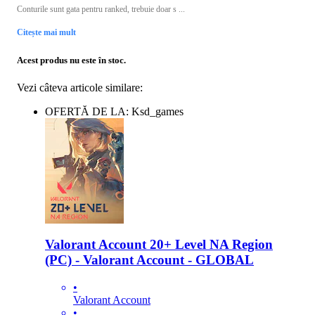
Conturile sunt gata pentru ranked, trebuie doar s ...
Citește mai mult
Acest produs nu este în stoc.
Vezi câteva articole similare:
OFERTĂ DE LA: Ksd_games
Valorant Account 20+ Level NA Region
(PC) - Valorant Account - GLOBAL
•
Valorant Account
•