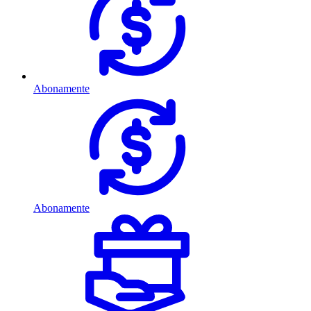
Abonamente
Abonamente