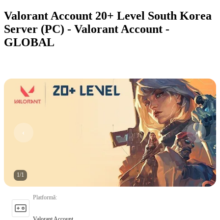
Valorant Account 20+ Level South Korea
Server (PC) - Valorant Account -
GLOBAL
1
/
1
Platformă
:
Valorant Account