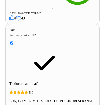
A fost utilă această recenzie?
0
43
Pola
Recenzat pe
:
24 iul. 2025
Traducere automată
5.0
BUN, L-AM PRIMIT IMEDIAT CU 19 SKINURI ȘI RANGUL