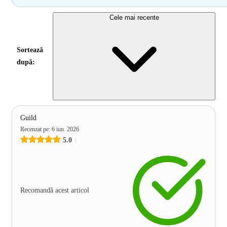
Cele mai recente
Sortează
după:
Guild
Recenzat pe
:
6 iun. 2026
5.0
Recomandă acest articol