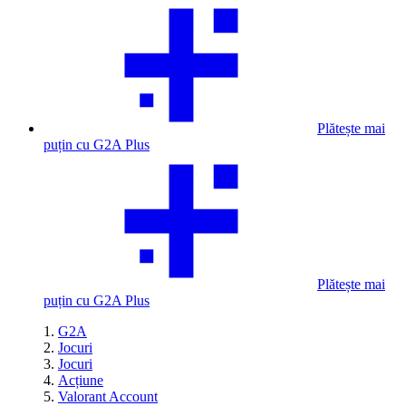
Plătește mai
puțin cu G2A Plus
Plătește mai
puțin cu G2A Plus
G2A
Jocuri
Jocuri
Acțiune
Valorant Account