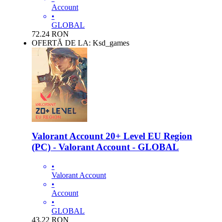
Account
•
GLOBAL
72.24
RON
OFERTĂ DE LA: Ksd_games
Valorant Account 20+ Level EU Region
(PC) - Valorant Account - GLOBAL
•
Valorant Account
•
Account
•
GLOBAL
43.22
RON