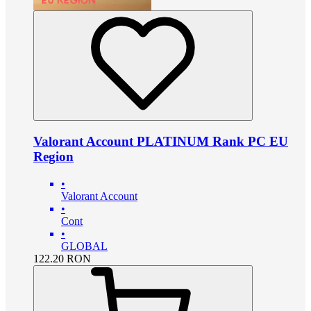
Valorant Account PLATINUM Rank PC EU
Region
•
Valorant Account
•
Cont
•
GLOBAL
122.20
RON