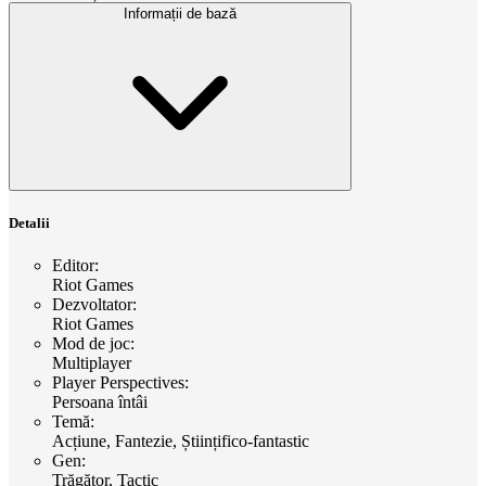
Informații de bază
Detalii
Editor
:
Riot Games
Dezvoltator
:
Riot Games
Mod de joc
:
Multiplayer
Player Perspectives
:
Persoana întâi
Temă
:
Acțiune, Fantezie, Științifico-fantastic
Gen
:
Trăgător, Tactic