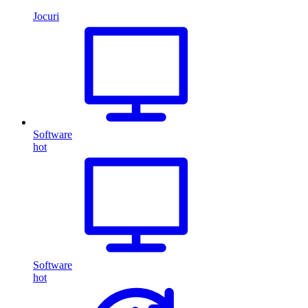
Jocuri
Software
hot
Software
hot