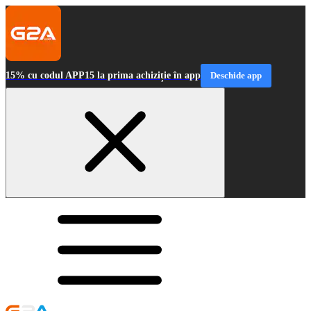
15% cu codul APP15 la prima achiziție în app
Deschide app