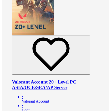
Valorant Account 20+ Level PC
ASIA/OCE/SEA/AP Server
•
Valorant Account
•
Cont