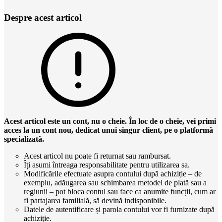
Despre acest articol
Acest articol este un cont, nu o cheie. În loc de o cheie, vei primi
acces la un cont nou, dedicat unui singur client, pe o platformă
specializată.
Acest articol nu poate fi returnat sau rambursat.
Îți asumi întreaga responsabilitate pentru utilizarea sa.
Modificările efectuate asupra contului după achiziție – de
exemplu, adăugarea sau schimbarea metodei de plată sau a
regiunii – pot bloca contul sau face ca anumite funcții, cum ar
fi partajarea familială, să devină indisponibile.
Datele de autentificare și parola contului vor fi furnizate după
achiziție.