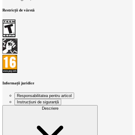
Restricții de vârstă
Informații juridice
Responsabilitatea pentru articol
Instrucțiuni de siguranță
Descriere