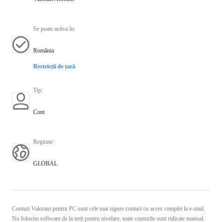
Se poate activa în
:
România
Restricții de țară
Tip
:
Cont
Regiune
:
GLOBAL
Conturi Valorant pentru PC sunt cele mai sigure conturi cu acces complet la e-mail.
Nu folosim software de la terți pentru nivelare, toate conturile sunt ridicate manual.