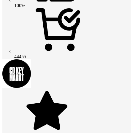
100%
44455