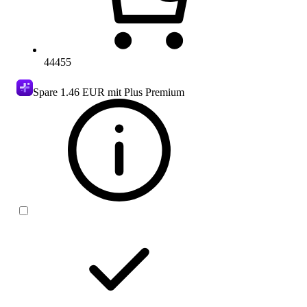
44455
Spare
1.46 EUR
mit Plus Premium