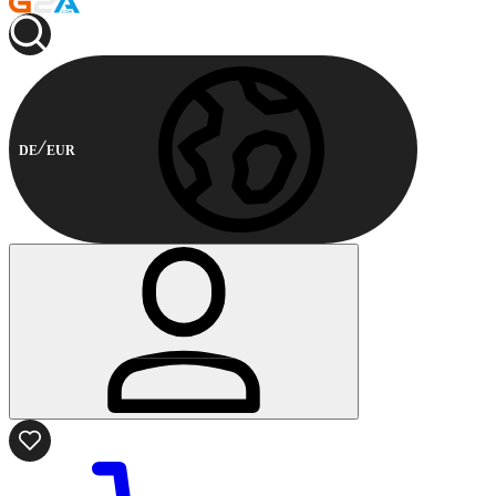
DE
EUR