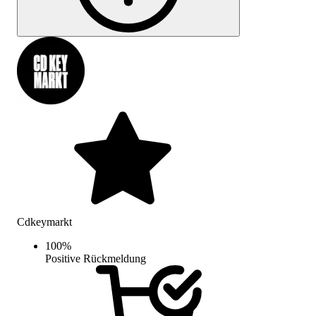
Cdkeymarkt
100
%
Positive Rückmeldung