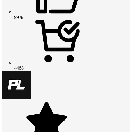
99%
4468