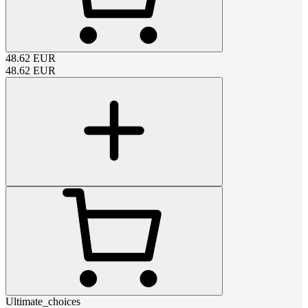
48.62
EUR
48.62
EUR
Ultimate_choices