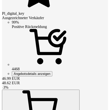
Pl_digital_key
Ausgezeichneter Verkäufer
99%
Positive Rückmeldung
4468
Angebotsdetails anzeigen
46.99
EUR
48.62
EUR
-
3
%