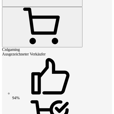
Cnlgaming
Ausgezeichneter Verkäufer
94%