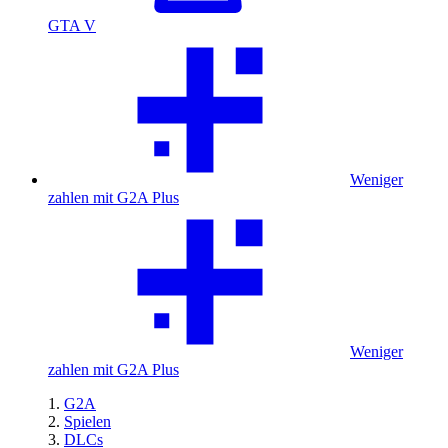
GTA V
Weniger
zahlen mit G2A Plus
Weniger
zahlen mit G2A Plus
G2A
Spielen
DLCs