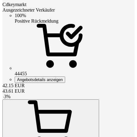
Cdkeymarkt
Ausgezeichneter Verkäufer
100%
Positive Rückmeldung
44455
Angebotsdetails anzeigen
42.15
EUR
43.61
EUR
-
3
%