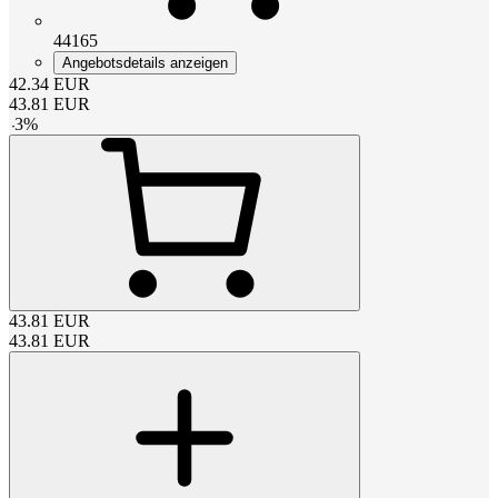
44165
Angebotsdetails anzeigen
42.34
EUR
43.81
EUR
-
3
%
43.81
EUR
43.81
EUR