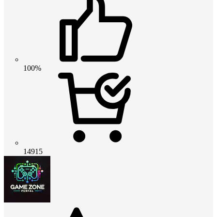
100%
14915