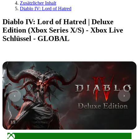
Zusätzlicher Inhalt
Diablo IV: Lord of Hatred
Diablo IV: Lord of Hatred | Deluxe
Edition (Xbox Series X/S) - Xbox Live
Schlüssel - GLOBAL
1
/
5