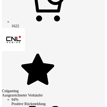
1622
Cnlgaming
Ausgezeichneter Verkäufer
94%
Positive Rückmeldung