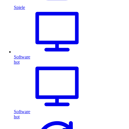
Spiele
Software
hot
Software
hot